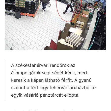
A székesfehérvári rendőrök az
állampolgárok segítségét kérik, mert
keresik a képen látható férfit. A gyanú
szerint a férfi egy fehérvári áruházból az
egyik vásárló pénztárcát ellopta.