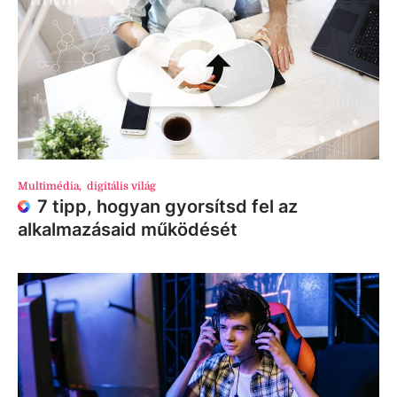
Multimédia
,
digitális világ
7 tipp, hogyan gyorsítsd fel az
alkalmazásaid működését