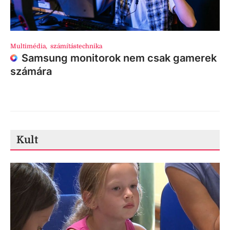
Multimédia
,
számítástechnika
Samsung monitorok nem csak gamerek
számára
Kult