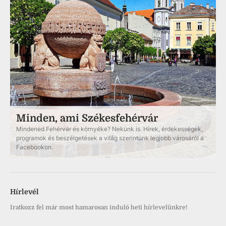
Minden, ami Székesfehérvár
Mindened Fehérvár és környéke? Nekünk is. Hírek, érdekességek,
programok és beszélgetések a világ szerintünk legjobb városáról a
Facebookon.
Hírlevél
Iratkozz fel már most hamarosan induló heti hírlevelünkre!