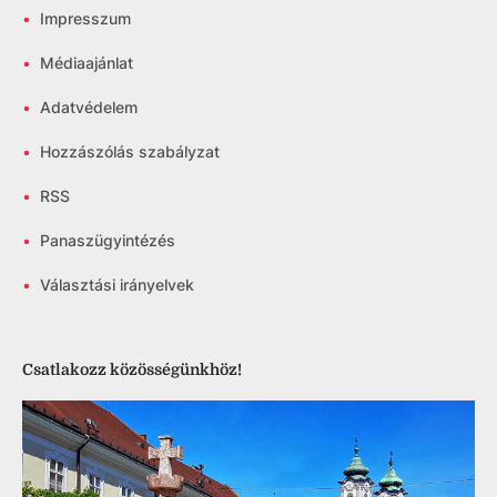
•
Impresszum
•
Médiaajánlat
•
Adatvédelem
•
Hozzászólás szabályzat
•
RSS
•
Panaszügyintézés
•
Választási irányelvek
Csatlakozz közösségünkhöz!