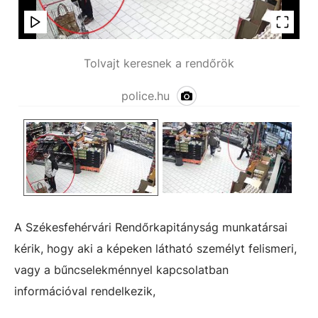
Tolvajt keresnek a rendőrök
police.hu
A Székesfehérvári Rendőrkapitányság munkatársai
kérik, hogy aki a képeken látható személyt felismeri,
vagy a bűncselekménnyel kapcsolatban
információval rendelkezik,