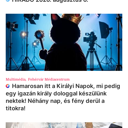
Multimédia
,
Fehérvár Médiacentrum
Hamarosan itt a Királyi Napok, mi pedig
egy igazán király dologgal készülünk
nektek! Néhány nap, és fény derül a
titokra!