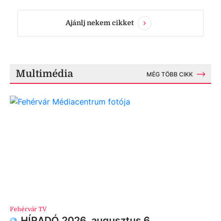
Ajánlj nekem cikket
Multimédia
MÉG TÖBB CIKK
Fehérvár TV
HÍRADÓ 2026. augusztus 6.