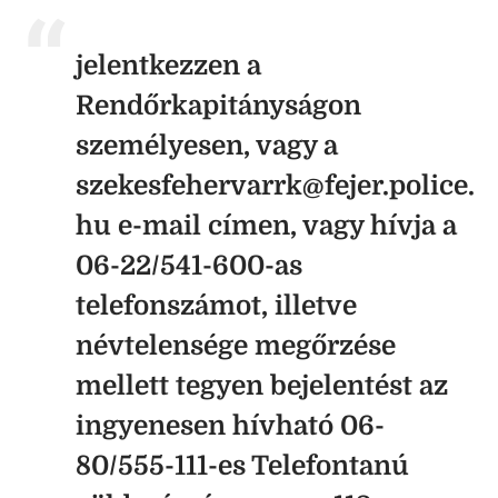
jelentkezzen a
Rendőrkapitányságon
személyesen, vagy a
szekesfehervarrk@fejer.police.
hu e-mail címen, vagy hívja a
06-22/541-600-as
telefonszámot, illetve
névtelensége megőrzése
mellett tegyen bejelentést az
ingyenesen hívható 06-
80/555-111-es Telefontanú