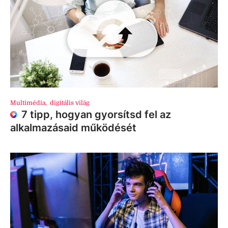
Multimédia
,
digitális világ
7 tipp, hogyan gyorsítsd fel az
alkalmazásaid működését