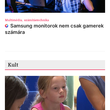
Multimédia
,
számítástechnika
Samsung monitorok nem csak gamerek
számára
Kult