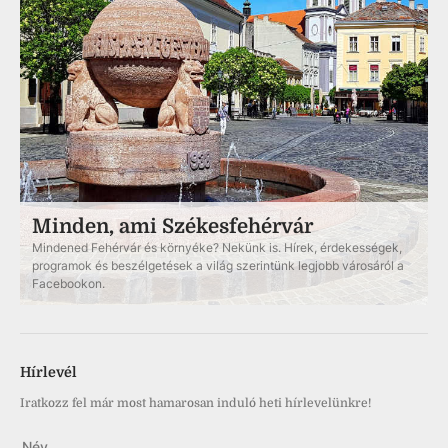
Minden, ami Székesfehérvár
Mindened Fehérvár és környéke? Nekünk is. Hírek, érdekességek,
programok és beszélgetések a világ szerintünk legjobb városáról a
Facebookon.
Hírlevél
Iratkozz fel már most hamarosan induló heti hírlevelünkre!