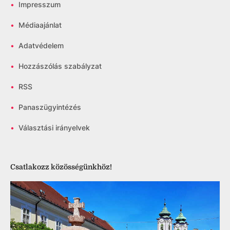
•
Impresszum
•
Médiaajánlat
•
Adatvédelem
•
Hozzászólás szabályzat
•
RSS
•
Panaszügyintézés
•
Választási irányelvek
Csatlakozz közösségünkhöz!