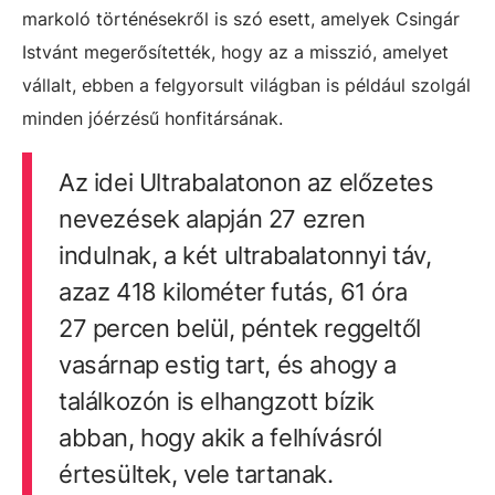
markoló történésekről is szó esett, amelyek Csingár
Istvánt megerősítették, hogy az a misszió, amelyet
vállalt, ebben a felgyorsult világban is például szolgál
minden
jóérzésű honfitársának.
Az idei Ultrabalatonon az előzetes
nevezések alapján 27 ezren
indulnak, a két ultrabalatonnyi táv,
azaz 418 kilométer futás, 61 óra
27 percen belül, péntek reggeltől
vasárnap estig tart, és ahogy a
találkozón is elhangzott bízik
abban, hogy akik a felhívásról
értesültek, vele tartanak.