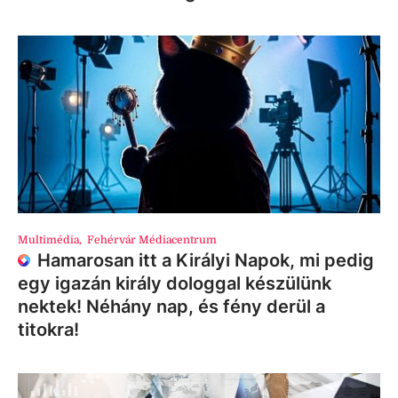
Multimédia
,
Fehérvár Médiacentrum
Hamarosan itt a Királyi Napok, mi pedig
egy igazán király dologgal készülünk
nektek! Néhány nap, és fény derül a
titokra!