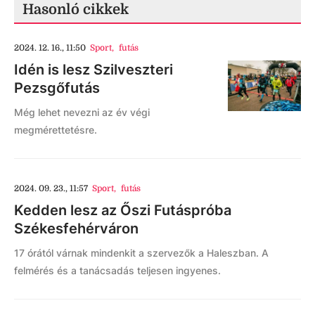
Hasonló cikkek
2024. 12. 16., 11:50
Sport
,
futás
Idén is lesz Szilveszteri
Pezsgőfutás
Még lehet nevezni az év végi
megmérettetésre.
2024. 09. 23., 11:57
Sport
,
futás
Kedden lesz az Őszi Futáspróba
Székesfehérváron
17 órától várnak mindenkit a szervezők a Haleszban. A
felmérés és a tanácsadás teljesen ingyenes.