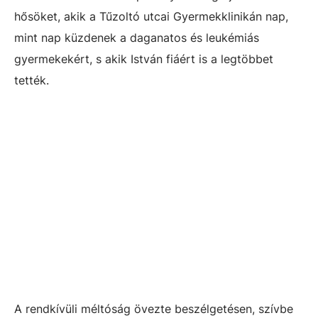
hősöket, akik a Tűzoltó utcai Gyermekklinikán nap,
mint nap küzdenek a daganatos és leukémiás
gyermekekért, s akik István fiáért is a legtöbbet
tették.
A rendkívüli méltóság övezte beszélgetésen, szívbe