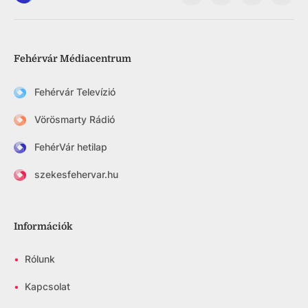
Fehérvár Médiacentrum
Fehérvár Televízió
Vörösmarty Rádió
FehérVár hetilap
szekesfehervar.hu
Információk
•
Rólunk
•
Kapcsolat