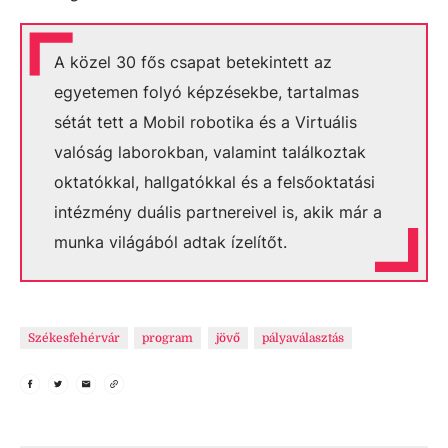
A közel 30 fős csapat betekintett az
egyetemen folyó képzésekbe, tartalmas
sétát tett a Mobil robotika és a Virtuális
valóság laborokban, valamint találkoztak
oktatókkal, hallgatókkal és a felsőoktatási
intézmény duális partnereivel is, akik már a
munka világából adtak ízelítőt.
Székesfehérvár
program
jövő
pályaválasztás