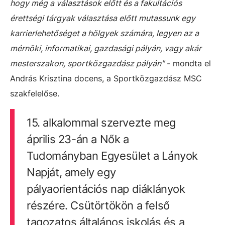
hogy még a választások előtt és a fakultációs
érettségi tárgyak választása előtt mutassunk egy
karrierlehetőséget a hölgyek számára, legyen az a
mérnöki, informatikai, gazdasági pályán, vagy akár
mesterszakon, sportközgazdász pályán"
- mondta el
András Krisztina docens, a Sportközgazdász MSC
szakfelelőse.
15. alkalommal szervezte meg
április 23-án a Nők a
Tudományban Egyesület a Lányok
Napját, amely egy
pályaorientációs nap diáklányok
részére. Csütörtökön a felső
tagozatos általános iskolás és a