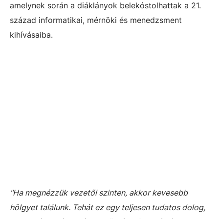
amelynek során a diáklányok belekóstolhattak a 21.
század informatikai, mérnöki és menedzsment
kihívásaiba.
"Ha megnézzük vezetői szinten, akkor kevesebb
hölgyet találunk. Tehát ez egy teljesen tudatos dolog,