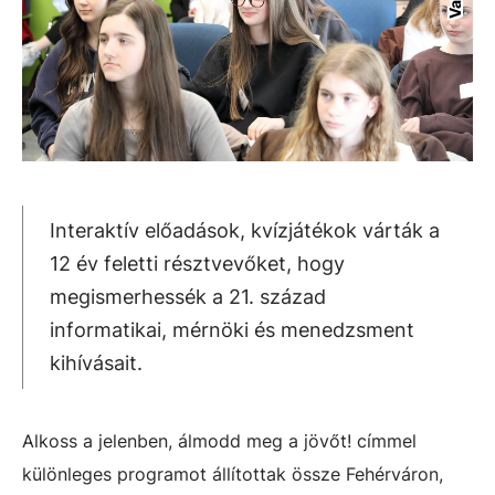
Interaktív előadások, kvízjátékok várták a
12 év feletti résztvevőket, hogy
megismerhessék a 21. század
informatikai, mérnöki és menedzsment
kihívásait.
Alkoss a jelenben, álmodd meg a jövőt! címmel
különleges programot állítottak össze Fehérváron,