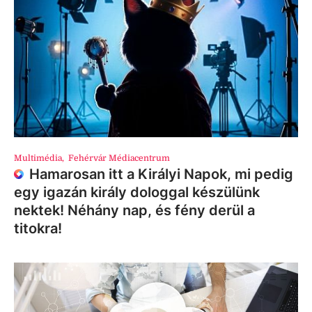
Multimédia
,
Fehérvár Médiacentrum
Hamarosan itt a Királyi Napok, mi pedig
egy igazán király dologgal készülünk
nektek! Néhány nap, és fény derül a
titokra!