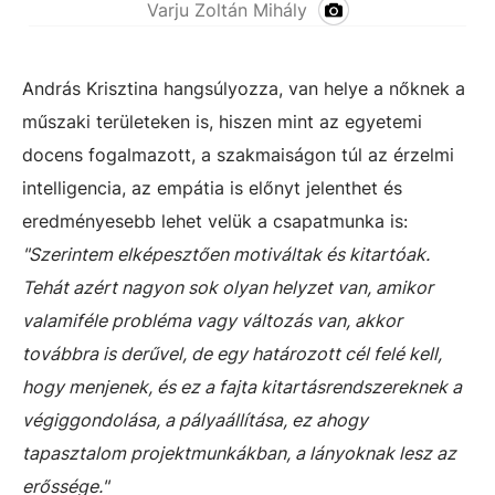
Varju Zoltán Mihály
András Krisztina hangsúlyozza, van helye a nőknek a
műszaki területeken is, hiszen mint az egyetemi
docens fogalmazott, a szakmaiságon túl az érzelmi
intelligencia, az empátia is előnyt jelenthet és
eredményesebb lehet velük a csapatmunka is:
"Szerintem elképesztően motiváltak és kitartóak.
Tehát azért nagyon sok olyan helyzet van, amikor
valamiféle probléma vagy változás van, akkor
továbbra is derűvel, de egy határozott cél felé kell,
hogy menjenek, és ez a fajta kitartásrendszereknek a
végiggondolása, a pályaállítása, ez ahogy
tapasztalom projektmunkákban, a lányoknak lesz az
erőssége."