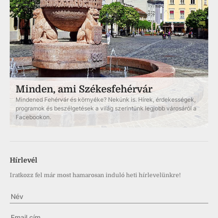
Minden, ami Székesfehérvár
Mindened Fehérvár és környéke? Nekünk is. Hírek, érdekességek,
programok és beszélgetések a világ szerintünk legjobb városáról a
Facebookon.
Hírlevél
Iratkozz fel már most hamarosan induló heti hírlevelünkre!