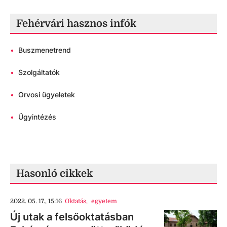
Fehérvári hasznos infók
•
Buszmenetrend
•
Szolgáltatók
•
Orvosi ügyeletek
•
Ügyintézés
Hasonló cikkek
2022. 05. 17., 15:16
Oktatás
,
egyetem
Új utak a felsőoktatásban