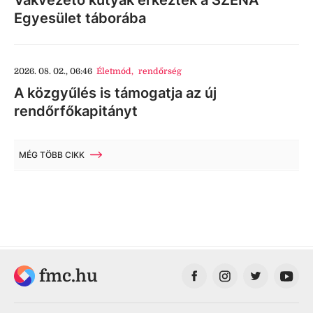
Egyesület táborába
2026. 08. 02., 06:46
Életmód
,
rendőrség
A közgyűlés is támogatja az új
rendőrfőkapitányt
MÉG TÖBB CIKK
fmc.hu