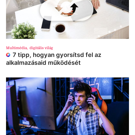
Multimédia
,
digitális világ
7 tipp, hogyan gyorsítsd fel az
alkalmazásaid működését