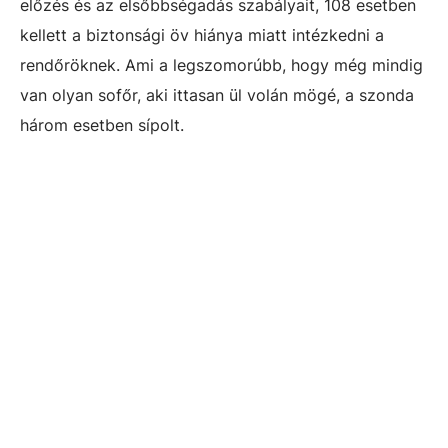
előzés és az elsőbbségadás szabályait, 108 esetben
kellett a biztonsági öv hiánya miatt intézkedni a
rendőröknek. Ami a legszomorúbb, hogy még mindig
van olyan sofőr, aki ittasan ül volán mögé, a szonda
három esetben sípolt.