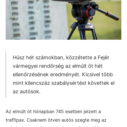
Húsz hét számokban, közzétette a Fejér
vármegyei rendőrség az elmúlt öt hét
ellenőrzésének eredményét. Kicsivel több
mint kilencszáz szabálysértést követtek el
az autósok.
Az elmúlt öt hónapban 745 esetben jelzett a
traffipax. Csaknem ötven autós szegte meg az