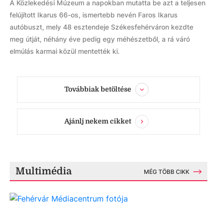
A Közlekedési Múzeum a napokban mutatta be azt a teljesen
felújított Ikarus 66-os, ismertebb nevén Faros Ikarus
autóbuszt, mely 48 esztendeje Székesfehérváron kezdte
meg útját, néhány éve pedig egy méhészetből, a rá váró
elmúlás karmai közül mentették ki.
Továbbiak betöltése
Ajánlj nekem cikket
Multimédia
MÉG TÖBB CIKK