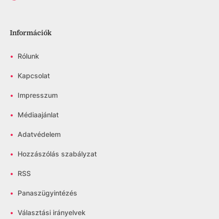
Információk
•
Rólunk
•
Kapcsolat
•
Impresszum
•
Médiaajánlat
•
Adatvédelem
•
Hozzászólás szabályzat
•
RSS
•
Panaszügyintézés
•
Választási irányelvek