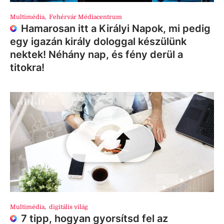
Multimédia
,
Fehérvár Médiacentrum
Hamarosan itt a Királyi Napok, mi pedig
egy igazán király dologgal készülünk
nektek! Néhány nap, és fény derül a
titokra!
Multimédia
,
digitális világ
7 tipp, hogyan gyorsítsd fel az