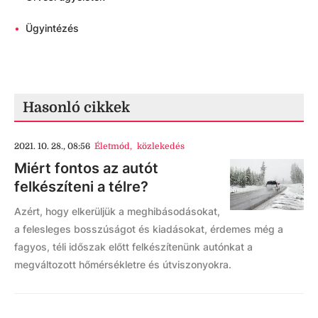
•
Ügyintézés
Hasonló cikkek
2021. 10. 28., 08:56
Életmód
,
közlekedés
Miért fontos az autót
felkészíteni a télre?
Azért, hogy elkerüljük a meghibásodásokat,
a felesleges bosszúságot és kiadásokat, érdemes még a
fagyos, téli időszak előtt felkészítenünk autónkat a
megváltozott hőmérsékletre és útviszonyokra.