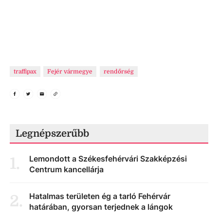
traffipax
Fejér vármegye
rendőrség
Legnépszerűbb
Lemondott a Székesfehérvári Szakképzési
1
.
Centrum kancellárja
Hatalmas területen ég a tarló Fehérvár
2
.
határában, gyorsan terjednek a lángok