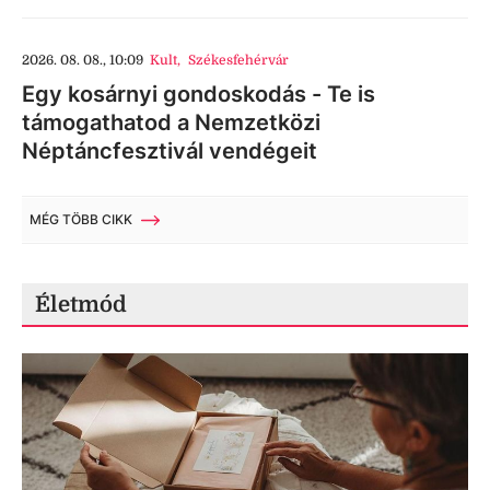
2026. 08. 08., 10:09
Kult
,
Székesfehérvár
Egy kosárnyi gondoskodás - Te is
támogathatod a Nemzetközi
Néptáncfesztivál vendégeit
MÉG TÖBB CIKK
Életmód