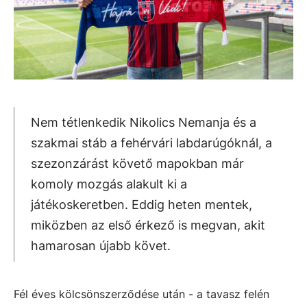
Nem tétlenkedik Nikolics Nemanja és a
szakmai stáb a fehérvári labdarúgóknál, a
szezonzárást követő mapokban már
komoly mozgás alakult ki a
játékoskeretben. Eddig heten mentek,
miközben az első érkező is megvan, akit
hamarosan újabb követ.
Fél éves kölcsönszerződése után - a tavasz felén