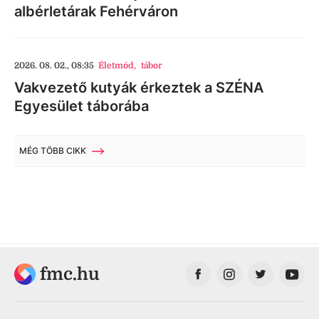
albérletárak Fehérváron
2026. 08. 02., 08:35
Életmód
,
tábor
Vakvezető kutyák érkeztek a SZÉNA
Egyesület táborába
MÉG TÖBB CIKK
fmc.hu