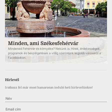
Minden, ami Székesfehérvár
Mindened Fehérvár és környéke? Nekünk is. Hírek, érdekességek,
programok és beszélgetések a világ szerintünk legjobb városáról a
Facebookon.
Hírlevél
Iratkozz fel már most hamarosan induló heti hírlevelünkre!