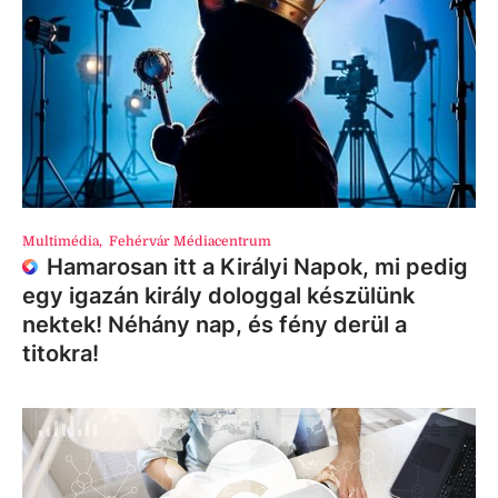
Multimédia
,
Fehérvár Médiacentrum
Hamarosan itt a Királyi Napok, mi pedig
egy igazán király dologgal készülünk
nektek! Néhány nap, és fény derül a
titokra!