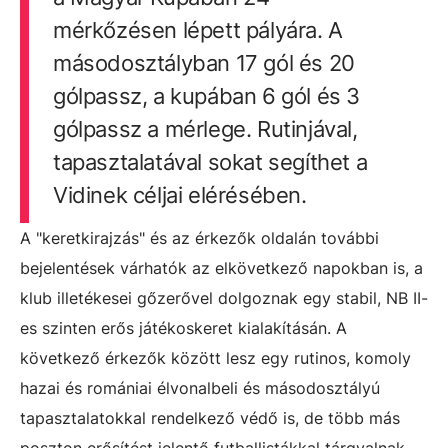
mérkőzésen lépett pályára. A
másodosztályban 17 gól és 20
gólpassz, a kupában 6 gól és 3
gólpassz a mérlege. Rutinjával,
tapasztalatával sokat segíthet a
Vidinek céljai elérésében.
A "keretkirajzás" és az érkezők oldalán további
bejelentések várhatók az elkövetkező napokban is, a
klub illetékesei gőzerővel dolgoznak egy stabil, NB II-
es szinten erős játékoskeret kialakításán. A
következő érkezők között lesz egy rutinos, komoly
hazai és romániai élvonalbeli és másodosztályú
tapasztalatokkal rendelkező védő is, de több más