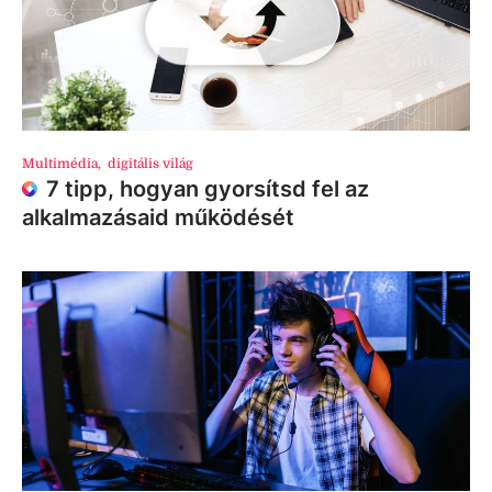
Multimédia
,
digitális világ
7 tipp, hogyan gyorsítsd fel az
alkalmazásaid működését