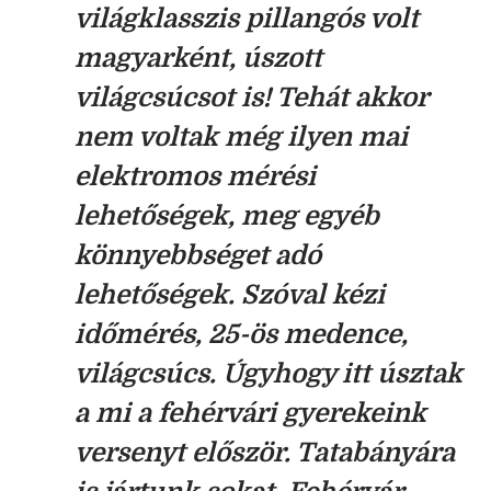
világklasszis pillangós volt
magyarként, úszott
világcsúcsot is! Tehát akkor
nem voltak még ilyen mai
elektromos mérési
lehetőségek, meg egyéb
könnyebbséget adó
lehetőségek. Szóval kézi
időmérés, 25-ös medence,
világcsúcs. Úgyhogy itt úsztak
a mi a fehérvári gyerekeink
versenyt először. Tatabányára