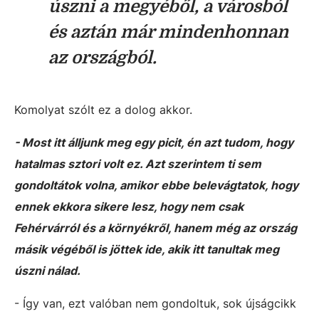
úszni a megyéből, a városból
és aztán már mindenhonnan
az országból.
Komolyat szólt ez a dolog akkor.
- Most itt álljunk meg egy picit, én azt tudom, hogy
hatalmas sztori volt ez. Azt szerintem ti sem
gondoltátok volna, amikor ebbe belevágtatok, hogy
ennek ekkora sikere lesz, hogy nem csak
Fehérvárról és a környékről, hanem még az ország
másik végéből is jöttek ide, akik itt tanultak meg
úszni nálad.
- Így van, ezt valóban nem gondoltuk, sok újságcikk