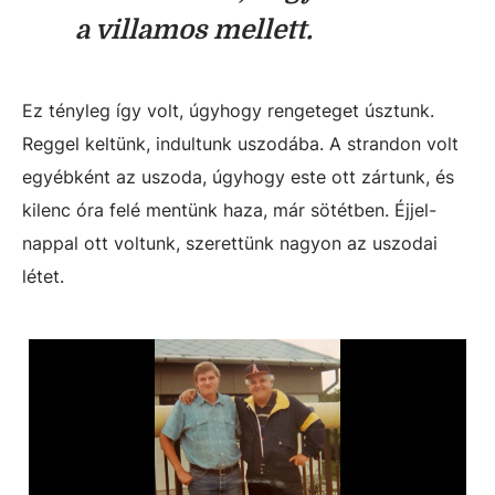
a villamos mellett.
Ez tényleg így volt, úgyhogy rengeteget úsztunk.
Reggel keltünk, indultunk uszodába. A strandon volt
egyébként az uszoda, úgyhogy este ott zártunk, és
kilenc óra felé mentünk haza, már sötétben. Éjjel-
nappal ott voltunk, szerettünk nagyon az uszodai
létet.