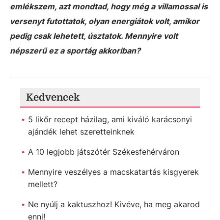
emlékszem, azt mondtad, hogy még a villamossal is
versenyt futottatok, olyan energiátok volt, amikor
pedig csak lehetett, úsztatok. Mennyire volt
népszerű ez a sportág akkoriban?
Kedvencek
5 likőr recept házilag, ami kiváló karácsonyi
ajándék lehet szeretteinknek
A 10 legjobb játszótér Székesfehérváron
Mennyire veszélyes a macskatartás kisgyerek
mellett?
Ne nyúlj a kaktuszhoz! Kivéve, ha meg akarod
enni!