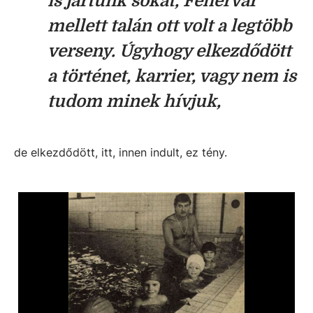
is jártunk sokat, Fehérvár
mellett talán ott volt a legtöbb
verseny. Úgyhogy elkezdődött
a történet, karrier, vagy nem is
tudom minek hívjuk,
de elkezdődött, itt, innen indult, ez tény.