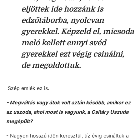
eljöttek ide hozzánk is
edzőtáborba, nyolcvan
gyerekkel. Képzeld el, micsoda
meló kellett ennyi svéd
gyerekkel ezt végig csinálni,
de megoldottuk.
Szép emlék ez is.
- Megváltás vagy átok volt aztán később, amikor ez
az uszoda, ahol most is vagyunk, a Csitáry Uszuda
megépült?
- Nagyon hosszú időn keresztül, tíz évig csináltuk a