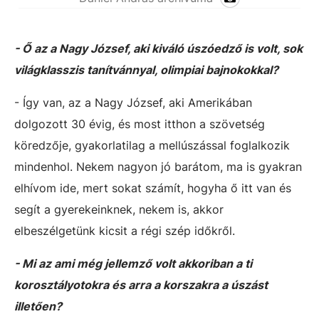
- Ő az a Nagy József, aki kiváló úszóedző is volt, sok
világklasszis tanítvánnyal, olimpiai bajnokokkal?
- Így van, az a Nagy József, aki Amerikában
dolgozott 30 évig, és most itthon a szövetség
köredzője, gyakorlatilag a mellúszással foglalkozik
mindenhol. Nekem nagyon jó barátom, ma is gyakran
elhívom ide, mert sokat számít, hogyha ő itt van és
segít a gyerekeinknek, nekem is, akkor
elbeszélgetünk kicsit a régi szép időkről.
- Mi az ami még jellemző volt akkoriban a ti
korosztályotokra és arra a korszakra a úszást
illetően?