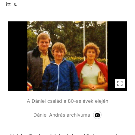
itt is.
A Dániel család a 80-as évek elején
Dániel András archívuma