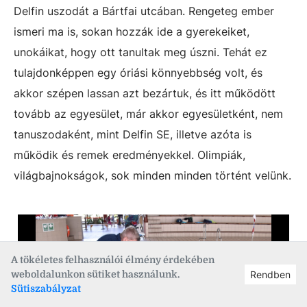
Delfin uszodát a Bártfai utcában. Rengeteg ember
ismeri ma is, sokan hozzák ide a gyerekeiket,
unokáikat, hogy ott tanultak meg úszni. Tehát ez
tulajdonképpen egy óriási könnyebbség volt, és
akkor szépen lassan azt bezártuk, és itt működött
tovább az egyesület, már akkor egyesületként, nem
tanuszodaként, mint Delfin SE, illetve azóta is
működik és remek eredményekkel. Olimpiák,
világbajnokságok, sok minden minden történt velünk.
A tökéletes felhasználói élmény érdekében
weboldalunkon sütiket használunk.
Rendben
Sütiszabályzat