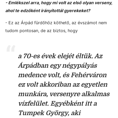
- Emlékszel arra, hogy mi volt az első olyan verseny,
ahol te edzőként irányítottál gyerekeket?
- Ez az Árpád fürdőhöz köthető, az évszámot nem
tudom pontosan, de az biztos, hogy
a 70-es évek elejét éltük. Az
Árpádban egy négypályás
medence volt, és Fehérváron
ez volt akkoriban az egyetlen
munkára, versenyre alkalmas
vízfelület. Egyébként itt a
Tumpek György, aki