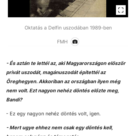
Oktatás a Delfin uszodában 1989-ben
FMH
- És aztán te lettél az, aki Magyarországon először
privát uszodát, magánuszodát építettél az
Öreghegyen. Akkoriban az országban ilyen még
nem volt. Ezt nagyon nehéz döntés előzte meg,
Bandi?
- Ez egy nagyon nehéz döntés volt, igen.
- Mert ugye ehhez nem csak egy döntés kell,