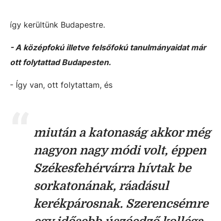
így kerültünk Budapestre.
- A középfokú illetve felsőfokú tanulmányaidat már
ott folytattad Budapesten.
- Így van, ott folytattam, és
miután a katonaság akkor még
nagyon nagy módi volt, éppen
Székesfehérvárra hívtak be
sorkatonának, ráadásul
kerékpárosnak. Szerencsémre