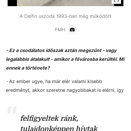
A Delfin uszoda 1993-ban még működött
FMH
- Ez a csodálatos időszak aztán megszűnt - vagy
legalábbis átalakult - amikor a fővárosba kerültél. Mi
ennek a története?
-
Az ember ugye, ha már elér valami kisebb
eredményt, akkor szeretne nagyobbakat is elérni, így
felfigyeltek ránk,
tulajdonképpen hívtak