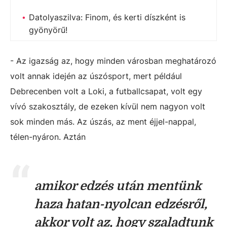
Datolyaszilva: Finom, és kerti díszként is
gyönyörű!
- Az igazság az, hogy minden városban meghatározó
volt annak idején az úszósport, mert például
Debrecenben volt a Loki, a futballcsapat, volt egy
vívó szakosztály, de ezeken kívül nem nagyon volt
sok minden más. Az úszás, az ment éjjel-nappal,
télen-nyáron. Aztán
amikor edzés után mentünk
haza hatan-nyolcan edzésről,
akkor volt az, hogy szaladtunk