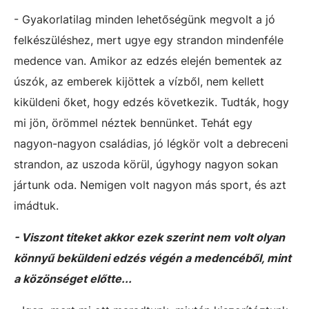
- Gyakorlatilag minden lehetőségünk megvolt a jó
felkészüléshez, mert ugye egy strandon mindenféle
medence van. Amikor az edzés elején bementek az
úszók, az emberek kijöttek a vízből, nem kellett
kiküldeni őket, hogy edzés következik. Tudták, hogy
mi jön, örömmel néztek bennünket. Tehát egy
nagyon-nagyon családias, jó légkör volt a debreceni
strandon, az uszoda körül, úgyhogy nagyon sokan
jártunk oda. Nemigen volt nagyon más sport, és azt
imádtuk.
- Viszont titeket akkor ezek szerint nem volt olyan
könnyű beküldeni edzés végén a medencéből, mint
a közönséget előtte...