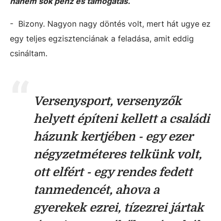
hanem sok pénz és támogatás.
- Bizony. Nagyon nagy döntés volt, mert hát ugye ez
egy teljes egzisztenciának a feladása, amit eddig
csináltam.
Versenysport, versenyzők
helyett építeni kellett a családi
házunk kertjében - egy ezer
négyzetméteres telkünk volt,
ott elfért - egy rendes fedett
tanmedencét, ahova a
gyerekek ezrei, tízezrei jártak