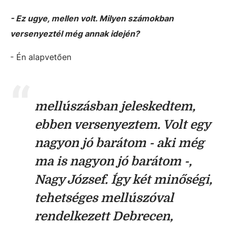
- Ez ugye, mellen volt. Milyen számokban
versenyeztél még annak idején?
- Én alapvetően
mellúszásban jeleskedtem,
ebben versenyeztem. Volt egy
nagyon jó barátom - aki még
ma is nagyon jó barátom -,
Nagy József. Így két minőségi,
tehetséges mellúszóval
rendelkezett Debrecen,