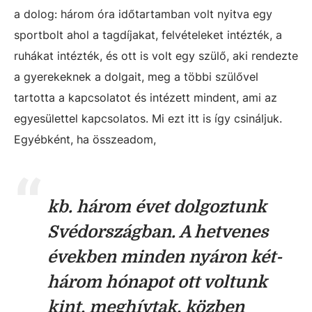
a dolog: három óra időtartamban volt nyitva egy
sportbolt ahol a tagdíjakat, felvételeket intézték, a
ruhákat intézték, és ott is volt egy szülő, aki rendezte
a gyerekeknek a dolgait, meg a többi szülővel
tartotta a kapcsolatot és intézett mindent, ami az
egyesülettel kapcsolatos. Mi ezt itt is így csináljuk.
Egyébként, ha összeadom,
kb. három évet dolgoztunk
Svédországban. A hetvenes
években minden nyáron két-
három hónapot ott voltunk
kint, meghívtak, közben