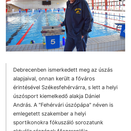
Debrecenben ismerkedett meg az úszás
alapjaival, onnan került a főváros
érintésével Székesfehérvárra, s lett a helyi
úszósport kiemelkedő alakja Dániel
András. A "Fehérvári úszópápa" néven is
emlegetett szakember a helyi
sportikonokra fókuszáló sorozatunk