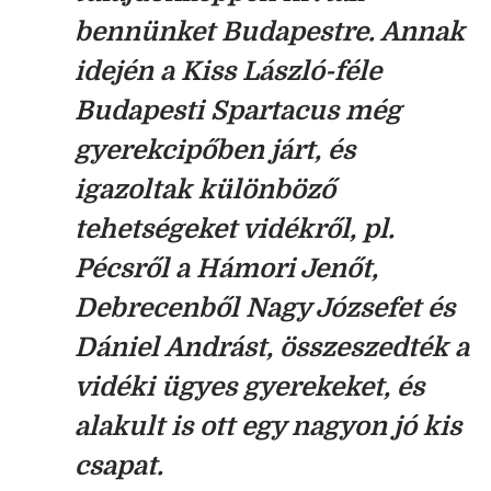
bennünket Budapestre. Annak
idején a Kiss László-féle
Budapesti Spartacus még
gyerekcipőben járt, és
igazoltak különböző
tehetségeket vidékről, pl.
Pécsről a Hámori Jenőt,
Debrecenből Nagy Józsefet és
Dániel Andrást, összeszedték a
vidéki ügyes gyerekeket, és
alakult is ott egy nagyon jó kis
csapat.