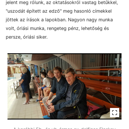
jelent meg rólunk, az oktatásokról vastag betűkkel,
"uszodát épített az edző" meg hasonló címekkel
jöttek az írások a lapokban. Nagyon nagy munka
volt, óriási munka, rengeteg pénz, lehetőség és
persze, óriási siker.