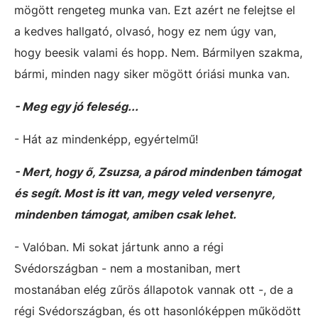
mögött rengeteg munka van. Ezt azért ne felejtse el
a kedves hallgató, olvasó, hogy ez nem úgy van,
hogy beesik valami és hopp. Nem. Bármilyen szakma,
bármi, minden nagy siker mögött óriási munka van.
- Meg egy jó feleség...
- Hát az mindenképp, egyértelmű!
- Mert, hogy ő, Zsuzsa, a párod mindenben támogat
és segít. Most is itt van, megy veled versenyre,
mindenben támogat, amiben csak lehet.
- Valóban. Mi sokat jártunk anno a régi
Svédországban - nem a mostaniban, mert
mostanában elég zűrös állapotok vannak ott -, de a
régi Svédországban, és ott hasonlóképpen működött