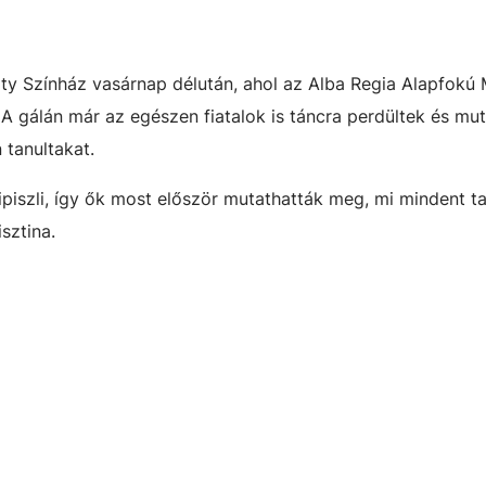
ty Színház vasárnap délután, ahol az Alba Regia Alapfokú
A gálán már az egészen fiatalok is táncra perdültek és mu
 tanultakat.
ipiszli, így ők most először mutathatták meg, mi mindent ta
sztina.