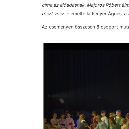
címe az előadásnak. Majoros Róbert álmo
részt vesz"
- emelte ki Kenyér Ágnes, a 
Az eseményen összesen 8 csoport muta