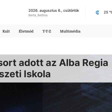
2026. augusztus 6., csütörtök
25
 °
Berta, Bettina
Kult
Életmód
T-T-Z
Multimédia
ort adott az Alba Regia
zeti Iskola