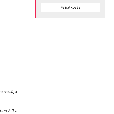
Feliratkozás
zervezője
ben 2.0 a