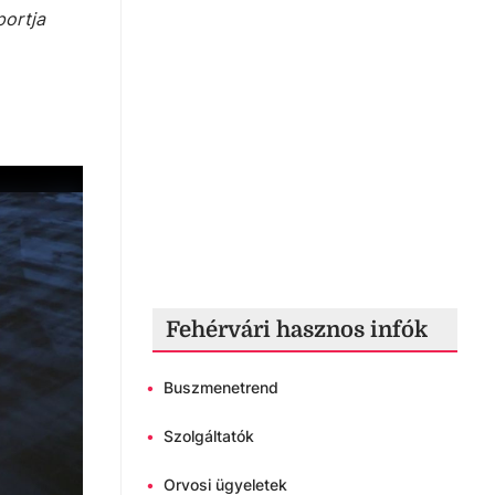
portja
Fehérvári hasznos infók
•
Buszmenetrend
•
Szolgáltatók
•
Orvosi ügyeletek