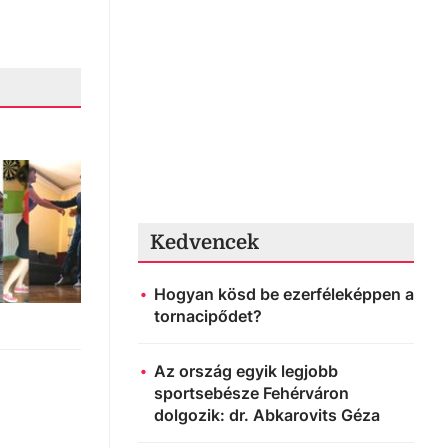
Kedvencek
Hogyan kösd be ezerféleképpen a
tornacipődet?
Az ország egyik legjobb
sportsebésze Fehérváron
dolgozik: dr. Abkarovits Géza