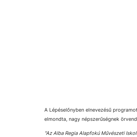
A Lépéselőnyben elnevezésű programot 
elmondta, nagy népszerűségnek örvend 
"Az Alba Regia Alapfokú Művészeti Isko