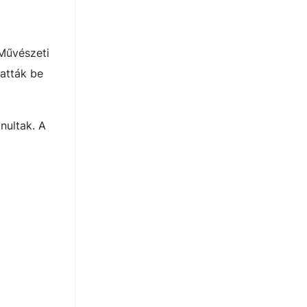
 Művészeti
tatták be
nultak. A