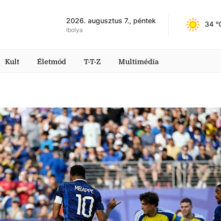
2026. augusztus 7., péntek
34
 °
Ibolya
Kult
Életmód
T-T-Z
Multimédia