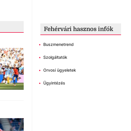
Fehérvári hasznos infók
•
Buszmenetrend
•
Szolgáltatók
•
Orvosi ügyeletek
•
Ügyintézés