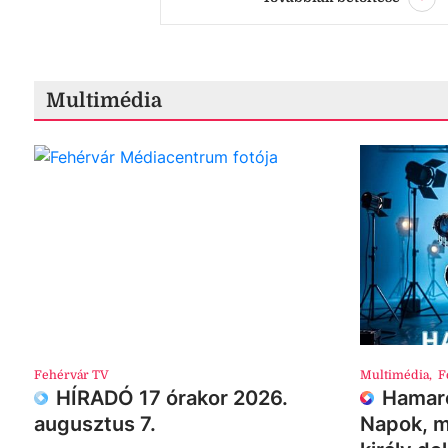
Multimédia
Fehérvár TV
Multimédia
,
F
HÍRADÓ 17 órakor 2026.
Hamaro
augusztus 7.
Napok, m