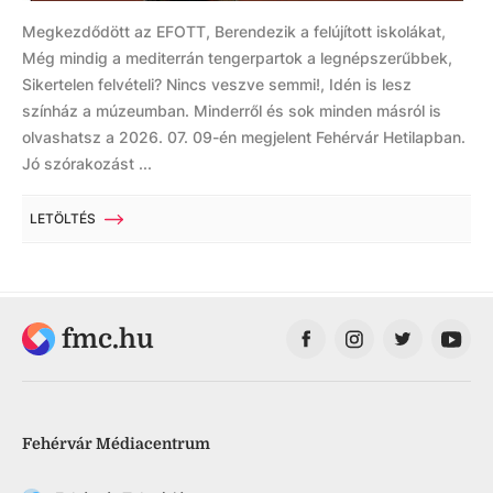
Megkezdődött az EFOTT, Berendezik a felújított iskolákat,
Még mindig a mediterrán tengerpartok a legnépszerűbbek,
Sikertelen felvételi? Nincs veszve semmi!, Idén is lesz
színház a múzeumban. Minderről és sok minden másról is
olvashatsz a 2026. 07. 09-én megjelent Fehérvár Hetilapban.
Jó szórakozást ...
LETÖLTÉS
fmc.hu
Fehérvár Médiacentrum