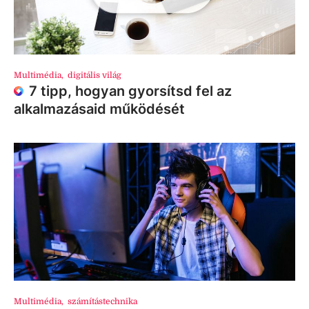
Multimédia
,
digitális világ
7 tipp, hogyan gyorsítsd fel az
alkalmazásaid működését
Multimédia
,
számítástechnika