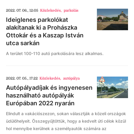
2022. 07. 06., 12:05
Közlekedés
,
parkolás
Ideiglenes parkolókat
alakítanak ki a Prohászka
Ottokár és a Kaszap István
utca sarkán
A terület 100-110 autó parkolására lesz alkalmas.
2022. 07. 05., 17:22
Közlekedés
,
autópálya
Autópályadíjak és ingyenesen
használható autópályák
Európában 2022 nyarán
Elindult a vakációszezon, sokan választják a közeli országok
üdülőhelyeit. Összegyűjtöttük, hogy a kedvelt úti célok közül
hol mennyibe kerülnek a személyautók számára az