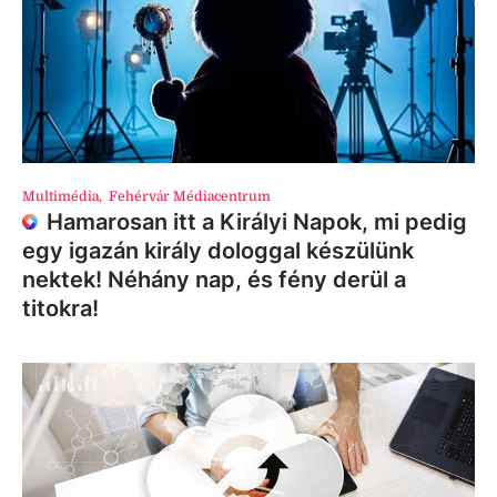
Multimédia
,
Fehérvár Médiacentrum
Hamarosan itt a Királyi Napok, mi pedig
egy igazán király dologgal készülünk
nektek! Néhány nap, és fény derül a
titokra!