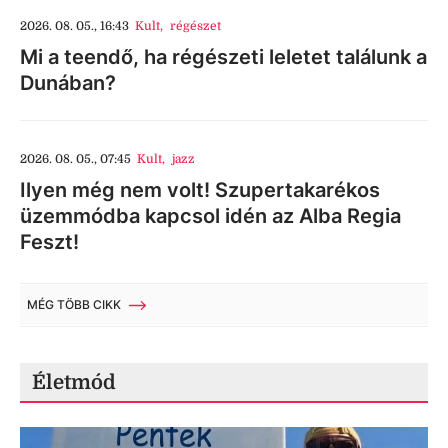
2026. 08. 05., 16:43
Kult
,
régészet
Mi a teendő, ha régészeti leletet találunk a
Dunában?
2026. 08. 05., 07:45
Kult
,
jazz
Ilyen még nem volt! Szupertakarékos
üzemmódba kapcsol idén az Alba Regia
Feszt!
MÉG TÖBB CIKK
Életmód