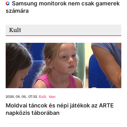
Samsung monitorok nem csak gamerek
számára
Kult
2026. 08. 06., 07:32
Kult
,
tánc
Moldvai táncok és népi játékok az ARTE
napközis táborában