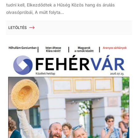
tudni kell, Elkezdődtek a Hűség Közös hang és árulás
olvasópróbái, A múlt folyta...
LETÖLTÉS