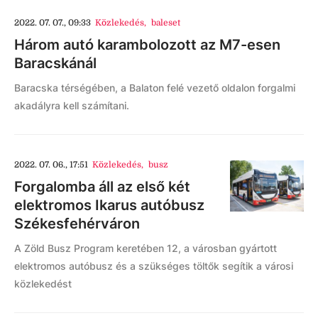
2022. 07. 07., 09:33
Közlekedés
,
baleset
Három autó karambolozott az M7-esen
Baracskánál
Baracska térségében, a Balaton felé vezető oldalon forgalmi
akadályra kell számítani.
2022. 07. 06., 17:51
Közlekedés
,
busz
Forgalomba áll az első két
elektromos Ikarus autóbusz
Székesfehérváron
A Zöld Busz Program keretében 12, a városban gyártott
elektromos autóbusz és a szükséges töltők segítik a városi
közlekedést