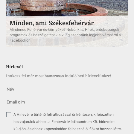
Minden, ami Székesfehérvár
Mindened Fehérvár és környéke? Nekünk is. Hírek, érdekességek,
programok és beszélgetések a világ szerintünk legjobb városáról a
Facebookon.
Hírlevél
Iratkozz fel már most hamarosan induló heti hírlevelünkre!
✓
A Hírlevélre történő feliratkozással önkéntesen, kifejezetten
hozzájárulok ahhoz, a Fehérvár Médiacentrum Kft. hírlevelet
küldjön, és ehhez kapcsolódóan felhasználói fiókot hozzon létre.