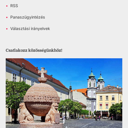
•
RSS
•
Panaszügyintézés
•
Választási irányelvek
Csatlakozz közösségünkhöz!