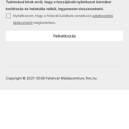
Tudomásul bírok arról, hogy a hozzájáruló nyilatkozat bármikor
korlátozás és indokolás nélkül, ingyenesen visszavonható.
✓
Nyilatkozom, hogy a hírlevél küldésre vonatkozó
adatkezelési
tájékoztatót
megismertem.
Feliratkozás
Copyright © 2021
–2026
Fehérvár Médiacentrum, fmc.hu