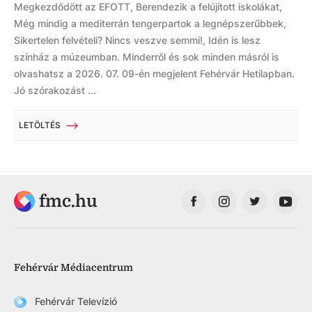
Megkezdődött az EFOTT, Berendezik a felújított iskolákat,
Még mindig a mediterrán tengerpartok a legnépszerűbbek,
Sikertelen felvételi? Nincs veszve semmi!, Idén is lesz
színház a múzeumban. Minderről és sok minden másról is
olvashatsz a 2026. 07. 09-én megjelent Fehérvár Hetilapban.
Jó szórakozást ...
LETÖLTÉS
fmc.hu
Fehérvár Médiacentrum
Fehérvár Televízió