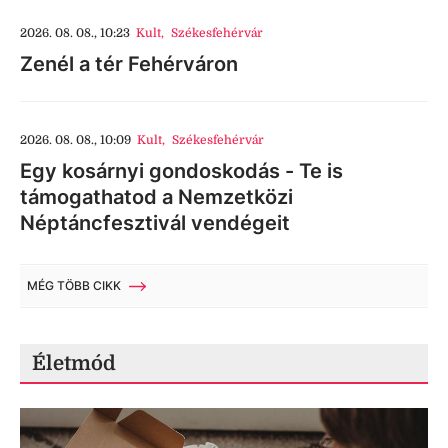
2026. 08. 08., 10:23
Kult
,
Székesfehérvár
Zenél a tér Fehérváron
2026. 08. 08., 10:09
Kult
,
Székesfehérvár
Egy kosárnyi gondoskodás - Te is
támogathatod a Nemzetközi
Néptáncfesztivál vendégeit
MÉG TÖBB CIKK
Életmód