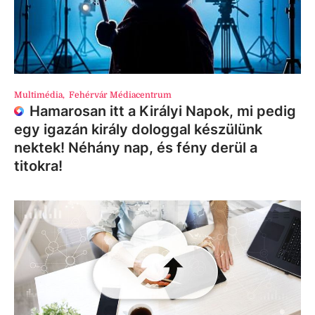
Multimédia
,
Fehérvár Médiacentrum
Hamarosan itt a Királyi Napok, mi pedig
egy igazán király dologgal készülünk
nektek! Néhány nap, és fény derül a
titokra!