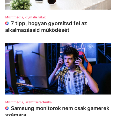
Multimédia
,
digitális világ
7 tipp, hogyan gyorsítsd fel az
alkalmazásaid működését
Multimédia
,
számítástechnika
Samsung monitorok nem csak gamerek
számára