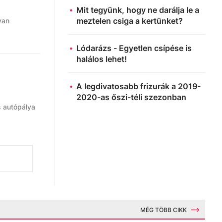
Mit tegyünk, hogy ne darálja le a
meztelen csiga a kertünket?
van
Lódarázs - Egyetlen csípése is
halálos lehet!
A legdivatosabb frizurák a 2019-
2020-as őszi-téli szezonban
s autópálya
MÉG TÖBB CIKK