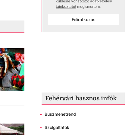
küldésre vonatkozó
adatkezelési
tájékoztatót
megismertem.
Feliratkozás
Fehérvári hasznos infók
•
Buszmenetrend
•
Szolgáltatók