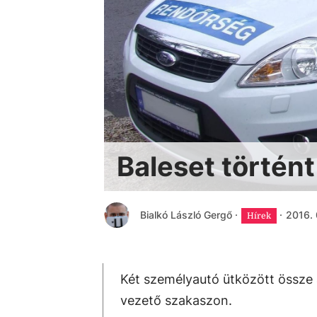
Baleset történt
Bialkó László Gergő
·
·
2016. 
Hírek
Két személyautó ütközött össze 
vezető szakaszon.