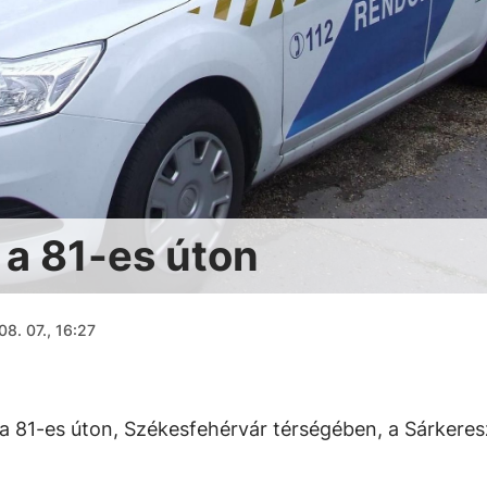
 a 81-es úton
08. 07., 16:27
a 81-es úton, Székesfehérvár térségében, a Sárkeres