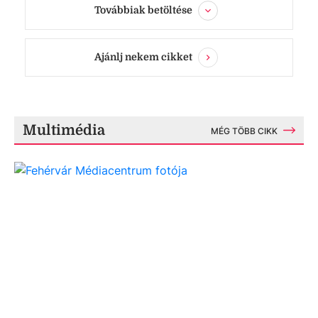
Továbbiak betöltése
Ajánlj nekem cikket
Multimédia
MÉG TÖBB CIKK