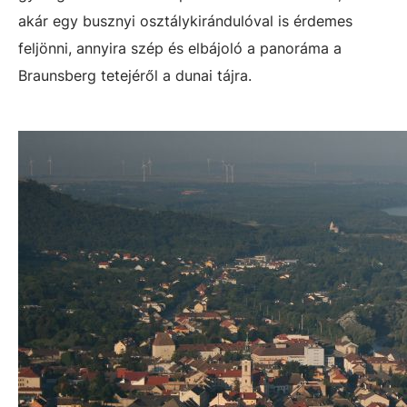
akár egy busznyi osztálykirándulóval is érdemes
feljönni, annyira szép és elbájoló a panoráma a
Braunsberg tetejéről a dunai tájra.