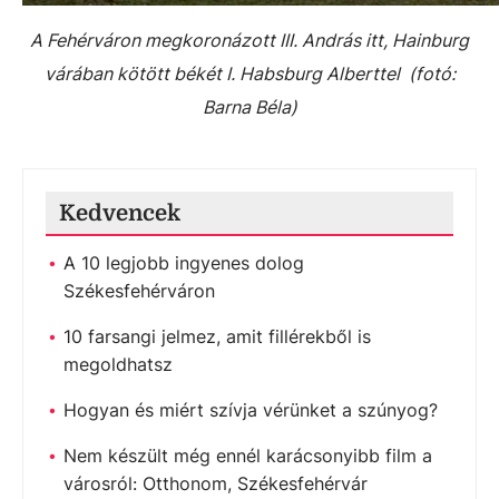
A Fehérváron megkoronázott III. András itt, Hainburg
várában kötött békét I. Habsburg Alberttel (fotó:
Barna Béla)
Kedvencek
A 10 legjobb ingyenes dolog
Székesfehérváron
10 farsangi jelmez, amit fillérekből is
megoldhatsz
Hogyan és miért szívja vérünket a szúnyog?
Nem készült még ennél karácsonyibb film a
városról: Otthonom, Székesfehérvár