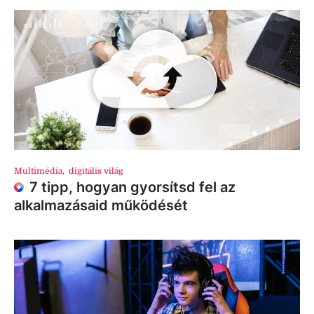
Multimédia
,
digitális világ
7 tipp, hogyan gyorsítsd fel az
alkalmazásaid működését