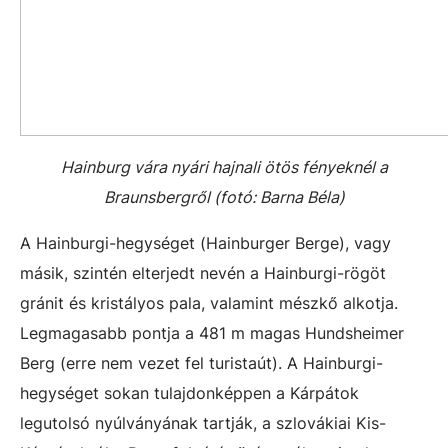
Hainburg vára nyári hajnali ötös fényeknél a
Braunsbergről (fotó: Barna Béla)
A Hainburgi-hegységet (Hainburger Berge), vagy
másik, szintén elterjedt nevén a Hainburgi-rögöt
gránit és kristályos pala, valamint mészkő alkotja.
Legmagasabb pontja a 481 m magas Hundsheimer
Berg (erre nem vezet fel turistaút). A Hainburgi-
hegységet sokan tulajdonképpen a Kárpátok
legutolsó nyúlványának tartják, a szlovákiai Kis-