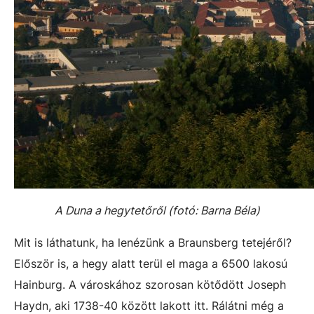
A Duna a hegytetőről (fotó: Barna Béla)
Mit is láthatunk, ha lenézünk a Braunsberg tetejéről?
Először is, a hegy alatt terül el maga a 6500 lakosú
Hainburg. A városkához szorosan kötődött Joseph
Haydn, aki 1738-40 között lakott itt. Rálátni még a