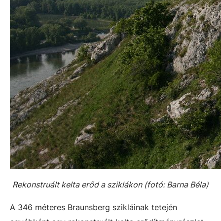
Rekonstruált kelta erőd a sziklákon (fotó: Barna Béla)
A 346 méteres Braunsberg szikláinak tetején