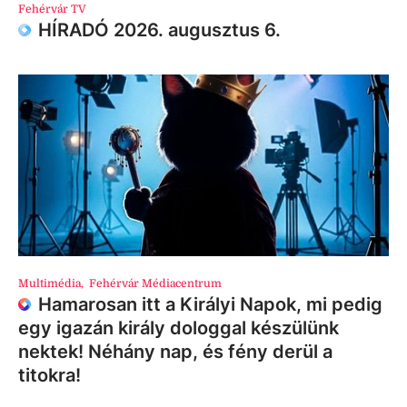
Fehérvár TV
HÍRADÓ 2026. augusztus 6.
Multimédia
,
Fehérvár Médiacentrum
Hamarosan itt a Királyi Napok, mi pedig
egy igazán király dologgal készülünk
nektek! Néhány nap, és fény derül a
titokra!