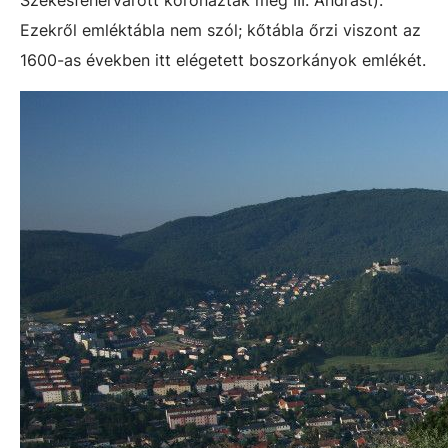
Ezekről emléktábla nem szól; kőtábla őrzi viszont az
1600-as években itt elégetett boszorkányok emlékét.