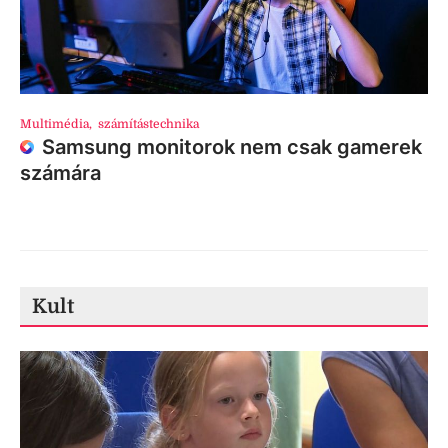
Multimédia
,
számítástechnika
Samsung monitorok nem csak gamerek
számára
Kult