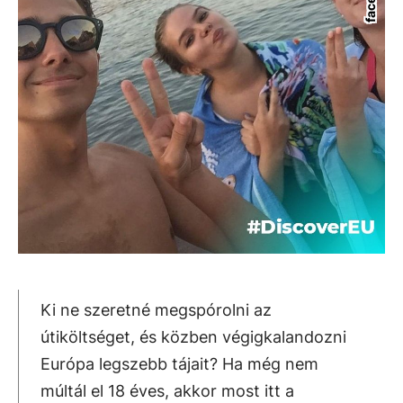
Ki ne szeretné megspórolni az
útiköltséget, és közben végigkalandozni
Európa legszebb tájait? Ha még nem
múltál el 18 éves, akkor most itt a