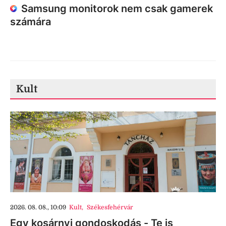
Samsung monitorok nem csak gamerek
számára
Kult
2026. 08. 08., 10:09
Kult
,
Székesfehérvár
Egy kosárnyi gondoskodás - Te is