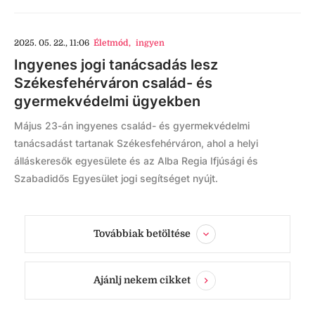
2025. 05. 22., 11:06
Életmód
,
ingyen
Ingyenes jogi tanácsadás lesz
Székesfehérváron család- és
gyermekvédelmi ügyekben
Május 23-án ingyenes család- és gyermekvédelmi
tanácsadást tartanak Székesfehérváron, ahol a helyi
álláskeresők egyesülete és az Alba Regia Ifjúsági és
Szabadidős Egyesület jogi segítséget nyújt.
Továbbiak betöltése
Ajánlj nekem cikket