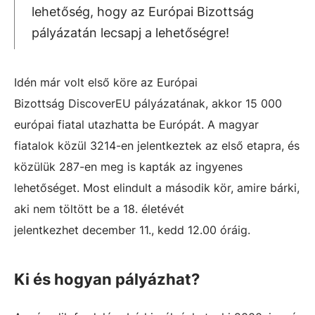
lehetőség, hogy az Európai Bizottság
pályázatán lecsapj a lehetőségre!
Idén már volt első köre az Európai
Bizottság DiscoverEU pályázatának, akkor 15 000
európai fiatal utazhatta be Európát. A magyar
fiatalok közül 3214-en jelentkeztek az első etapra, és
közülük 287-en meg is kapták az ingyenes
lehetőséget. Most elindult a második kör, amire bárki,
aki nem töltött be a 18. életévét
jelentkezhet december 11., kedd 12.00 óráig.
Ki és hogyan pályázhat?