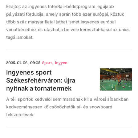
Elrajtolt az ingyenes InterRail-bérletprogram legújabb
pályázati fordulója, amely során több ezer európai, köztük
több száz magyar fiatal juthat ismét ingyenes európai
vonatbérlethez és utazhatja be vele keresztül-kasul az uniós
tagállamokat.
2025. 01. 06., 09:05
Sport
,
ingyen
Ingyenes sport
Székesfehérváron: újra
nyitnak a tornatermek
A téli sportok kedvelői sem maradnak ki: a városi síbankban
kedvezményesen kölcsönözhetők sí- és snowboard
felszerelések.