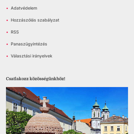
•
Adatvédelem
•
Hozzászólás szabályzat
•
RSS
•
Panaszügyintézés
•
Választási irányelvek
Csatlakozz közösségünkhöz!