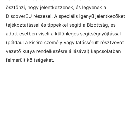
ösztönzi, hogy jelentkezzenek, és legyenek a
DiscoverEU részesei. A speciális igényű jelentkezőket
tájékoztatással és tippekkel segíti a Bizottság, és
adott esetben viseli a különleges segítségnyújtással
(például a kísérő személy vagy látássérült résztvevőt
vezető kutya rendelkezésre állásával) kapcsolatban
felmerült költségeket.