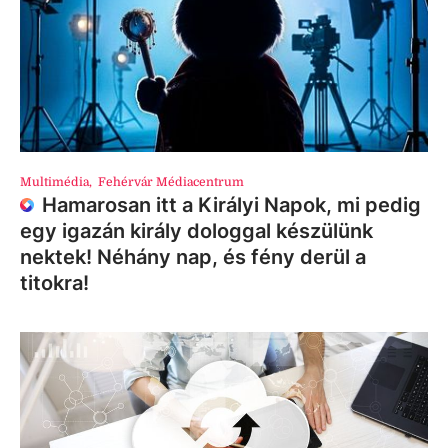
Multimédia
,
Fehérvár Médiacentrum
Hamarosan itt a Királyi Napok, mi pedig
egy igazán király dologgal készülünk
nektek! Néhány nap, és fény derül a
titokra!