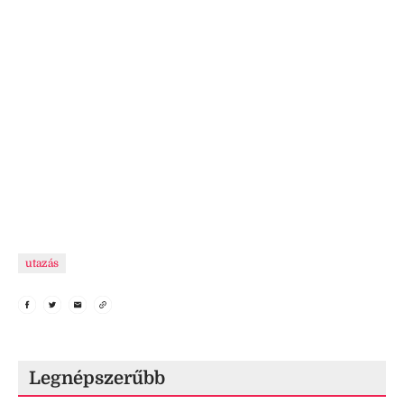
utazás
Legnépszerűbb