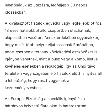
lehetőségük az utazásra, legfeljebb 30 napos
időszakban.
A kiválasztott fiatalok egyedül vagy legfeljebb öt fős,
18 éves fiatalokból álló csoportban utazhatnak,
alapesetben vasúton. Annak érdekében ugyanakkor,
hogy minél több helyre eljuthassanak Európában,
adott esetben alternatív közlekedési eszközöket is
igénybe vehetnek, mint a busz vagy a komp, illetve
kivételes esetekben a repülőgép. Így az Unió távoli
területein vagy szigetein élő fiatalok előtt is nyitva áll
a lehetőség, hogy részt vegyenek a
kezdeményezésben.
Az Európai Bizottság a speciális igényű és a
hátrányos helyzetű fiatalokat is határozottan