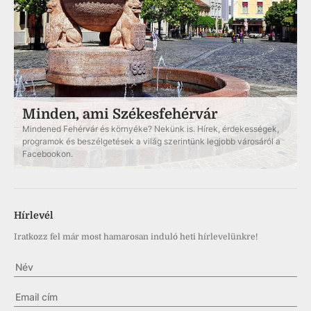
Minden, ami Székesfehérvár
Mindened Fehérvár és környéke? Nekünk is. Hírek, érdekességek,
programok és beszélgetések a világ szerintünk legjobb városáról a
Facebookon.
Hírlevél
Iratkozz fel már most hamarosan induló heti hírlevelünkre!