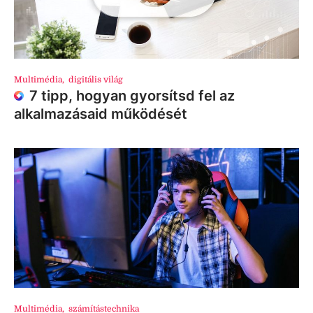
Multimédia
,
digitális világ
7 tipp, hogyan gyorsítsd fel az
alkalmazásaid működését
Multimédia
,
számítástechnika