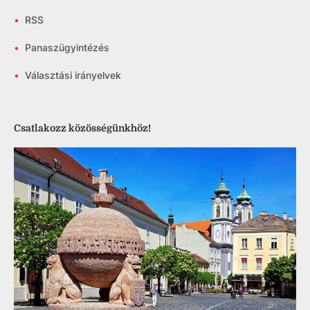
•
RSS
•
Panaszügyintézés
•
Választási irányelvek
Csatlakozz közösségünkhöz!