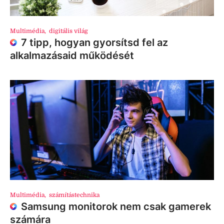
Multimédia
,
digitális világ
7 tipp, hogyan gyorsítsd fel az
alkalmazásaid működését
Multimédia
,
számítástechnika
Samsung monitorok nem csak gamerek
számára