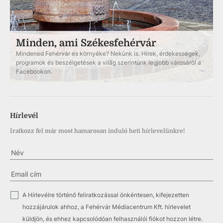
Minden, ami Székesfehérvár
Mindened Fehérvár és környéke? Nekünk is. Hírek, érdekességek,
programok és beszélgetések a világ szerintünk legjobb városáról a
Facebookon.
Hírlevél
Iratkozz fel már most hamarosan induló heti hírlevelünkre!
✓
A Hírlevélre történő feliratkozással önkéntesen, kifejezetten
hozzájárulok ahhoz, a Fehérvár Médiacentrum Kft. hírlevelet
küldjön, és ehhez kapcsolódóan felhasználói fiókot hozzon létre.