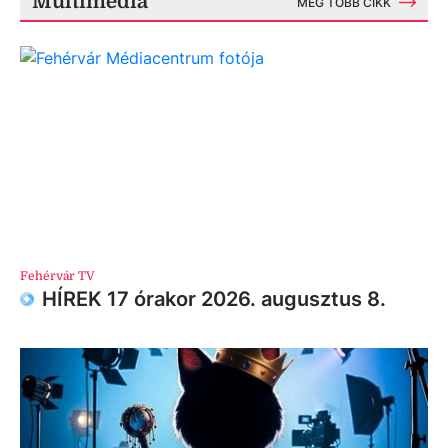
Multimédia
MÉG TÖBB CIKK
Fehérvár TV
HÍREK 17 órakor 2026. augusztus 8.