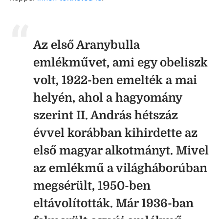
Az első Aranybulla
emlékművet, ami egy obeliszk
volt, 1922-ben emelték a mai
helyén, ahol a hagyomány
szerint II. András hétszáz
évvel korábban kihirdette az
első magyar alkotmányt. Mivel
az emlékmű a világháborúban
megsérült, 1950-ben
eltávolították. Már 1936-ban