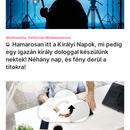
Multimédia
,
Fehérvár Médiacentrum
Hamarosan itt a Királyi Napok, mi pedig
egy igazán király dologgal készülünk
nektek! Néhány nap, és fény derül a
titokra!