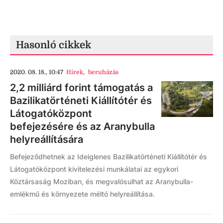
Hasonló cikkek
2020. 08. 18., 10:47
Hírek
,
beruházás
2,2 milliárd forint támogatás a
Bazilikatörténeti Kiállítótér és
Látogatóközpont
befejezésére és az Aranybulla
helyreállítására
Befejeződhetnek az Ideiglenes Bazilikatörténeti Kiállítótér és
Látogatóközpont kivitelezési munkálatai az egykori
Köztársaság Moziban, és megvalósulhat az Aranybulla-
emlékmű és környezete méltó helyreállítása.