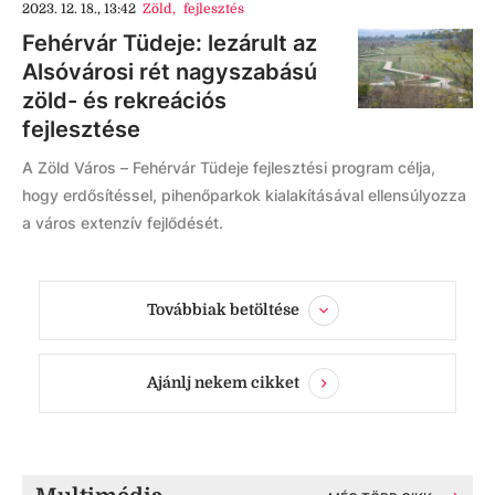
2023. 12. 18., 13:42
Zöld
,
fejlesztés
Fehérvár Tüdeje: lezárult az
Alsóvárosi rét nagyszabású
zöld- és rekreációs
fejlesztése
A Zöld Város – Fehérvár Tüdeje fejlesztési program célja,
hogy erdősítéssel, pihenőparkok kialakításával ellensúlyozza
a város extenzív fejlődését.
Továbbiak betöltése
Ajánlj nekem cikket