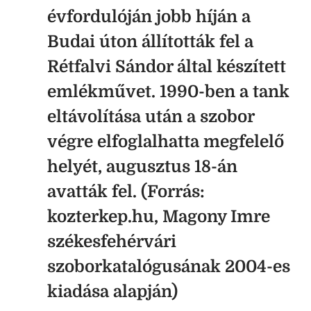
évfordulóján jobb híján a
Budai úton állították fel a
Rétfalvi Sándor által készített
emlékművet. 1990-ben a tank
eltávolítása után a szobor
végre elfoglalhatta megfelelő
helyét, augusztus 18-án
avatták fel. (Forrás:
kozterkep.hu, Magony Imre
székesfehérvári
szoborkatalógusának 2004-es
kiadása alapján)