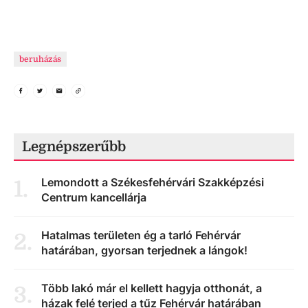
beruházás
Legnépszerűbb
Lemondott a Székesfehérvári Szakképzési
1
.
Centrum kancellárja
Hatalmas területen ég a tarló Fehérvár
2
.
határában, gyorsan terjednek a lángok!
Több lakó már el kellett hagyja otthonát, a
3
.
házak felé terjed a tűz Fehérvár határában