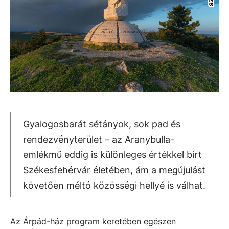
Gyalogosbarát sétányok, sok pad és
rendezvényterület – az Aranybulla-
emlékmű eddig is különleges értékkel bírt
Székesfehérvár életében, ám a megújulást
követően méltó közösségi hellyé is válhat.
Az Árpád-ház program keretében egészen