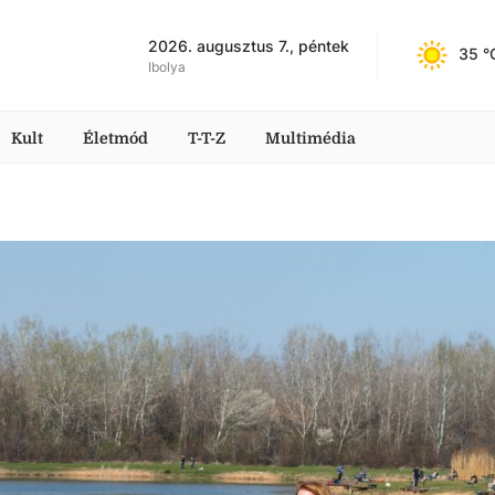
2026. augusztus 7., péntek
35
 °
Ibolya
Kult
Életmód
T-T-Z
Multimédia