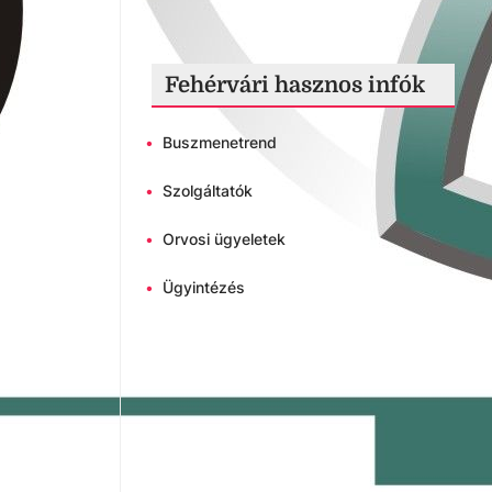
Fehérvári hasznos infók
•
Buszmenetrend
•
Szolgáltatók
•
Orvosi ügyeletek
•
Ügyintézés