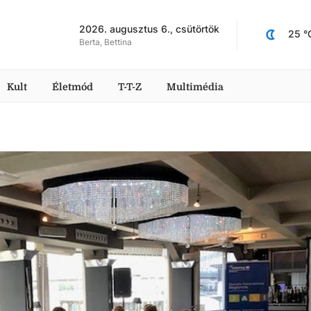
2026. augusztus 6., csütörtök
25
 °
Berta, Bettina
Kult
Életmód
T-T-Z
Multimédia