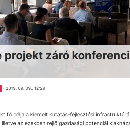
 projekt záró konferenci
·
2019. 09. 09., 12:29
 fő célja a kiemelt kutatás-fejlesztési infrastruktúrá
lletve az ezekben rejlő gazdasági potenciál kiaknáz