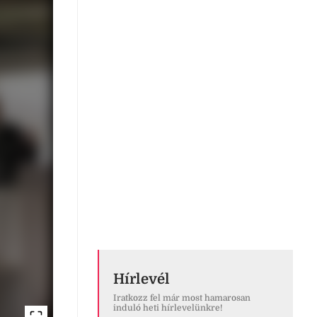
Hírlevél
Iratkozz fel már most hamarosan
induló heti hírlevelünkre!