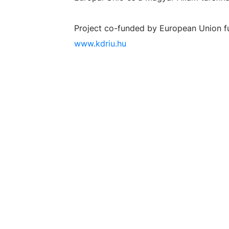
Project co-funded by European Union fu
www.kdriu.hu