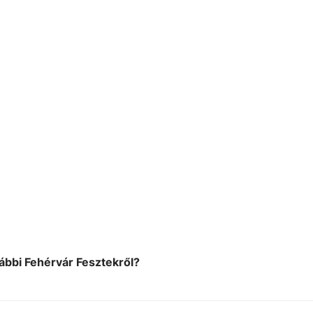
rábbi Fehérvár Fesztekről?