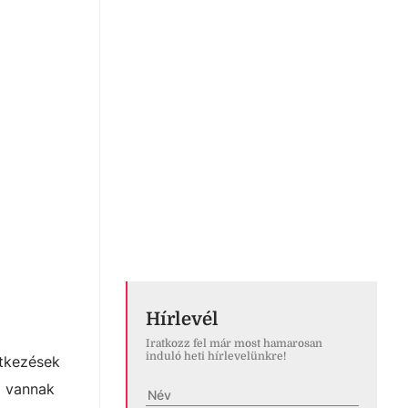
Hírlevél
Iratkozz fel már most hamarosan
induló heti hírlevelünkre!
ntkezések
a vannak