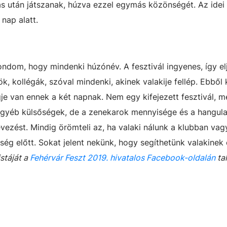
s után játszanak, húzva ezzel egymás közönségét. Az idei
nap alatt.
ondom, hogy mindenki húzónév. A fesztivál ingyenes, így e
, kollégák, szóval mindenki, akinek valakije fellép. Ebből 
je van ennek a két napnak. Nem egy kifejezett fesztivál, m
 egyéb külsőségek, de a zenekarok mennyisége és a hangula
vezést. Mindig örömteli az, ha valaki nálunk a klubban vag
ség előtt. Sokat jelent nekünk, hogy segíthetünk valakinek e
istáját a
Fehérvár Feszt 2019. hivatalos Facebook-oldalán
tal