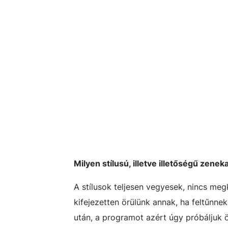
Milyen stílusú, illetve illetőségű zene
A stílusok teljesen vegyesek, nincs meg
kifejezetten örülünk annak, ha feltűnnek 
után, a programot azért úgy próbáljuk ö