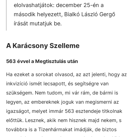
elolvashatjátok: december 25-én a
második helyezett, Bialkó László Gergő
írását mutatjuk be.
A Karácsony Szelleme
563 évvel a Megtisztulás után
Ha ezeket a sorokat olvasod, az azt jelenti, hogy az
inkvizíció ismét lecsapott, és segítségre van
szükségem. Nem tudom, mi vár rám, de bármi is
legyen, az embereknek joguk van megismerni az
igazságot, melyet immár 563 esztendeje titkolnak
előttük. Lesznek, akik nem hisznek majd nekem, s
továbbra is a Tizenhármakat imádják, de biztos