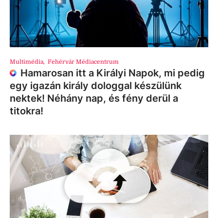
Multimédia
,
Fehérvár Médiacentrum
Hamarosan itt a Királyi Napok, mi pedig
egy igazán király dologgal készülünk
nektek! Néhány nap, és fény derül a
titokra!