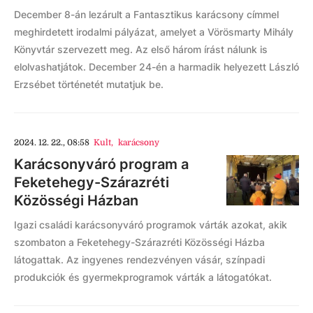
December 8-án lezárult a Fantasztikus karácsony címmel
meghirdetett irodalmi pályázat, amelyet a Vörösmarty Mihály
Könyvtár szervezett meg. Az első három írást nálunk is
elolvashatjátok. December 24-én a harmadik helyezett László
Erzsébet történetét mutatjuk be.
2024. 12. 22., 08:58
Kult
,
karácsony
Karácsonyváró program a
Feketehegy-Szárazréti
Közösségi Házban
Igazi családi karácsonyváró programok várták azokat, akik
szombaton a Feketehegy-Szárazréti Közösségi Házba
látogattak. Az ingyenes rendezvényen vásár, színpadi
produkciók és gyermekprogramok várták a látogatókat.