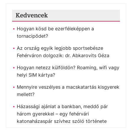
Kedvencek
Hogyan kösd be ezerféleképpen a
tornacipődet?
Az ország egyik legjobb sportsebésze
Fehérváron dolgozik: dr. Abkarovits Géza
Hogyan netezz külföldön? Roaming, wifi vagy
helyi SIM kártya?
Mennyire veszélyes a macskatartás kisgyerek
mellett?
Házassági ajánlat a bankban, meddő pár
három gyerekkel – egy fehérvári
katonaházaspár szívhez szóló története