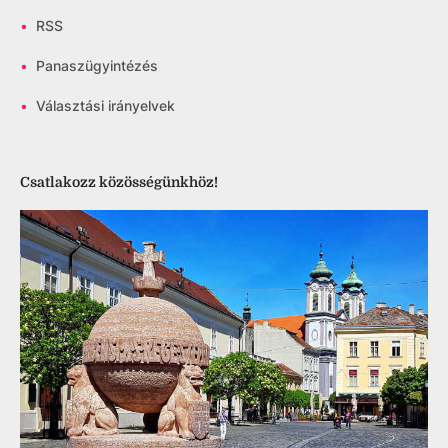
•
RSS
•
Panaszügyintézés
•
Választási irányelvek
Csatlakozz közösségünkhöz!