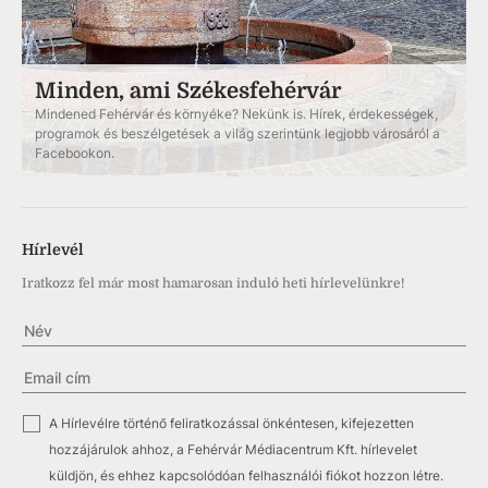
Minden, ami Székesfehérvár
Mindened Fehérvár és környéke? Nekünk is. Hírek, érdekességek,
programok és beszélgetések a világ szerintünk legjobb városáról a
Facebookon.
Hírlevél
Iratkozz fel már most hamarosan induló heti hírlevelünkre!
✓
A Hírlevélre történő feliratkozással önkéntesen, kifejezetten
hozzájárulok ahhoz, a Fehérvár Médiacentrum Kft. hírlevelet
küldjön, és ehhez kapcsolódóan felhasználói fiókot hozzon létre.