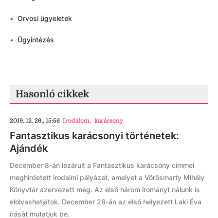
•
Orvosi ügyeletek
•
Ügyintézés
Hasonló cikkek
2019. 12. 26., 15:56
Irodalom
,
karácsony
Fantasztikus karácsonyi történetek:
Ajándék
December 8-án lezárult a Fantasztikus karácsony címmel
meghirdetett irodalmi pályázat, amelyet a Vörösmarty Mihály
Könyvtár szervezett meg. Az első három irományt nálunk is
elolvashatjátok. December 26-án az első helyezett Laki Éva
írását mutatjuk be.