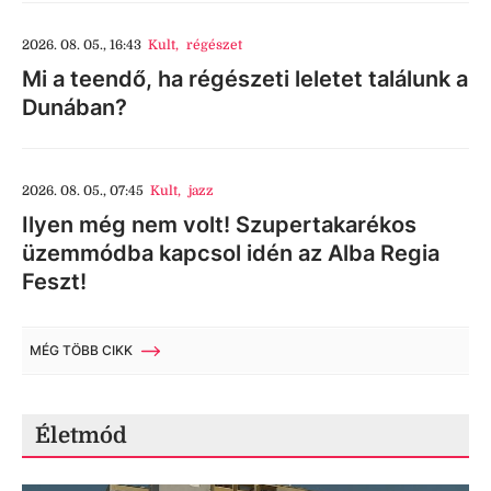
2026. 08. 05., 16:43
Kult
,
régészet
Mi a teendő, ha régészeti leletet találunk a
Dunában?
2026. 08. 05., 07:45
Kult
,
jazz
Ilyen még nem volt! Szupertakarékos
üzemmódba kapcsol idén az Alba Regia
Feszt!
MÉG TÖBB CIKK
Életmód