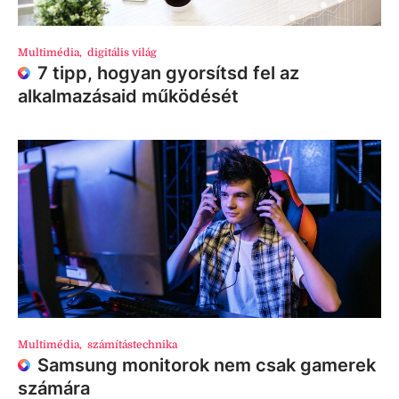
Multimédia
,
digitális világ
7 tipp, hogyan gyorsítsd fel az
alkalmazásaid működését
Multimédia
,
számítástechnika
Samsung monitorok nem csak gamerek
számára