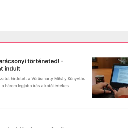
arácsonyi történeted! -
t indult
zatot hirdetett a Vörösmarty Mihály Könyvtár.
 a három legjobb írás alkotói értékes