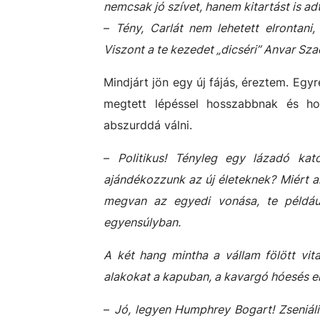
nemcsak jó szívet, hanem kitartást is a
–
Tény, Carlát nem lehetett elrontani
Viszont a te kezedet „dicséri” Anvar Szad
Mindjárt jön egy új fájás, éreztem. Egy
megtett lépéssel hosszabbnak és ho
abszurddá válni.
–
Politikus! Tényleg egy lázadó kat
ajándékozzunk az új életeknek? Miért a
megvan az egyedi vonása, te példáu
egyensúlyban.
A két hang mintha a vállam fölött vit
alakokat a kapuban, a kavargó hóesés el
–
Jó, legyen Humphrey Bogart! Zseniális