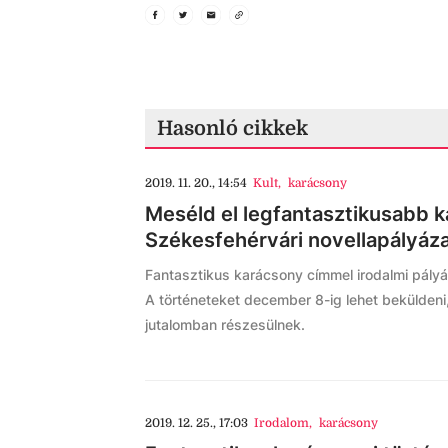
Hasonló cikkek
2019. 11. 20., 14:54
Kult
,
karácsony
Meséld el legfantasztikusabb k
Székesfehérvári novellapályáza
Fantasztikus karácsony címmel irodalmi pályá
A történeteket december 8-ig lehet beküldeni,
jutalomban részesülnek.
2019. 12. 25., 17:03
Irodalom
,
karácsony