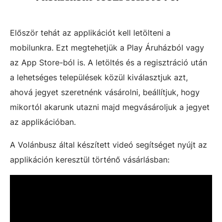
Először tehát az applikációt kell letölteni a
mobilunkra. Ezt megtehetjük a Play Áruházból vagy
az App Store-ból is. A letöltés és a regisztráció után
a lehetséges települések közül kiválasztjuk azt,
ahová jegyet szeretnénk vásárolni, beállítjuk, hogy
mikortól akarunk utazni majd megvásároljuk a jegyet
az applikációban.
A Volánbusz által készített videó segítséget nyújt az
applikáción keresztül történő vásárlásban: