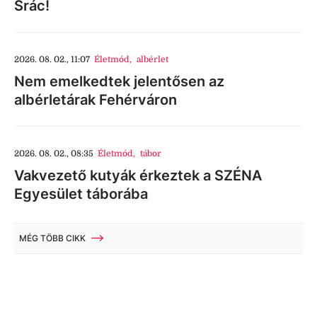
Srác!
2026. 08. 02., 11:07
Életmód
,
albérlet
Nem emelkedtek jelentősen az
albérletárak Fehérváron
2026. 08. 02., 08:35
Életmód
,
tábor
Vakvezető kutyák érkeztek a SZÉNA
Egyesület táborába
MÉG TÖBB CIKK