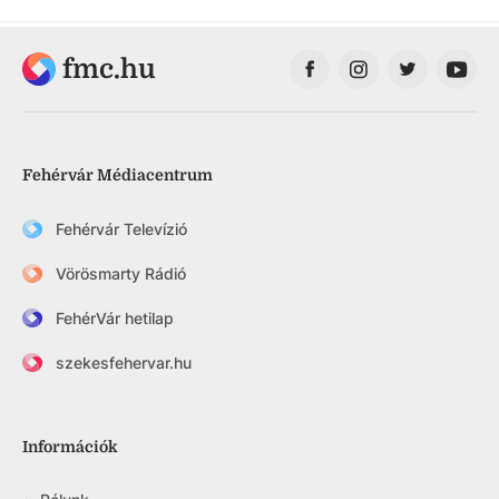
fmc.hu
Fehérvár Médiacentrum
Fehérvár Televízió
Vörösmarty Rádió
FehérVár hetilap
szekesfehervar.hu
Információk