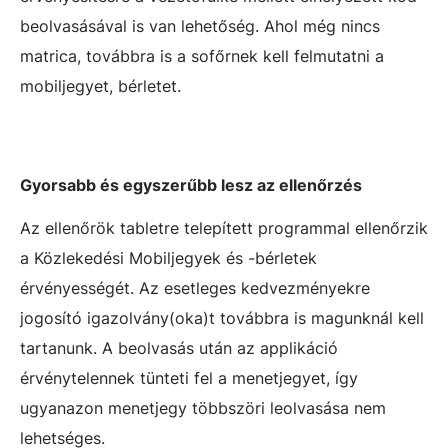
beolvasásával is van lehetőség.
Ahol még nincs
matrica, továbbra is a sofőrnek kell felmutatni a
mobiljegyet, bérletet.
Gyorsabb és egyszerűbb lesz az ellenőrzés
Az ellenőrök tabletre telepített programmal ellenőrzik
a Közlekedési Mobiljegyek és -bérletek
érvényességét. Az esetleges kedvezményekre
jogosító igazolvány(oka)t továbbra is magunknál kell
tartanunk. A beolvasás után az applikáció
érvénytelennek tünteti fel a menetjegyet, így
ugyanazon menetjegy többszöri leolvasása nem
lehetséges.