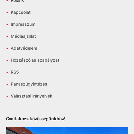
•
Rólunk
•
Kapcsolat
•
Impresszum
•
Médiaajánlat
•
Adatvédelem
•
Hozzászólás szabályzat
•
RSS
•
Panaszügyintézés
•
Választási irányelvek
Csatlakozz közösségünkhöz!