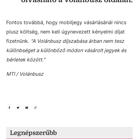
Fontos továbbá, hogy mobiljegy vásárlásánál nincs
plusz költség, nem kell úgynevezett kényelmi díjat
fizetnünk.
"A Volánbusz díjszabása árban nem tesz
különbséget a különböző módon vásárolt jegyek és
bérletek között."
MTI / Volánbusz
Legnépszerűbb