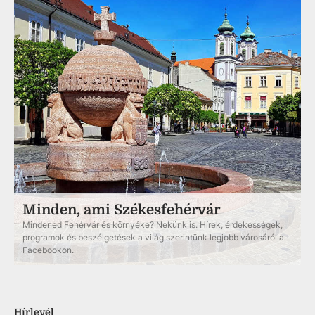
Minden, ami Székesfehérvár
Mindened Fehérvár és környéke? Nekünk is. Hírek, érdekességek,
programok és beszélgetések a világ szerintünk legjobb városáról a
Facebookon.
Hírlevél