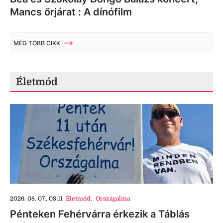
Mancs őrjárat : A dínófilm
MÉG TÖBB CIKK
Életmód
2026. 08. 07., 08:11
Életmód
,
Országalma
Pénteken Fehérvárra érkezik a Táblás