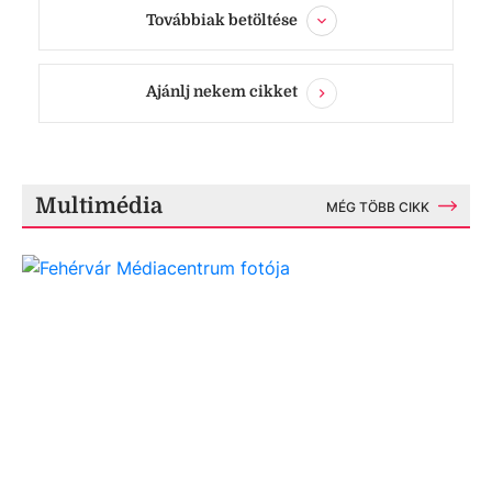
Továbbiak betöltése
Ajánlj nekem cikket
Multimédia
MÉG TÖBB CIKK