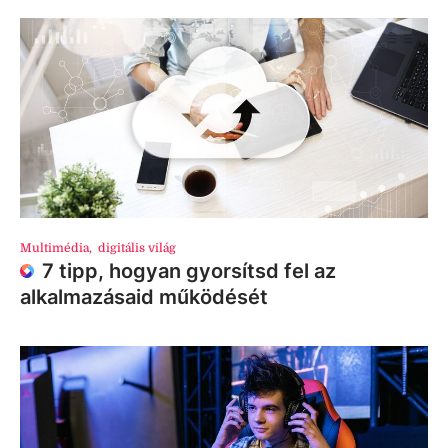
Multimédia
,
digitális világ
7 tipp, hogyan gyorsítsd fel az
alkalmazásaid működését