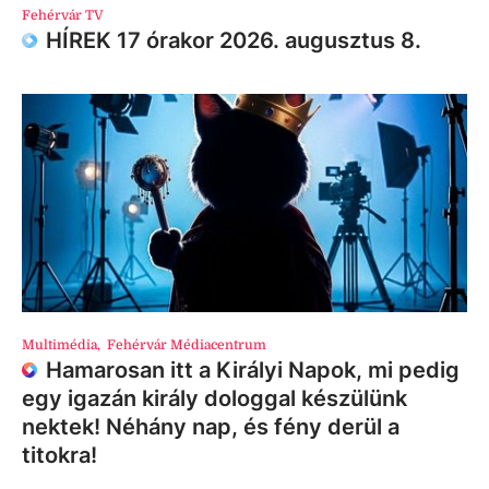
Fehérvár TV
HÍREK 17 órakor 2026. augusztus 8.
Multimédia
,
Fehérvár Médiacentrum
Hamarosan itt a Királyi Napok, mi pedig
egy igazán király dologgal készülünk
nektek! Néhány nap, és fény derül a
titokra!