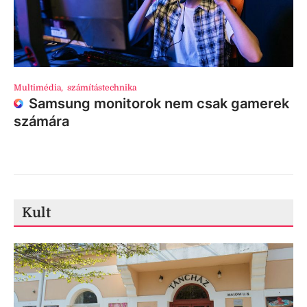
Multimédia
,
számítástechnika
Samsung monitorok nem csak gamerek
számára
Kult