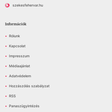
szekesfehervar.hu
Információk
•
Rólunk
•
Kapcsolat
•
Impresszum
•
Médiaajánlat
•
Adatvédelem
•
Hozzászólás szabályzat
•
RSS
•
Panaszügyintézés