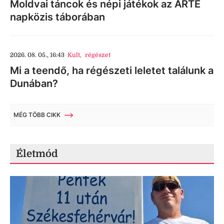
Moldvai táncok és népi játékok az ARTE
napközis táborában
2026. 08. 05., 16:43
Kult
,
régészet
Mi a teendő, ha régészeti leletet találunk a
Dunában?
MÉG TÖBB CIKK
Életmód