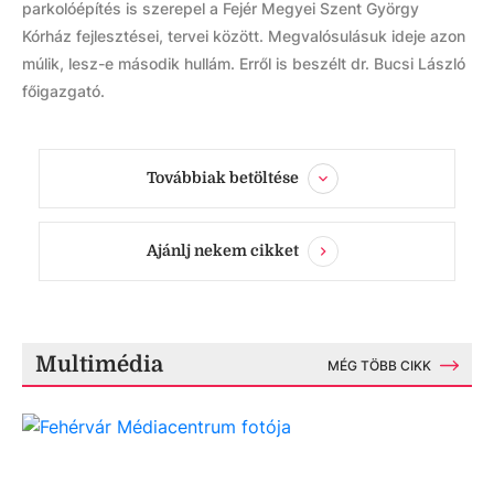
parkolóépítés is szerepel a Fejér Megyei Szent György
Kórház fejlesztései, tervei között. Megvalósulásuk ideje azon
múlik, lesz-e második hullám. Erről is beszélt dr. Bucsi László
főigazgató.
Továbbiak betöltése
Ajánlj nekem cikket
Multimédia
MÉG TÖBB CIKK