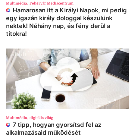
Multimédia
,
Fehérvár Médiacentrum
Hamarosan itt a Királyi Napok, mi pedig
egy igazán király dologgal készülünk
nektek! Néhány nap, és fény derül a
titokra!
Multimédia
,
digitális világ
7 tipp, hogyan gyorsítsd fel az
alkalmazásaid működését