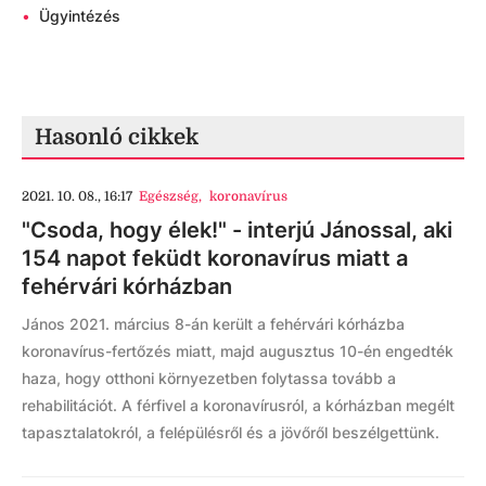
•
Ügyintézés
Hasonló cikkek
2021. 10. 08., 16:17
Egészség
,
koronavírus
"Csoda, hogy élek!" - interjú Jánossal, aki
154 napot feküdt koronavírus miatt a
fehérvári kórházban
János 2021. március 8-án került a fehérvári kórházba
koronavírus-fertőzés miatt, majd augusztus 10-én engedték
haza, hogy otthoni környezetben folytassa tovább a
rehabilitációt. A férfivel a koronavírusról, a kórházban megélt
tapasztalatokról, a felépülésről és a jövőről beszélgettünk.