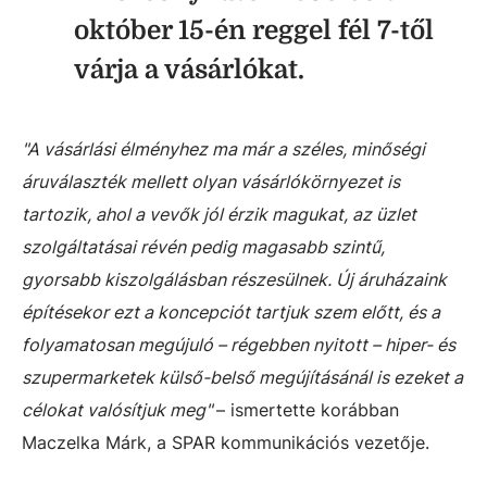
október 15-én reggel fél 7-től
várja a vásárlókat.
"A vásárlási élményhez ma már a széles, minőségi
áruválaszték mellett olyan vásárlókörnyezet is
tartozik, ahol a vevők jól érzik magukat, az üzlet
szolgáltatásai révén pedig magasabb szintű,
gyorsabb kiszolgálásban részesülnek. Új áruházaink
építésekor ezt a koncepciót tartjuk szem előtt, és a
folyamatosan megújuló – régebben nyitott – hiper- és
szupermarketek külső-belső megújításánál is ezeket a
célokat valósítjuk meg"
– ismertette korábban
Maczelka Márk, a SPAR kommunikációs vezetője.