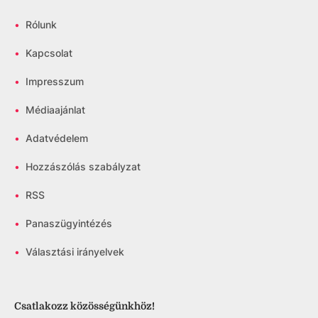
•
Rólunk
•
Kapcsolat
•
Impresszum
•
Médiaajánlat
•
Adatvédelem
•
Hozzászólás szabályzat
•
RSS
•
Panaszügyintézés
•
Választási irányelvek
Csatlakozz közösségünkhöz!