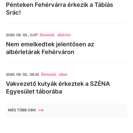
Pénteken Fehérvárra érkezik a Táblás
Srác!
2026. 08. 02., 11:07
Életmód
,
albérlet
Nem emelkedtek jelentősen az
albérletárak Fehérváron
2026. 08. 02., 08:35
Életmód
,
tábor
Vakvezető kutyák érkeztek a SZÉNA
Egyesület táborába
MÉG TÖBB CIKK