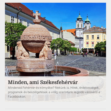
Minden, ami Székesfehérvár
Mindened Fehérvár és környéke? Nekünk is. Hírek, érdekességek,
programok és beszélgetések a világ szerintünk legjobb városáról a
Facebookon.