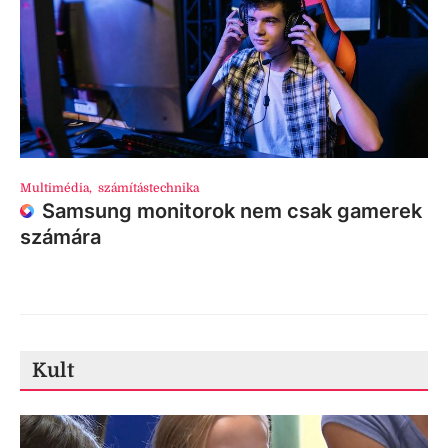
Multimédia
,
számítástechnika
Samsung monitorok nem csak gamerek
számára
Kult