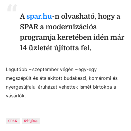
A
spar.hu
-n olvasható, hogy a
SPAR a modernizációs
programja keretében idén már
14 üzletét újította fel.
Legutóbb
–
szeptember végén
–
egy-egy
megszépült és átalakított budakeszi, komáromi és
nyergesújfalui áruházat vehettek ismét birtokba a
vásárlók.
SPAR
felújítás