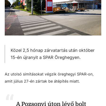
Közel 2,5 hónap zárvatartás után október
15-én újranyit a SPAR Öreghegyen.
Az utolsó simításokat végzik öreghegyi SPAR-on,
amit július 27-én zártak be átépítés miatt.
A Pozsonyi úton lévő bolt