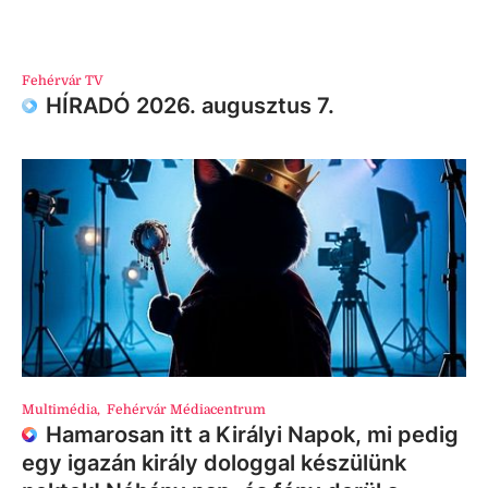
Fehérvár TV
HÍRADÓ 2026. augusztus 7.
Multimédia
,
Fehérvár Médiacentrum
Hamarosan itt a Királyi Napok, mi pedig
egy igazán király dologgal készülünk