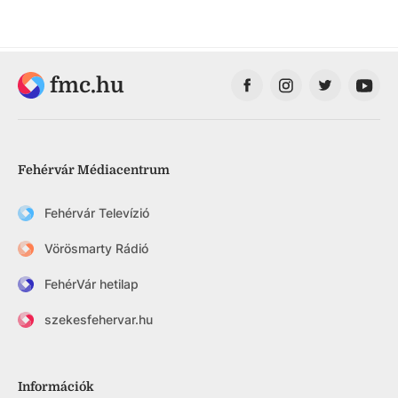
fmc.hu
Fehérvár Médiacentrum
Fehérvár Televízió
Vörösmarty Rádió
FehérVár hetilap
szekesfehervar.hu
Információk