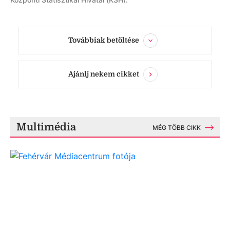
Továbbiak betöltése
Ajánlj nekem cikket
Multimédia
MÉG TÖBB CIKK