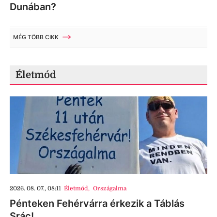
Dunában?
MÉG TÖBB CIKK
Életmód
2026. 08. 07., 08:11
Életmód
,
Országalma
Pénteken Fehérvárra érkezik a Táblás
Srác!