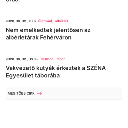
2026. 08. 02., 11:07
Életmód
,
albérlet
Nem emelkedtek jelentősen az
albérletárak Fehérváron
2026. 08. 02., 08:35
Életmód
,
tábor
Vakvezető kutyák érkeztek a SZÉNA
Egyesület táborába
MÉG TÖBB CIKK