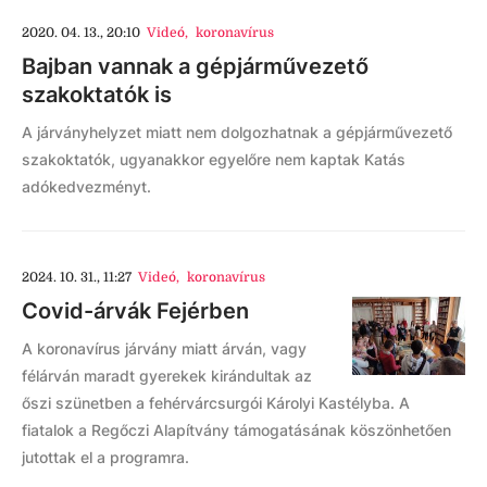
2020. 04. 13., 20:10
Videó
,
koronavírus
Bajban vannak a gépjárművezető
szakoktatók is
A járványhelyzet miatt nem dolgozhatnak a gépjárművezető
szakoktatók, ugyanakkor egyelőre nem kaptak Katás
adókedvezményt.
2024. 10. 31., 11:27
Videó
,
koronavírus
Covid-árvák Fejérben
A koronavírus járvány miatt árván, vagy
félárván maradt gyerekek kirándultak az
őszi szünetben a fehérvárcsurgói Károlyi Kastélyba. A
fiatalok a Regőczi Alapítvány támogatásának köszönhetően
jutottak el a programra.