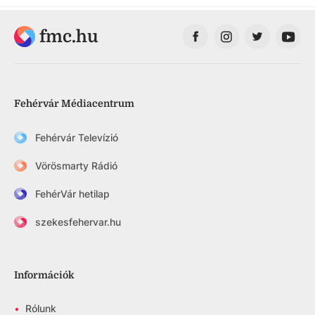
fmc.hu
Fehérvár Médiacentrum
Fehérvár Televízió
Vörösmarty Rádió
FehérVár hetilap
szekesfehervar.hu
Információk
•
Rólunk