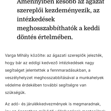
Amennyiben később az ágazat
szereplői kezdeményezik, az
intézkedések
meghosszabbíthatók a keddi
döntés értelmében.
Varga Mihály közölte: az ágazati szereplők jelezték,
hogy bár az eddigi kedvező intézkedések nagy
segítséget jelentettek a fennmaradásukban, a
veszélyhelyzet meghosszabbításával a munkahelyek
védelme érdekében további segítségre van
szükségük.
Az adó- és járulékkedvezmények is megmaradnak,