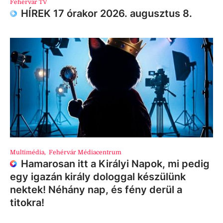
Fehérvár TV
HÍREK 17 órakor 2026. augusztus 8.
Multimédia
,
Fehérvár Médiacentrum
Hamarosan itt a Királyi Napok, mi pedig
egy igazán király dologgal készülünk
nektek! Néhány nap, és fény derül a
titokra!