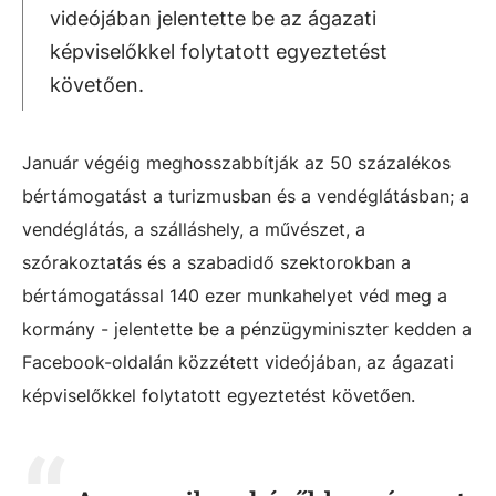
videójában jelentette be az ágazati
képviselőkkel folytatott egyeztetést
követően.
Január végéig meghosszabbítják az 50 százalékos
bértámogatást a turizmusban és a vendéglátásban; a
vendéglátás, a szálláshely, a művészet, a
szórakoztatás és a szabadidő szektorokban a
bértámogatással 140 ezer munkahelyet véd meg a
kormány - jelentette be a pénzügyminiszter kedden a
Facebook-oldalán közzétett videójában, az ágazati
képviselőkkel folytatott egyeztetést követően.