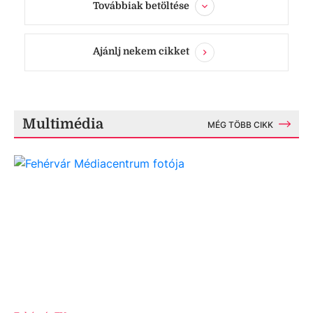
Továbbiak betöltése
Ajánlj nekem cikket
Multimédia
MÉG TÖBB CIKK