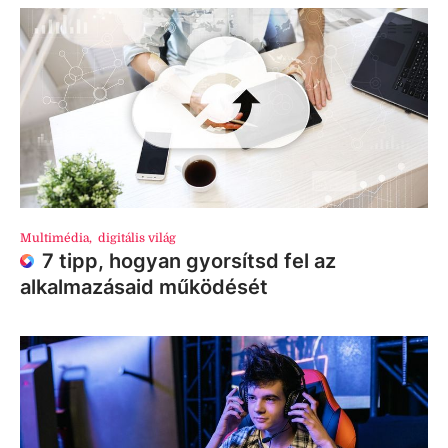
Multimédia
,
digitális világ
7 tipp, hogyan gyorsítsd fel az
alkalmazásaid működését