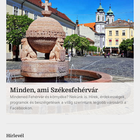
Minden, ami Székesfehérvár
Mindened Fehérvár és környéke? Nekünk is. Hírek, érdekességek,
programok és beszélgetések a világ szerintünk legjobb városáról a
Facebookon.
Hírlevél