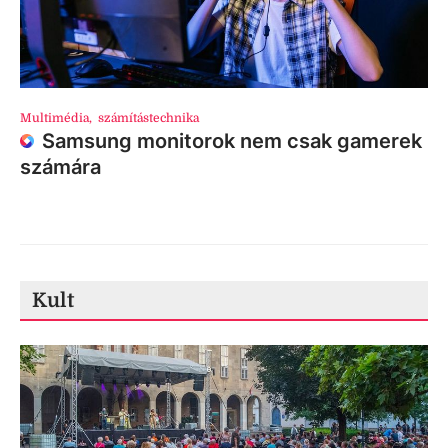
Multimédia
,
számítástechnika
Samsung monitorok nem csak gamerek
számára
Kult