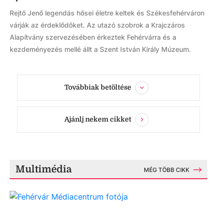
Rejtő Jenő legendás hősei életre keltek és Székesfehérváron
várják az érdeklődőket. Az utazó szobrok a Krajczáros
Alapítvány szervezésében érkeztek Fehérvárra és a
kezdeményezés mellé állt a Szent István Király Múzeum.
Továbbiak betöltése
Ajánlj nekem cikket
Multimédia
MÉG TÖBB CIKK