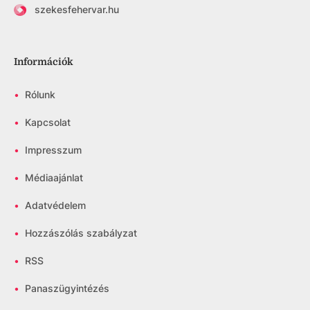
szekesfehervar.hu
Információk
•
Rólunk
•
Kapcsolat
•
Impresszum
•
Médiaajánlat
•
Adatvédelem
•
Hozzászólás szabályzat
•
RSS
•
Panaszügyintézés