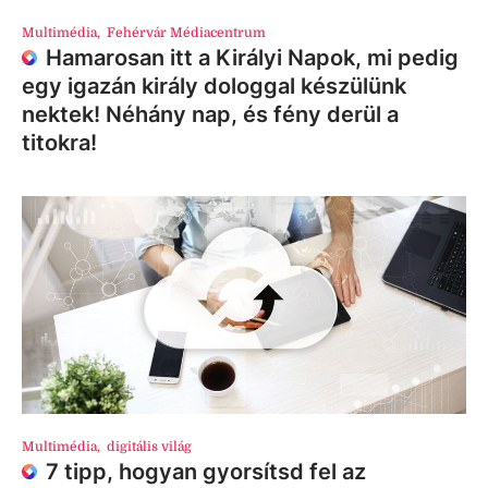
Multimédia
,
Fehérvár Médiacentrum
Hamarosan itt a Királyi Napok, mi pedig
egy igazán király dologgal készülünk
nektek! Néhány nap, és fény derül a
titokra!
Multimédia
,
digitális világ
7 tipp, hogyan gyorsítsd fel az