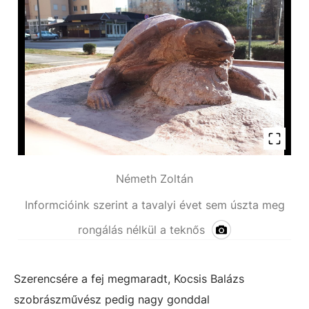
Németh Zoltán
Informcióink szerint a tavalyi évet sem úszta meg
rongálás nélkül a teknős
Szerencsére a fej megmaradt, Kocsis Balázs
szobrászművész pedig nagy gonddal