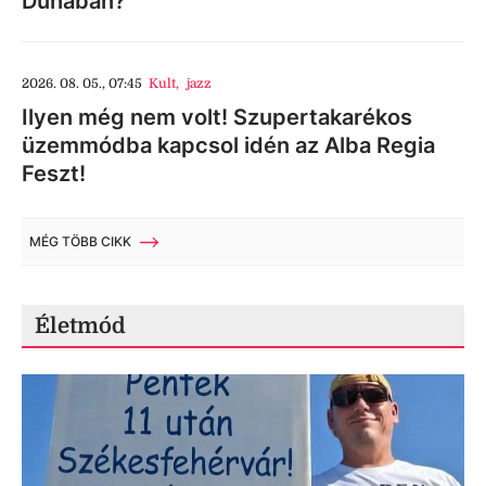
Dunában?
2026. 08. 05., 07:45
Kult
,
jazz
Ilyen még nem volt! Szupertakarékos
üzemmódba kapcsol idén az Alba Regia
Feszt!
MÉG TÖBB CIKK
Életmód