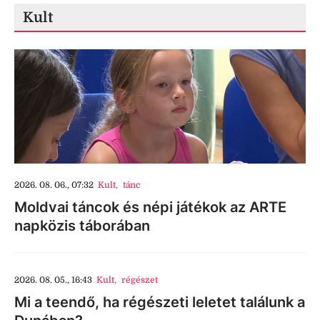
Kult
2026. 08. 06., 07:32
Kult
,
tánc
Moldvai táncok és népi játékok az ARTE
napközis táborában
2026. 08. 05., 16:43
Kult
,
régészet
Mi a teendő, ha régészeti leletet találunk a