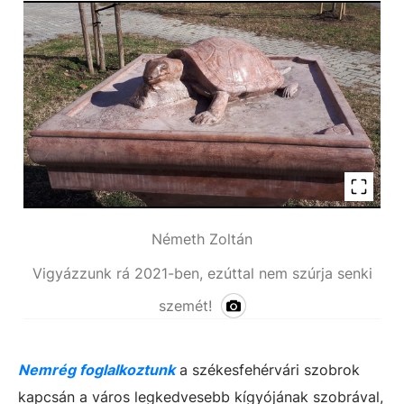
Németh Zoltán
Vigyázzunk rá 2021-ben, ezúttal nem szúrja senki
szemét!
Nemrég foglalkoztunk
a székesfehérvári szobrok
kapcsán a város legkedvesebb kígyójának szobrával,