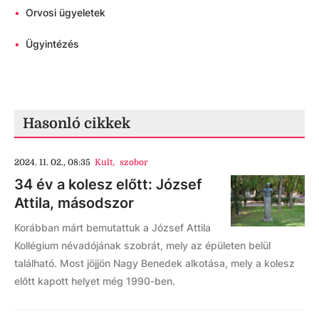
•
Orvosi ügyeletek
•
Ügyintézés
Hasonló cikkek
2024. 11. 02., 08:35
Kult
,
szobor
34 év a kolesz előtt: József
Attila, másodszor
Korábban márt bemutattuk a József Attila
Kollégium névadójának szobrát, mely az épületen belül
található. Most jöjjön Nagy Benedek alkotása, mely a kolesz
előtt kapott helyet még 1990-ben.