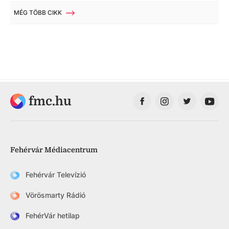
MÉG TÖBB CIKK
fmc.hu
Fehérvár Médiacentrum
Fehérvár Televízió
Vörösmarty Rádió
FehérVár hetilap