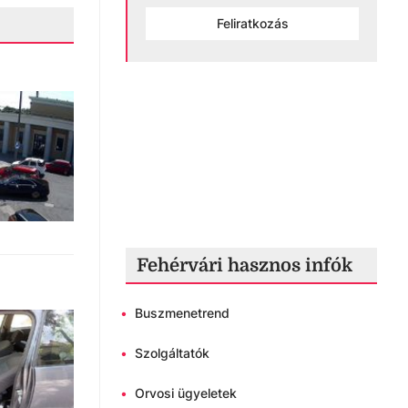
Feliratkozás
Fehérvári hasznos infók
•
Buszmenetrend
•
Szolgáltatók
•
Orvosi ügyeletek