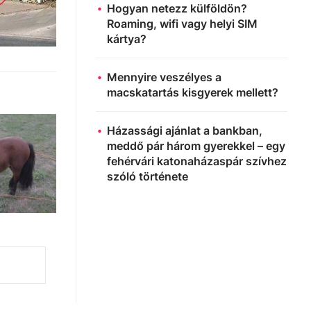
Hogyan netezz külföldön?
Roaming, wifi vagy helyi SIM
kártya?
Mennyire veszélyes a
macskatartás kisgyerek mellett?
Házassági ajánlat a bankban,
meddő pár három gyerekkel – egy
fehérvári katonaházaspár szívhez
szóló története