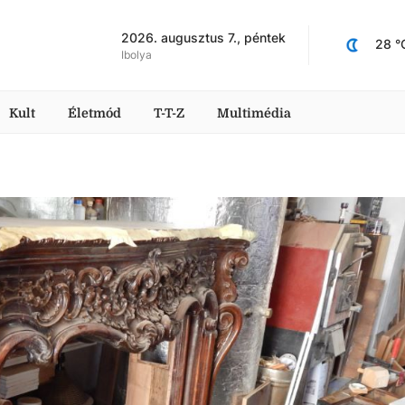
2026. augusztus 7., péntek
28
 °
Ibolya
Kult
Életmód
T-T-Z
Multimédia