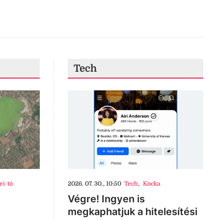
Tech
ei-tó
2026. 07. 30., 10:50
Tech
,
Kocka
Végre! Ingyen is
megkaphatjuk a hitelesítési