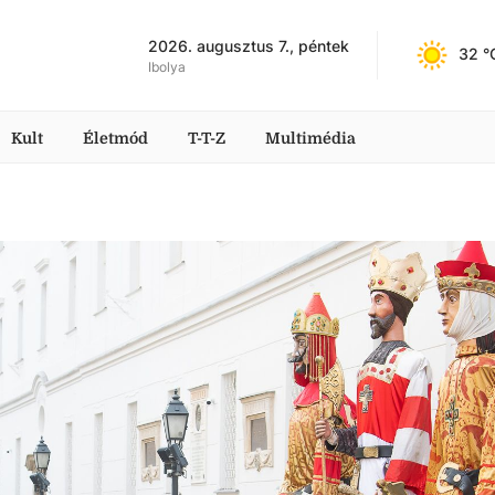
2026. augusztus 7., péntek
32
 °
Ibolya
Kult
Életmód
T-T-Z
Multimédia