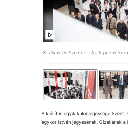
Simon Erika
A kiállítás egyik különlegessége Szent 
egykor István jegyesének, Gizellának 