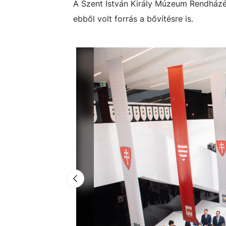
A Szent István Király Múzeum Rendházép
ebből volt forrás a bővítésre is.