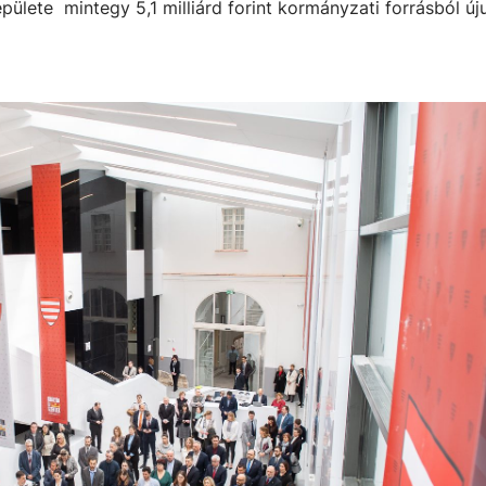
ülete mintegy 5,1 milliárd forint kormányzati forrásból új