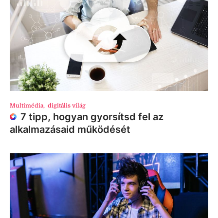
Multimédia
,
digitális világ
7 tipp, hogyan gyorsítsd fel az
alkalmazásaid működését