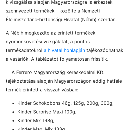
kivizsgálása alapján Magyarországra is érkeztek
szennyezett termékek - közölte a Nemzeti
Élelmiszerlánc-biztonsági Hivatal (Nébih) szerdán.
A Nébih megkezdte az érintett termékek
nyomonkövetési vizsgálatát, a pontos
termékadatokról
a hivatal honlapján
tájékozódhatnak
a vásárlók. A táblázatot folyamatosan frissítik.
A Ferrero Magyarország Kereskedelmi Kft.
tájékoztatása alapján Magyarországon eddig hatféle
termék érintett a visszahívásban:
Kinder Schokobons 46g, 125g, 200g, 300g,
Kinder Surprise Maxi 100g,
Kinder Mix 198g,
Kinder Maxi Mix 133g,