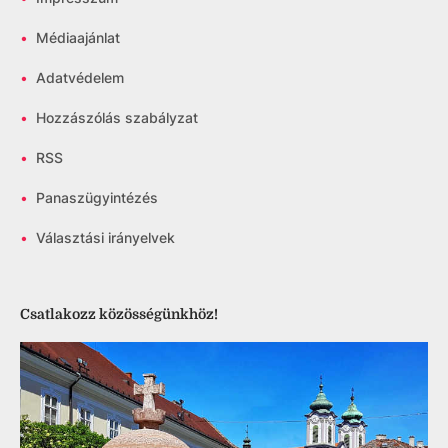
•
Médiaajánlat
•
Adatvédelem
•
Hozzászólás szabályzat
•
RSS
•
Panaszügyintézés
•
Választási irányelvek
Csatlakozz közösségünkhöz!