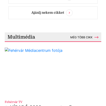
Ajánlj nekem cikket
Multimédia
MÉG TÖBB CIKK
Fehérvár TV