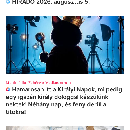
HÍRADÓ 2026. augusztus 5.
Multimédia
,
Fehérvár Médiacentrum
Hamarosan itt a Királyi Napok, mi pedig
egy igazán király dologgal készülünk
nektek! Néhány nap, és fény derül a
titokra!