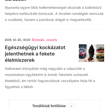
Nyaranta egyre több kellemetlenséget okoznak a különböző
helyekre befészkelő darazsak. A hívatlan vendégek nemcsak
a családok, hanem a postások dolgát is megnehezítik.
2018. 10. 23., 10:10
Életmód
,
veszély
Egészségügyi kockázatot
jelenthetnek a fekete
élelmiszerek
Halloween környékén még nagyobb a választék a
mostanában egyébként is trendi, feketére színezett
ételekből, ám tartós fogyasztásuk veszélyeire hívja fel a
figyelmet a Nébih.
Továbbiak betöltése