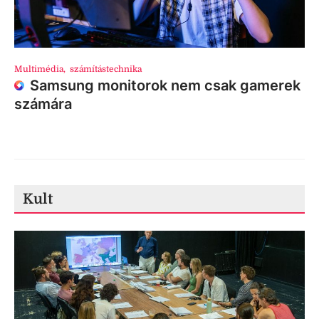
Multimédia
,
számítástechnika
Samsung monitorok nem csak gamerek
számára
Kult