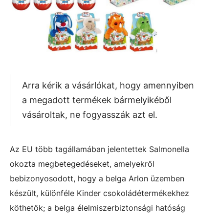
Arra kérik a vásárlókat, hogy amennyiben
a megadott termékek bármelyikéből
vásároltak, ne fogyasszák azt el.
Az EU több tagállamában jelentettek Salmonella
okozta megbetegedéseket, amelyekről
bebizonyosodott, hogy a belga Arlon üzemben
készült, különféle Kinder csokoládétermékekhez
köthetők; a belga élelmiszerbiztonsági hatóság