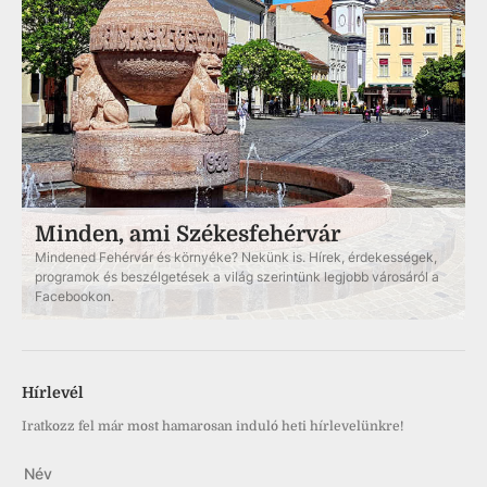
Minden, ami Székesfehérvár
Mindened Fehérvár és környéke? Nekünk is. Hírek, érdekességek,
programok és beszélgetések a világ szerintünk legjobb városáról a
Facebookon.
Hírlevél
Iratkozz fel már most hamarosan induló heti hírlevelünkre!