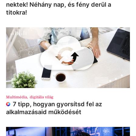
nektek! Néhány nap, és fény derül a
titokra!
Multimédia
,
digitális világ
7 tipp, hogyan gyorsítsd fel az
alkalmazásaid működését