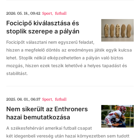
2026. 05. 18., 09:42
Sport
,
futball
Focicipő kiválasztása és
stoplik szerepe a pályán
Focicipőt választani nem egyszerű feladat,
hiszen a megfelelő döntés az eredményes játék egyik kulcsa
lehet. Stoplik nélkül elképzelhetetlen a pályán való biztos
mozgás, hiszen ezek teszik lehetővé a helyes tapadást és
stabilitást.
2025. 06. 01., 06:37
Sport
,
futball
Nem sikerült az Enthroners
hazai bemutatkozása
A székesfehérvári amerikai futball csapat
két idegenbeli vereség után hazai környezetben sem tudott