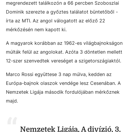
megrendezett találkozón a 66 percben Szoboszlai
Dominik szerezte a győztes találatot büntetőből -
írta az MTI. Az angol válogatott az előző 22
mérkőzésén nem kapott ki.
A magyarok korábban az 1962-es világbajnokságon
múlták felül az angolokat. Azóta 3 döntetlen mellett
12-szer szenvedtek vereséget a szigetországiaktól.
Marco Rossi együttese 3 nap múlva, kedden az
Európa-bajnok olaszok vendége lesz Cesenában. A
Nemzetek Ligája második fordulójában mérkőznek
majd.
Nemzetek Ligája, A divízió, 3.