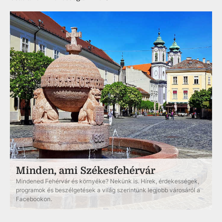
Minden, ami Székesfehérvár
Mindened Fehérvár és környéke? Nekünk is. Hírek, érdekességek,
programok és beszélgetések a világ szerintünk legjobb városáról a
Facebookon.