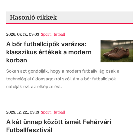
Hasonló cikkek
2026. 07. 17., 09:03
Sport
,
futball
A bőr futballcipők varázsa:
klasszikus értékek a modern
korban
Sokan azt gondolják, hogy a modern futballvilág csak a
technológiai újdonságokról szól, ám a bőr futballcipők
cáfolják ezt az elképzelést.
2023. 12. 22., 09:13
Sport
,
futball
A két ünnep között ismét Fehérvári
Futballfesztivál