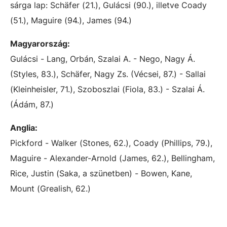
sárga lap: Schäfer (21.), Gulácsi (90.), illetve Coady
(51.), Maguire (94.), James (94.)
Magyarország:
Gulácsi - Lang, Orbán, Szalai A. - Nego, Nagy Á.
(Styles, 83.), Schäfer, Nagy Zs. (Vécsei, 87.) - Sallai
(Kleinheisler, 71.), Szoboszlai (Fiola, 83.) - Szalai Á.
(Ádám, 87.)
Anglia:
Pickford - Walker (Stones, 62.), Coady (Phillips, 79.),
Maguire - Alexander-Arnold (James, 62.), Bellingham,
Rice, Justin (Saka, a szünetben) - Bowen, Kane,
Mount (Grealish, 62.)