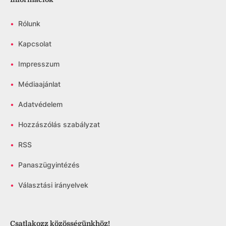
•
Rólunk
•
Kapcsolat
•
Impresszum
•
Médiaajánlat
•
Adatvédelem
•
Hozzászólás szabályzat
•
RSS
•
Panaszügyintézés
•
Választási irányelvek
Csatlakozz közösségünkhöz!