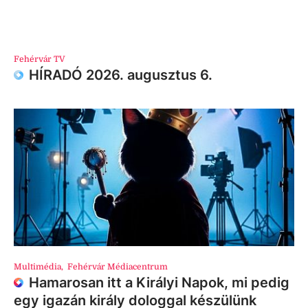
Fehérvár TV
HÍRADÓ 2026. augusztus 6.
Multimédia
,
Fehérvár Médiacentrum
Hamarosan itt a Királyi Napok, mi pedig
egy igazán király dologgal készülünk