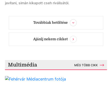
javítani, simán kikapott cseh riválisától.
Továbbiak betöltése
Ajánlj nekem cikket
Multimédia
MÉG TÖBB CIKK