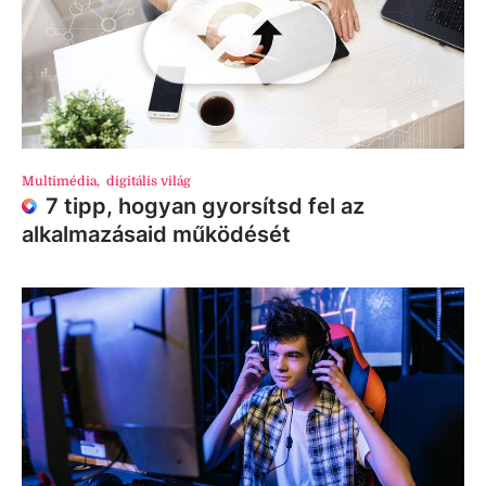
Multimédia
,
digitális világ
7 tipp, hogyan gyorsítsd fel az
alkalmazásaid működését