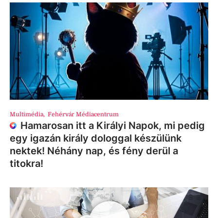
Multimédia
,
Fehérvár Médiacentrum
Hamarosan itt a Királyi Napok, mi pedig
egy igazán király dologgal készülünk
nektek! Néhány nap, és fény derül a
titokra!