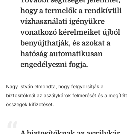
hogy a termelők a rendkívüli
vízhasználati igényükre
vonatkozó kérelmeiket újból
benyújthatják, és azokat a
hatóság automatikusan
engedélyezni fogja.
Nagy István elmondta, hogy felgyorsítják a
biztosítóknál az aszálykárok felmérését és a megítélt
összegek kifizetését.
A biztosítóknak az aszálykár