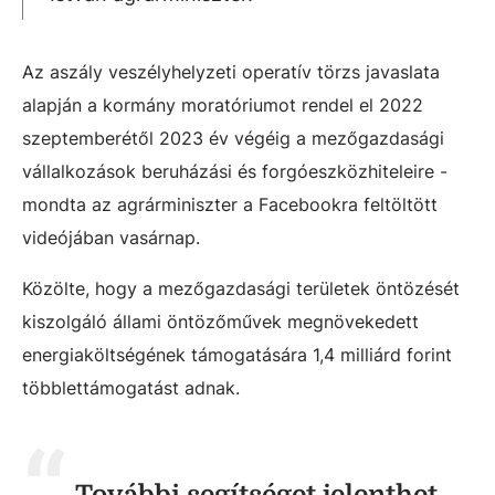
Az aszály veszélyhelyzeti operatív törzs javaslata
alapján a kormány moratóriumot rendel el 2022
szeptemberétől 2023 év végéig a mezőgazdasági
vállalkozások beruházási és forgóeszközhiteleire -
mondta az agrárminiszter a Facebookra feltöltött
videójában vasárnap.
Közölte, hogy a mezőgazdasági területek öntözését
kiszolgáló állami öntözőművek megnövekedett
energiaköltségének támogatására 1,4 milliárd forint
többlettámogatást adnak.
További segítséget jelenthet,