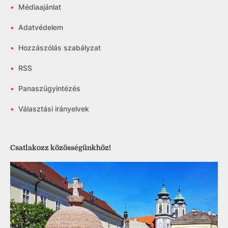
•
Médiaajánlat
•
Adatvédelem
•
Hozzászólás szabályzat
•
RSS
•
Panaszügyintézés
•
Választási irányelvek
Csatlakozz közösségünkhöz!