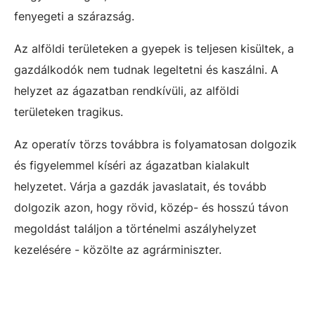
fenyegeti a szárazság.
Az alföldi területeken a gyepek is teljesen kisültek, a
gazdálkodók nem tudnak legeltetni és kaszálni. A
helyzet az ágazatban rendkívüli, az alföldi
területeken tragikus.
Az operatív törzs továbbra is folyamatosan dolgozik
és figyelemmel kíséri az ágazatban kialakult
helyzetet. Várja a gazdák javaslatait, és tovább
dolgozik azon, hogy rövid, közép- és hosszú távon
megoldást találjon a történelmi aszályhelyzet
kezelésére - közölte az agrárminiszter.