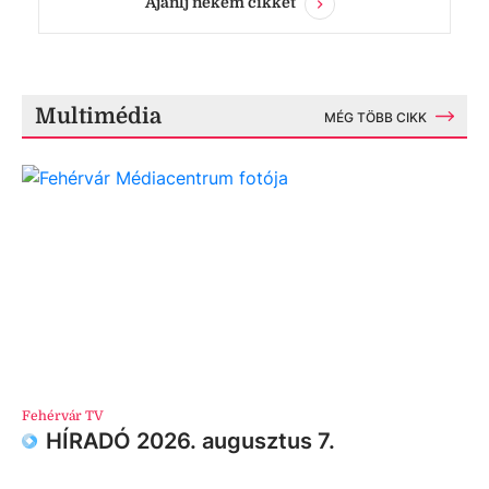
Ajánlj nekem cikket
Multimédia
MÉG TÖBB CIKK
Fehérvár TV
HÍRADÓ 2026. augusztus 7.