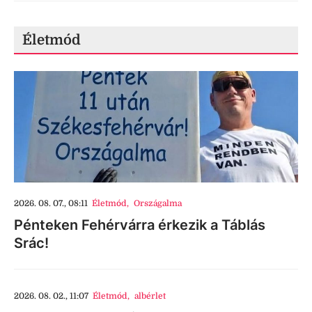
Életmód
2026. 08. 07., 08:11
Életmód
,
Országalma
Pénteken Fehérvárra érkezik a Táblás
Srác!
2026. 08. 02., 11:07
Életmód
,
albérlet