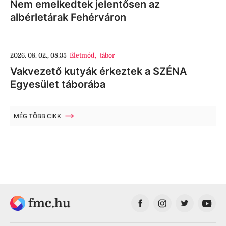
Nem emelkedtek jelentősen az
albérletárak Fehérváron
2026. 08. 02., 08:35
Életmód
,
tábor
Vakvezető kutyák érkeztek a SZÉNA
Egyesület táborába
MÉG TÖBB CIKK
fmc.hu