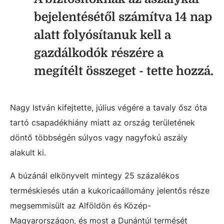
bejelentésétől számítva 14 nap
alatt folyósítanuk kell a
gazdálkodók részére a
megítélt összeget - tette hozzá.
Nagy István kifejtette, július végére a tavaly ősz óta
tartó csapadékhiány miatt az ország területének
döntő többségén súlyos vagy nagyfokú aszály
alakult ki.
A búzánál elkönyvelt mintegy 25 százalékos
terméskiesés után a kukoricaállomány jelentős része
megsemmisült az Alföldön és Közép-
Magyarországon, és most a Dunántúl termését