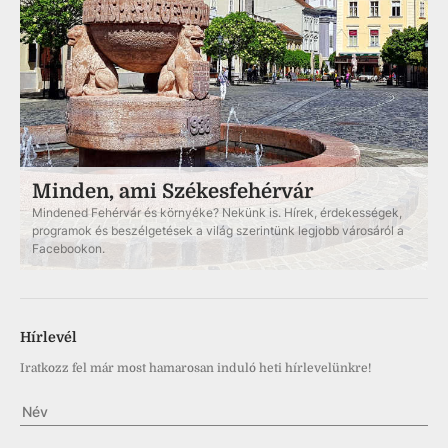
Minden, ami Székesfehérvár
Mindened Fehérvár és környéke? Nekünk is. Hírek, érdekességek,
programok és beszélgetések a világ szerintünk legjobb városáról a
Facebookon.
Hírlevél
Iratkozz fel már most hamarosan induló heti hírlevelünkre!