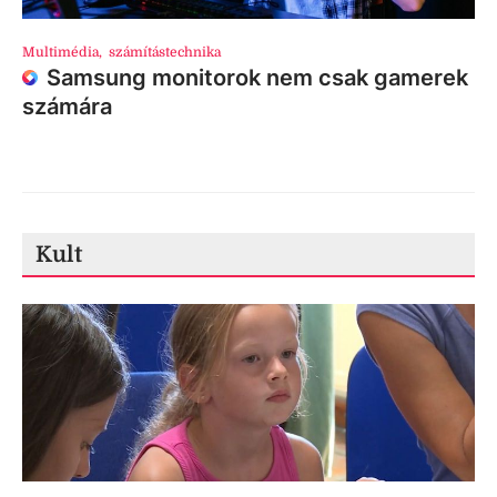
Multimédia
,
számítástechnika
Samsung monitorok nem csak gamerek
számára
Kult