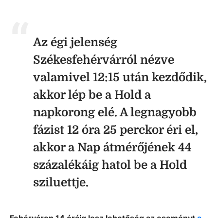
Az égi jelenség
Székesfehérvárról nézve
valamivel 12:15 után kezdődik,
akkor lép be a Hold a
napkorong elé. A legnagyobb
fázist 12 óra 25 perckor éri el,
akkor a Nap átmérőjének 44
százalékáig hatol be a Hold
sziluettje.