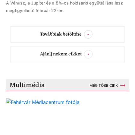
A Vénusz, a Jupiter és a 8%-os holdsarló együttállása lesz
megfigyelhető február 22-én.
Továbbiak betöltése
Ajánlj nekem cikket
Multimédia
MÉG TÖBB CIKK