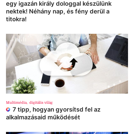
egy igazán király dologgal készülünk
nektek! Néhány nap, és fény derül a
titokra!
Multimédia
,
digitális világ
7 tipp, hogyan gyorsítsd fel az
alkalmazásaid működését