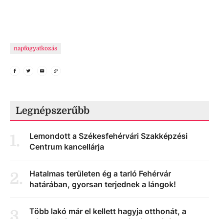
napfogyatkozás
Legnépszerűbb
Lemondott a Székesfehérvári Szakképzési
1
.
Centrum kancellárja
Hatalmas területen ég a tarló Fehérvár
2
.
határában, gyorsan terjednek a lángok!
Több lakó már el kellett hagyja otthonát, a
3
.