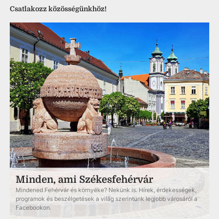
Csatlakozz közösségünkhöz!
Minden, ami Székesfehérvár
Mindened Fehérvár és környéke? Nekünk is. Hírek, érdekességek,
programok és beszélgetések a világ szerintünk legjobb városáról a
Facebookon.