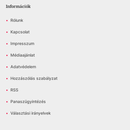
Információk
•
Rólunk
•
Kapcsolat
•
Impresszum
•
Médiaajánlat
•
Adatvédelem
•
Hozzászólás szabályzat
•
RSS
•
Panaszügyintézés
•
Választási irányelvek