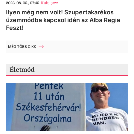
2026. 08. 05., 07:45
Kult
,
jazz
Ilyen még nem volt! Szupertakarékos
üzemmódba kapcsol idén az Alba Regia
Feszt!
MÉG TÖBB CIKK
Életmód