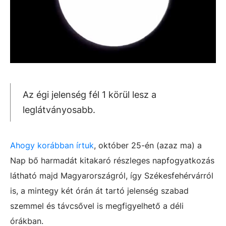
Az égi jelenség fél 1 körül lesz a
leglátványosabb.
Ahogy korábban írtuk
, o
któber 25-én (azaz ma) a
Nap bő harmadát kitakaró részleges napfogyatkozás
látható majd Magyarországról, így Székesfehérvárról
is, a mintegy két órán át tartó jelenség szabad
szemmel és távcsővel is megfigyelhető a déli
órákban.