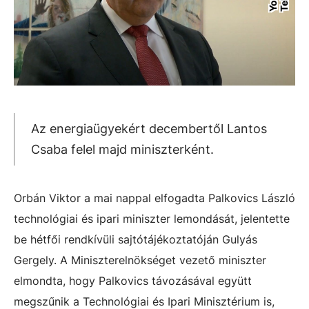
Az energiaügyekért decembertől Lantos
Csaba felel majd miniszterként.
Orbán Viktor a mai nappal elfogadta Palkovics László
technológiai és ipari miniszter lemondását, jelentette
be hétfői rendkívüli sajtótájékoztatóján Gulyás
Gergely. A Miniszterelnökséget vezető miniszter
elmondta, hogy Palkovics távozásával együtt
megszűnik a
Technológiai és Ipari Minisztérium is,