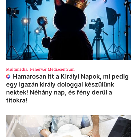
Multimédia
,
Fehérvár Médiacentrum
Hamarosan itt a Királyi Napok, mi pedig
egy igazán király dologgal készülünk
nektek! Néhány nap, és fény derül a
titokra!