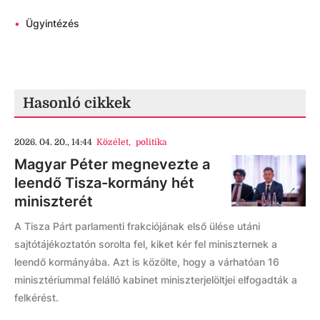
•
Ügyintézés
Hasonló cikkek
2026. 04. 20., 14:44
Közélet
,
politika
Magyar Péter megnevezte a
leendő Tisza-kormány hét
miniszterét
A Tisza Párt parlamenti frakciójának első ülése utáni
sajtótájékoztatón sorolta fel, kiket kér fel miniszternek a
leendő kormányába. Azt is közölte, hogy a várhatóan 16
minisztériummal felálló kabinet miniszterjelöltjei elfogadták a
felkérést.