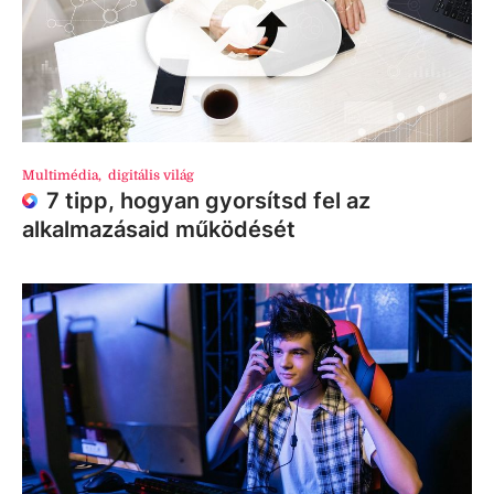
Multimédia
,
digitális világ
7 tipp, hogyan gyorsítsd fel az
alkalmazásaid működését