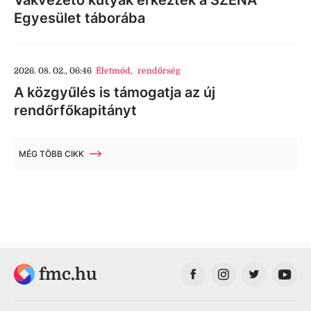
Egyesület táborába
2026. 08. 02., 06:46
Életmód
,
rendőrség
A közgyűlés is támogatja az új
rendőrfőkapitányt
MÉG TÖBB CIKK
fmc.hu