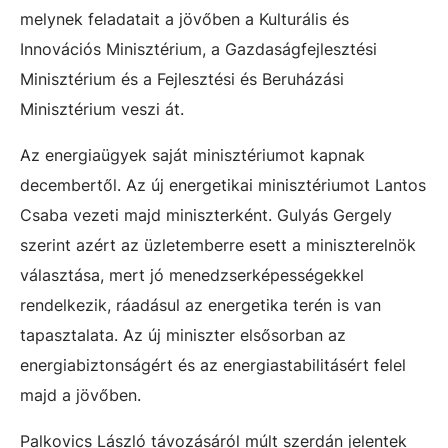
melynek feladatait a jövőben a Kulturális és
Innovációs Minisztérium, a Gazdaságfejlesztési
Minisztérium és a Fejlesztési és Beruházási
Minisztérium veszi át.
Az energiaügyek saját minisztériumot kapnak
decembertől. Az új energetikai minisztériumot Lantos
Csaba vezeti majd miniszterként. Gulyás Gergely
szerint azért az üzletemberre esett a miniszterelnök
választása, mert jó menedzserképességekkel
rendelkezik, ráadásul az energetika terén is van
tapasztalata. Az új miniszter elsősorban az
energiabiztonságért és az energiastabilitásért felel
majd a jövőben.
Palkovics László távozásáról múlt szerdán jelentek