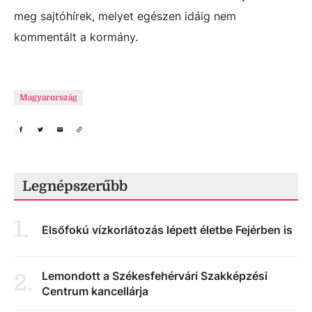
meg sajtóhírek, melyet egészen idáig nem
kommentált a kormány.
Magyarország
Legnépszerűbb
1
.
Elsőfokú vízkorlátozás lépett életbe Fejérben is
Lemondott a Székesfehérvári Szakképzési
2
.
Centrum kancellárja