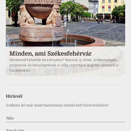
Minden, ami Székesfehérvár
Mindened Fehérvár és környéke? Nekünk is. Hírek, érdekességek,
programok és beszélgetések a világ szerintünk legjobb városáról a
Facebookon.
Hírlevél
Iratkozz fel már most hamarosan induló heti hírlevelünkre!