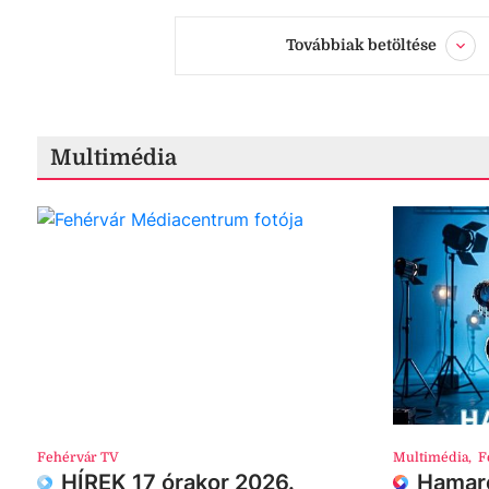
Továbbiak betöltése
Multimédia
Fehérvár TV
Multimédia
,
F
HÍREK 17 órakor 2026.
Hamaro