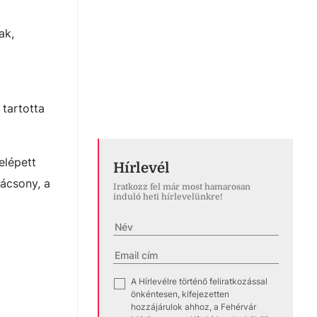
ak,
 tartotta
elépett
Hírlevél
rácsony, a
Iratkozz fel már most hamarosan
induló heti hírlevelünkre!
A Hírlevélre történő feliratkozással
✓
önkéntesen, kifejezetten
hozzájárulok ahhoz, a Fehérvár