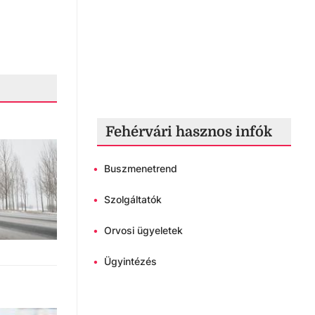
Fehérvári hasznos infók
•
Buszmenetrend
•
Szolgáltatók
•
Orvosi ügyeletek
•
Ügyintézés