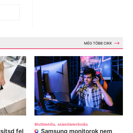
MÉG TÖBB CIKK
Multimédia
,
számítástechnika
sítsd fel
Samsung monitorok nem