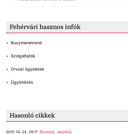
Fehérvári hasznos infók
•
Buszmenetrend
•
Szolgáltatók
•
Orvosi ügyeletek
•
Ügyintézés
Hasonló cikkek
2019. 02. 24., 08:17
Életmód
,
segítség