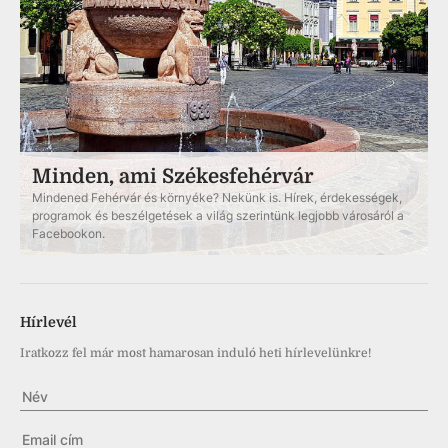
Minden, ami Székesfehérvár
Mindened Fehérvár és környéke? Nekünk is. Hírek, érdekességek,
programok és beszélgetések a világ szerintünk legjobb városáról a
Facebookon.
Hírlevél
Iratkozz fel már most hamarosan induló heti hírlevelünkre!