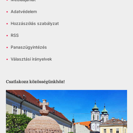
•
Adatvédelem
•
Hozzászólás szabályzat
•
RSS
•
Panaszügyintézés
•
Választási irányelvek
Csatlakozz közösségünkhöz!