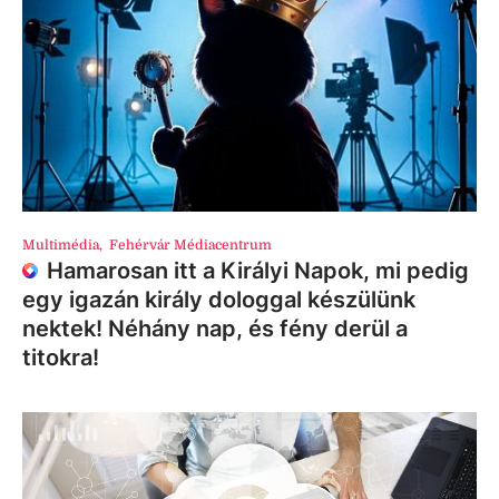
Multimédia
,
Fehérvár Médiacentrum
Hamarosan itt a Királyi Napok, mi pedig
egy igazán király dologgal készülünk
nektek! Néhány nap, és fény derül a
titokra!