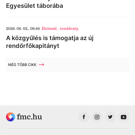
Egyesület táborába
2026. 08. 02., 06:46
Életmód
,
rendőrség
A közgyűlés is támogatja az új
rendőrfőkapitányt
MÉG TÖBB CIKK
fmc.hu