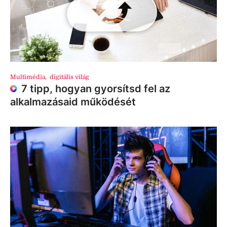
Multimédia
,
digitális világ
7 tipp, hogyan gyorsítsd fel az
alkalmazásaid működését