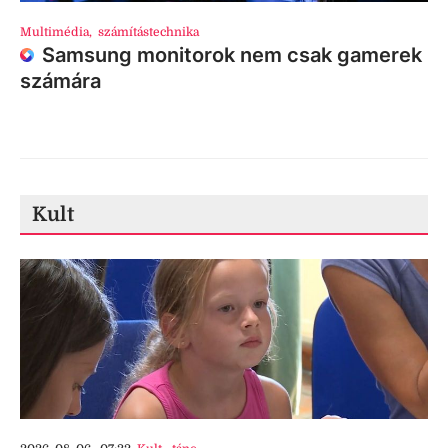
Multimédia
,
számítástechnika
Samsung monitorok nem csak gamerek
számára
Kult