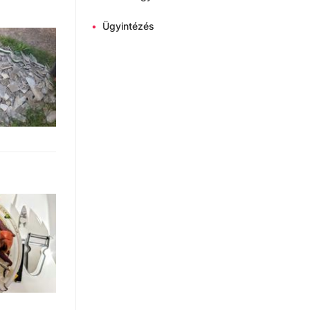
•
Ügyintézés