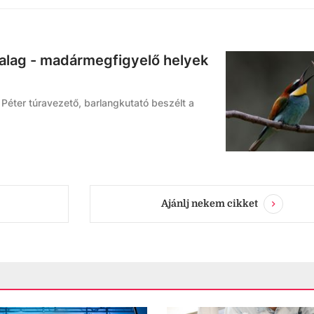
yalag - madármegfigyelő helyek
 Péter túravezető, barlangkutató beszélt a
Ajánlj nekem cikket