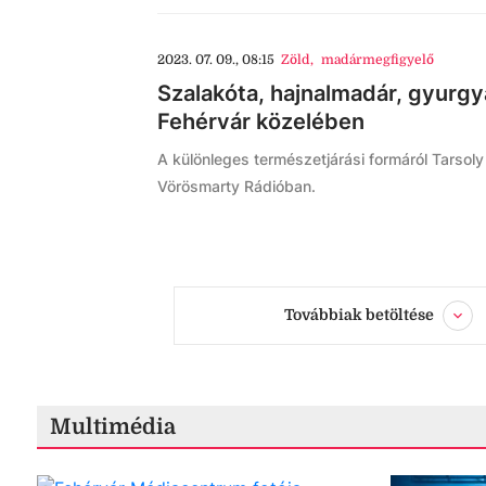
2023. 07. 09., 08:15
Zöld
,
madármegfigyelő
Szalakóta, hajnalmadár, gyurg
Fehérvár közelében
A különleges természetjárási formáról Tarsoly
Vörösmarty Rádióban.
Továbbiak betöltése
Multimédia