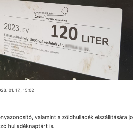
23. 01. 17., 15:02
yazonosító, valamint a zöldhulladék elszállítására j
zó hulladéknaptárt is.