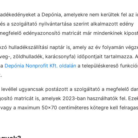
lladékedényeket a Depónia, amelyekre nem kerültek fel az i
és a szolgáltató nyilvántartása szerint alkalmazott edény
egfelelő edényazonosító matricát már mindenkinek kipost
ozó hulladékszállítási naptár is, amely az év folyamán végz
üveg-, zöldhulladék, karácsonyfa) időpontjait tartalmazza. 
 a
Depónia Nonprofit Kft. oldalán
a településkereső funkció
.
levéllel ugyancsak postázott a szolgáltató a megfelelő d
ogosító matricát is, amelyek 2023-ban használhatók fel. Eze
 vagy a maximum 50x70 centiméteres kötegre kell felragasz