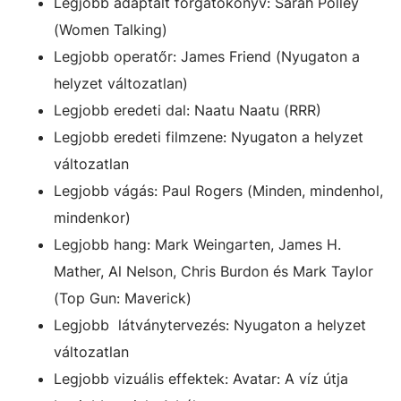
Legjobb adaptált forgatókönyv: Sarah Polley
(Women Talking)
Legjobb operatőr: James Friend (Nyugaton a
helyzet változatlan)
Legjobb eredeti dal: Naatu Naatu (RRR)
Legjobb eredeti filmzene: Nyugaton a helyzet
változatlan
Legjobb vágás: Paul Rogers (Minden, mindenhol,
mindenkor)
Legjobb hang:
Mark Weingarten, James H.
Mather, Al Nelson, Chris Burdon és Mark Taylor
(Top Gun: Maverick)
Legjobb látványtervezés: Nyugaton a helyzet
változatlan
Legjobb vizuális effektek: Avatar: A víz útja