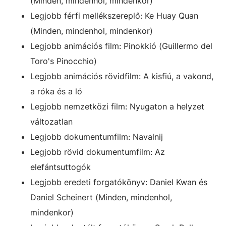
(Minden, mindenhol, mindenkor)
Legjobb férfi mellékszereplő: Ke Huay Quan
(Minden, mindenhol, mindenkor)
Legjobb animációs film: Pinokkió (Guillermo del
Toro's Pinocchio)
Legjobb animációs rövidfilm: A kisfiú, a vakond,
a róka és a ló
Legjobb nemzetközi film: Nyugaton a helyzet
változatlan
Legjobb dokumentumfilm: Navalnij
Legjobb rövid dokumentumfilm: Az
elefántsuttogók
Legjobb eredeti forgatókönyv: Daniel Kwan és
Daniel Scheinert (Minden, mindenhol,
mindenkor)