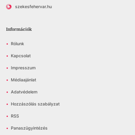
szekesfehervar.hu
Információk
•
Rólunk
•
Kapcsolat
•
Impresszum
•
Médiaajánlat
•
Adatvédelem
•
Hozzászólás szabályzat
•
RSS
•
Panaszügyintézés