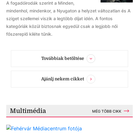
A fogadóirodák szerint a Minden,
mindenhol, mindenkor, a Nyugaton a helyzet változatlan és A
sziget szellemei viszik a legtöbb díjat idén. A fontos
kategóriák közül biztosnak egyedül csak a legjobb női
főszereplő kiléte tűnik.
Továbbiak betöltése
Ajánlj nekem cikket
Multimédia
MÉG TÖBB CIKK