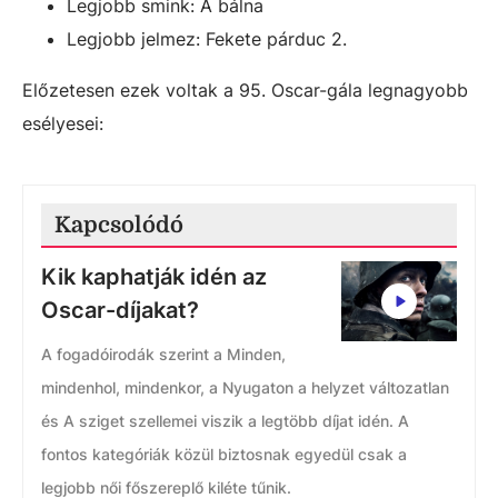
Legjobb smink: A bálna
Legjobb jelmez: Fekete párduc 2.
Előzetesen ezek voltak a 95. Oscar-gála legnagyobb
esélyesei:
Kapcsolódó
Kik kaphatják idén az
Oscar-díjakat?
A fogadóirodák szerint a Minden,
mindenhol, mindenkor, a Nyugaton a helyzet változatlan
és A sziget szellemei viszik a legtöbb díjat idén. A
fontos kategóriák közül biztosnak egyedül csak a
legjobb női főszereplő kiléte tűnik.