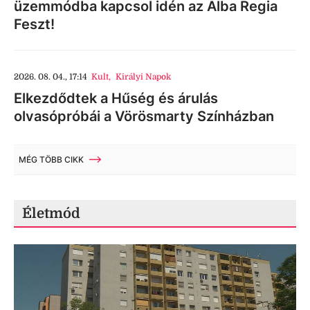
üzemmódba kapcsol idén az Alba Regia
Feszt!
2026. 08. 04., 17:14
Kult
,
Királyi Napok
Elkezdődtek a Hűség és árulás
olvasópróbái a Vörösmarty Színházban
MÉG TÖBB CIKK
Életmód