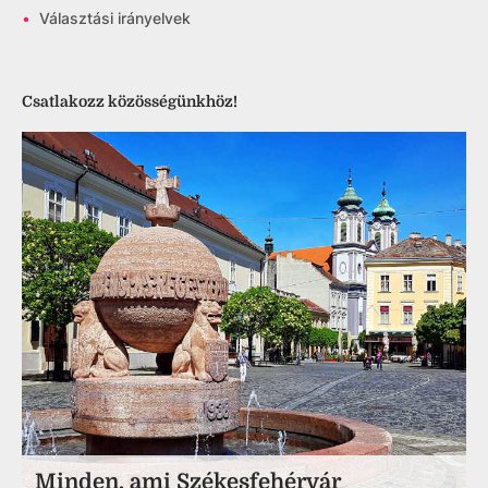
•
Választási irányelvek
Csatlakozz közösségünkhöz!
Minden, ami Székesfehérvár