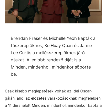
Brendan Fraser és Michelle Yeoh kapták a
főszereplőknek, Ke Huay Quan és Jamie
Lee Curtis a mellékszereplőknek járó
díjakat. A legjobb rendező díját is a
Minden, mindenhol, mindenkor söpörte
be.
Csak kisebb meglepetések voltak az idei Oscar-
gálán, ahol az előzetes várakozásoknak megfelelően
a 11 díjra jelölt Minden, mindenhol, mindenkor kapta a