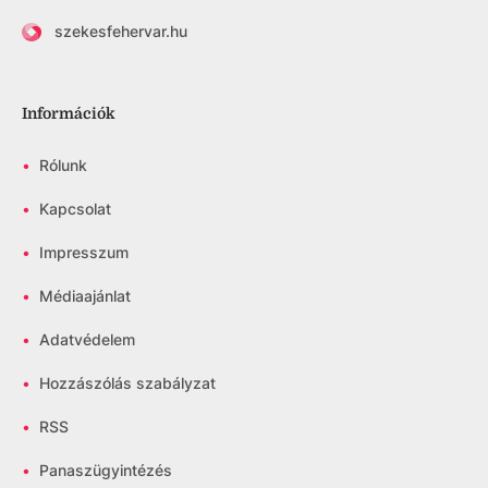
szekesfehervar.hu
Információk
•
Rólunk
•
Kapcsolat
•
Impresszum
•
Médiaajánlat
•
Adatvédelem
•
Hozzászólás szabályzat
•
RSS
•
Panaszügyintézés