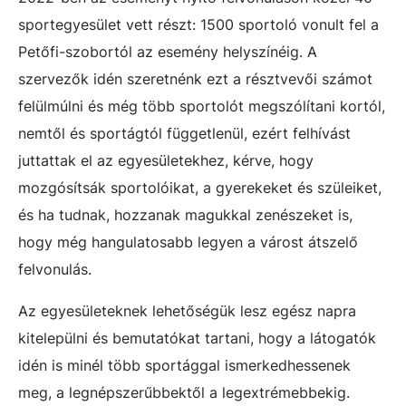
sportegyesület vett részt: 1500 sportoló vonult fel a
Petőfi-szobortól az esemény helyszínéig. A
szervezők idén szeretnénk ezt a résztvevői számot
felülmúlni és még több sportolót megszólítani kortól,
nemtől és sportágtól függetlenül, ezért felhívást
juttattak el az egyesületekhez, kérve, hogy
mozgósítsák sportolóikat, a gyerekeket és szüleiket,
és ha tudnak, hozzanak magukkal zenészeket is,
hogy még hangulatosabb legyen a várost átszelő
felvonulás.
Az egyesületeknek lehetőségük lesz egész napra
kitelepülni és bemutatókat tartani, hogy a látogatók
idén is minél több sportággal ismerkedhessenek
meg, a legnépszerűbbektől a legextrémebbekig.