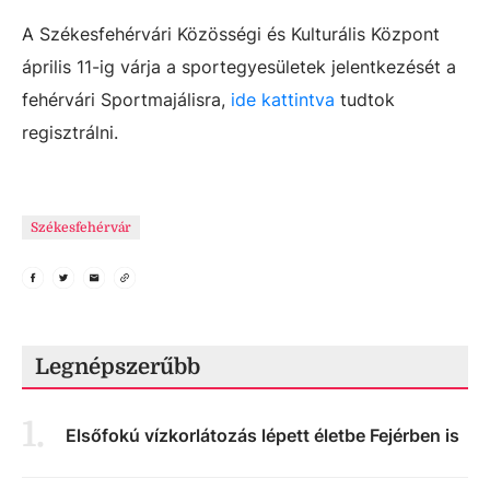
A Székesfehérvári Közösségi és Kulturális Központ
április 11-ig várja a sportegyesületek jelentkezését a
fehérvári Sportmajálisra,
ide kattintva
tudtok
regisztrálni.
Székesfehérvár
Legnépszerűbb
1
.
Elsőfokú vízkorlátozás lépett életbe Fejérben is