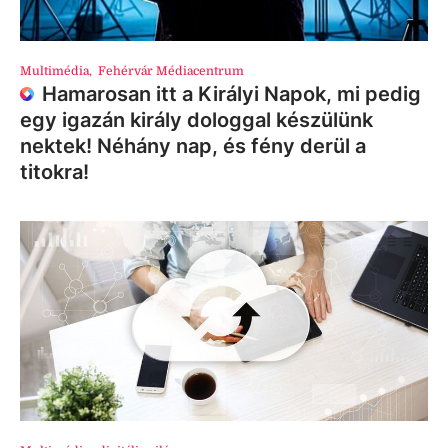
Multimédia
,
Fehérvár Médiacentrum
Hamarosan itt a Királyi Napok, mi pedig
egy igazán király dologgal készülünk
nektek! Néhány nap, és fény derül a
titokra!