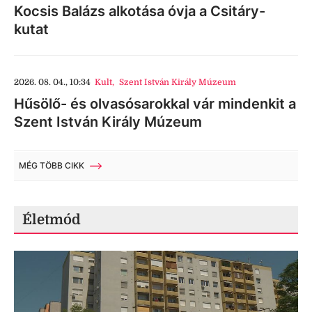
Kocsis Balázs alkotása óvja a Csitáry-
kutat
2026. 08. 04., 10:34
Kult
,
Szent István Király Múzeum
Hűsölő- és olvasósarokkal vár mindenkit a
Szent István Király Múzeum
MÉG TÖBB CIKK
Életmód