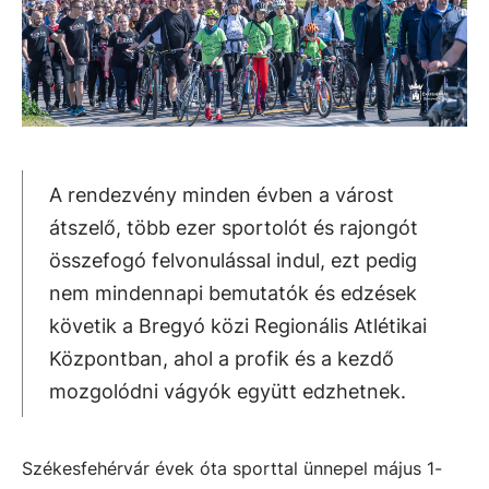
A rendezvény minden évben a várost
átszelő, több ezer sportolót és rajongót
összefogó felvonulással indul, ezt pedig
nem mindennapi bemutatók és edzések
követik a Bregyó közi Regionális Atlétikai
Központban, ahol a profik és a kezdő
mozgolódni vágyók együtt edzhetnek.
Székesfehérvár évek óta sporttal ünnepel május 1-