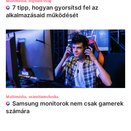
Multimédia
,
digitális világ
7 tipp, hogyan gyorsítsd fel az
alkalmazásaid működését
Multimédia
,
számítástechnika
Samsung monitorok nem csak gamerek
számára