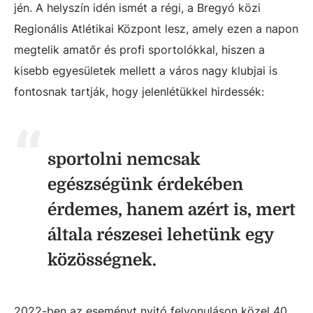
jén. A helyszín idén ismét a régi, a Bregyó közi
Regionális Atlétikai Központ lesz, amely ezen a napon
megtelik amatőr és profi sportolókkal, hiszen a
kisebb egyesületek mellett a város nagy klubjai is
fontosnak tartják, hogy jelenlétükkel hirdessék:
sportolni nemcsak
egészségünk érdekében
érdemes, hanem azért is, mert
általa részesei lehetünk egy
közösségnek.
2022-ben az eseményt nyitó felvonuláson közel 40