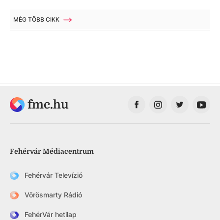
MÉG TÖBB CIKK
fmc.hu
Fehérvár Médiacentrum
Fehérvár Televízió
Vörösmarty Rádió
FehérVár hetilap