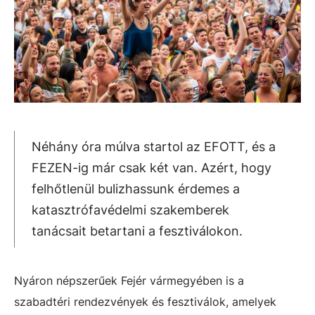
Néhány óra múlva startol az EFOTT, és a
FEZEN-ig már csak két van. Azért, hogy
felhőtlenül bulizhassunk érdemes a
katasztrófavédelmi szakemberek
tanácsait betartani a fesztiválokon.
Nyáron népszerűek Fejér vármegyében is a
szabadtéri rendezvények és fesztiválok, amelyek