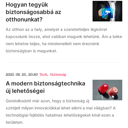
Hogyan tegyük
biztonságosabbá az
otthonunkat?
Az otthon az a hely, amelyet a szeretetteljes légkörrel
kapcsolunk össze, ahol valóban magunk lehetünk. Ám a béke
nem lehetne teljes, ha mindemellett nem éreznénk
biztonságban is magunkat.
2025. 06. 23., 20:20
Tech
,
biztonság
A modern biztonságtechnika
új lehetőségei
Gondolkodott már azon, hogy a biztonság új
szintjeit milyen innovációkkal lehet elérni a mai világban? A
technológiai fejlődés hatalmas lehetőségeket kínál ezen a
területen.