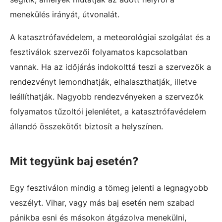
menekülés irányát, útvonalát.
A katasztrófavédelem, a meteorológiai szolgálat és a
fesztiválok szervezői folyamatos kapcsolatban
vannak. Ha az időjárás indokolttá teszi a szervezők a
rendezvényt lemondhatják, elhalaszthatják, illetve
leállíthatják. Nagyobb rendezvényeken a szervezők
folyamatos tűzoltói jelenlétet, a katasztrófavédelem
állandó összekötőt biztosít a helyszínen.
Mit tegyünk baj esetén?
Egy fesztiválon mindig a tömeg jelenti a legnagyobb
veszélyt. Vihar, vagy más baj esetén nem szabad
pánikba esni és másokon átgázolva menekülni,