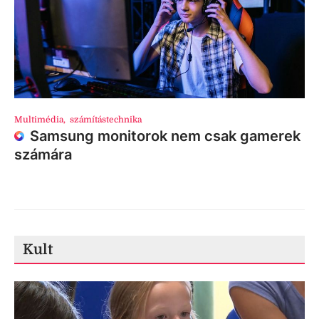
Multimédia
,
számítástechnika
Samsung monitorok nem csak gamerek
számára
Kult