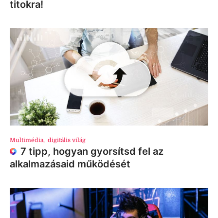
titokra!
Multimédia
,
digitális világ
7 tipp, hogyan gyorsítsd fel az
alkalmazásaid működését