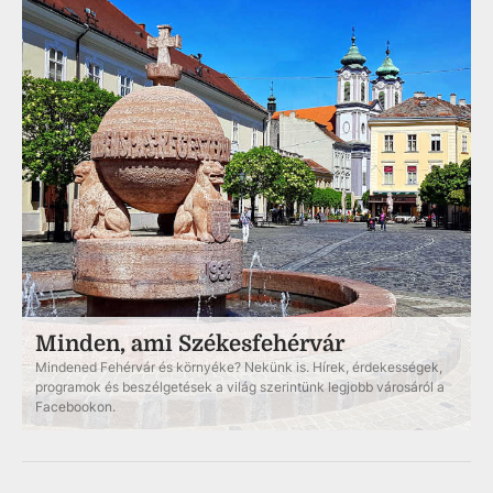
Minden, ami Székesfehérvár
Mindened Fehérvár és környéke? Nekünk is. Hírek, érdekességek,
programok és beszélgetések a világ szerintünk legjobb városáról a
Facebookon.