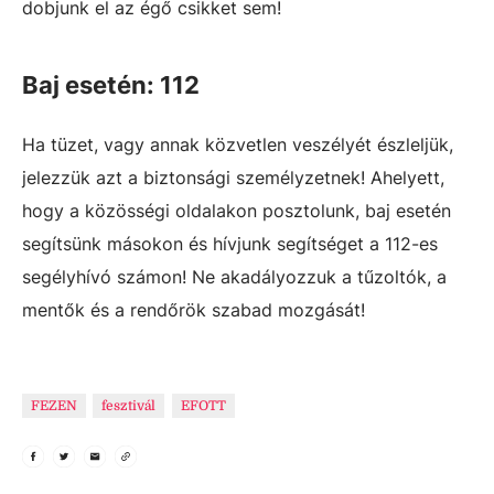
dobjunk el az égő csikket sem!
Baj esetén: 112
Ha tüzet, vagy annak közvetlen veszélyét észleljük,
jelezzük azt a biztonsági személyzetnek! Ahelyett,
hogy a közösségi oldalakon posztolunk, baj esetén
segítsünk másokon és hívjunk segítséget a 112-es
segélyhívó számon! Ne akadályozzuk a tűzoltók, a
mentők és a rendőrök szabad mozgását!
FEZEN
fesztivál
EFOTT