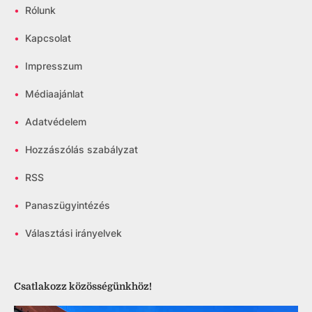
•
Rólunk
•
Kapcsolat
•
Impresszum
•
Médiaajánlat
•
Adatvédelem
•
Hozzászólás szabályzat
•
RSS
•
Panaszügyintézés
•
Választási irányelvek
Csatlakozz közösségünkhöz!