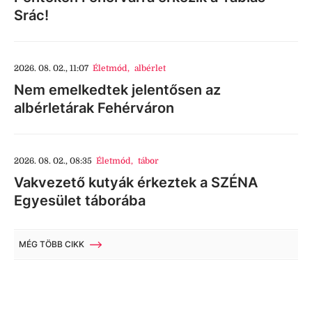
Srác!
2026. 08. 02., 11:07
Életmód
,
albérlet
Nem emelkedtek jelentősen az
albérletárak Fehérváron
2026. 08. 02., 08:35
Életmód
,
tábor
Vakvezető kutyák érkeztek a SZÉNA
Egyesület táborába
MÉG TÖBB CIKK