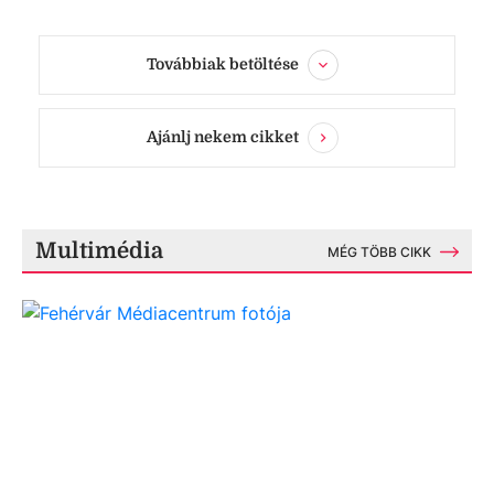
Továbbiak betöltése
Ajánlj nekem cikket
Multimédia
MÉG TÖBB CIKK