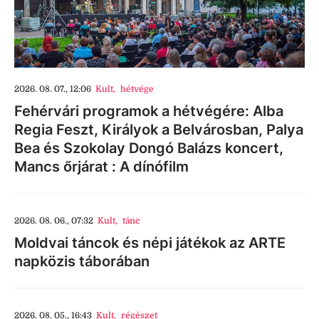
2026. 08. 07., 12:06
Kult
,
hétvége
Fehérvári programok a hétvégére: Alba
Regia Feszt, Királyok a Belvárosban, Palya
Bea és Szokolay Dongó Balázs koncert,
Mancs őrjárat : A dínófilm
2026. 08. 06., 07:32
Kult
,
tánc
Moldvai táncok és népi játékok az ARTE
napközis táborában
2026. 08. 05., 16:43
Kult
,
régészet