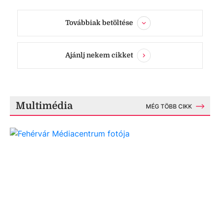
Továbbiak betöltése
Ajánlj nekem cikket
Multimédia
MÉG TÖBB CIKK