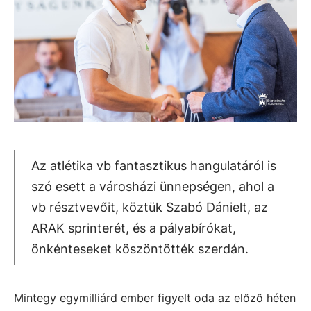
Az atlétika vb fantasztikus hangulatáról is
szó esett a városházi ünnepségen, ahol a
vb résztvevőit, köztük Szabó Dánielt, az
ARAK sprinterét, és a pályabírókat,
önkénteseket köszöntötték szerdán.
Mintegy egymilliárd ember figyelt oda az előző héten