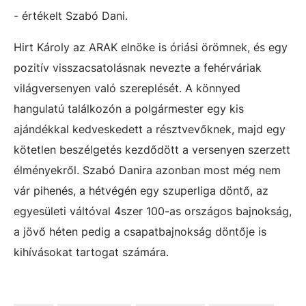
- értékelt Szabó Dani.
Hirt Károly az ARAK elnöke is óriási örömnek, és egy
pozitív visszacsatolásnak nevezte a fehérváriak
világversenyen való szereplését. A könnyed
hangulatú találkozón a polgármester egy kis
ajándékkal kedveskedett a résztvevőknek, majd egy
kötetlen beszélgetés kezdődött a versenyen szerzett
élményekről. Szabó Danira azonban most még nem
vár pihenés, a hétvégén egy szuperliga döntő, az
egyesületi váltóval 4szer 100-as országos bajnokság,
a jövő héten pedig a csapatbajnokság döntője is
kihívásokat tartogat számára.