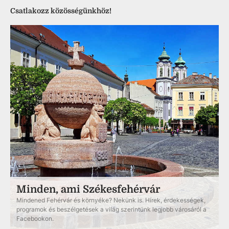
Csatlakozz közösségünkhöz!
Minden, ami Székesfehérvár
Mindened Fehérvár és környéke? Nekünk is. Hírek, érdekességek,
programok és beszélgetések a világ szerintünk legjobb városáról a
Facebookon.