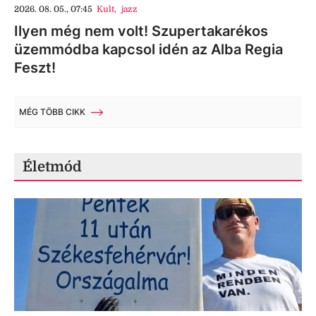
2026. 08. 05., 07:45
Kult
,
jazz
Ilyen még nem volt! Szupertakarékos
üzemmódba kapcsol idén az Alba Regia
Feszt!
MÉG TÖBB CIKK
Életmód