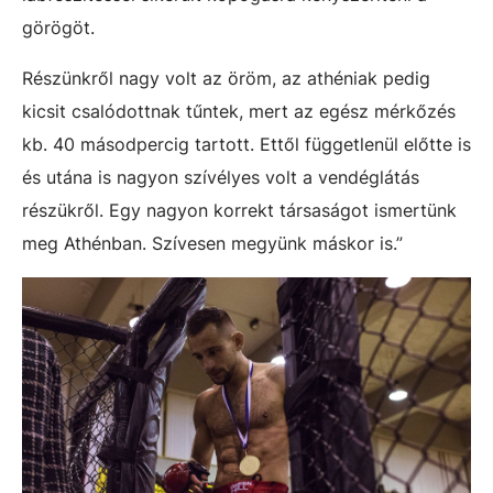
görögöt.
Részünkről nagy volt az öröm, az athéniak pedig
kicsit csalódottnak tűntek, mert az egész mérkőzés
kb. 40 másodpercig tartott. Ettől függetlenül előtte is
és utána is nagyon szívélyes volt a vendéglátás
részükről. Egy nagyon korrekt társaságot ismertünk
meg Athénban. Szívesen megyünk máskor is.”