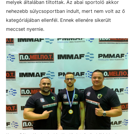
melyek általában tiltottak. Az abai sportoló akkor
nehezebb súlycsoportban indult, mert nem volt az ő
kategóriájában ellenfél. Ennek ellenére sikerült
meccset nyernie.