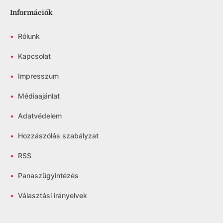
Információk
•
Rólunk
•
Kapcsolat
•
Impresszum
•
Médiaajánlat
•
Adatvédelem
•
Hozzászólás szabályzat
•
RSS
•
Panaszügyintézés
•
Választási irányelvek