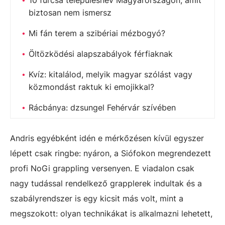
biztosan nem ismersz
Mi fán terem a szibériai mézbogyó?
Öltözködési alapszabályok férfiaknak
Kvíz: kitalálod, melyik magyar szólást vagy
közmondást raktuk ki emojikkal?
Rácbánya: dzsungel Fehérvár szívében
Andris egyébként idén e mérkőzésen kívül egyszer
lépett csak ringbe: nyáron, a Siófokon megrendezett
profi NoGi grappling versenyen. E viadalon csak
nagy tudással rendelkező grapplerek indultak és a
szabályrendszer is egy kicsit más volt, mint a
megszokott: olyan technikákat is alkalmazni lehetett,