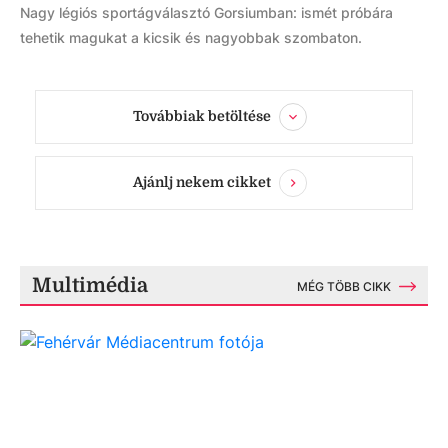
Nagy légiós sportágválasztó Gorsiumban: ismét próbára
tehetik magukat a kicsik és nagyobbak szombaton.
Továbbiak betöltése
Ajánlj nekem cikket
Multimédia
MÉG TÖBB CIKK