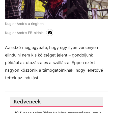
Kugler Andris a ringben
Kugler Andris FB-oldala
Az edző megjegyezte, hogy egy ilyen versenyen
elindulni nem kis költséget jelent – gondoljunk
például az utazásra és a szállásra. Éppen ezért
nagyon köszönik a támogatóinknak, hogy lehetővé
tették az indulást.
Kedvencek
10 furcsa településnév Magyarországon, amit