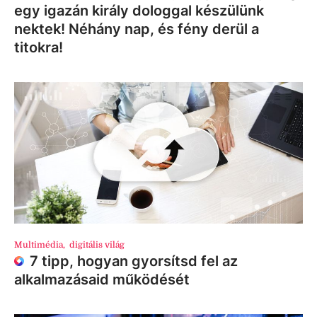
egy igazán király dologgal készülünk
nektek! Néhány nap, és fény derül a
titokra!
Multimédia
,
digitális világ
7 tipp, hogyan gyorsítsd fel az
alkalmazásaid működését