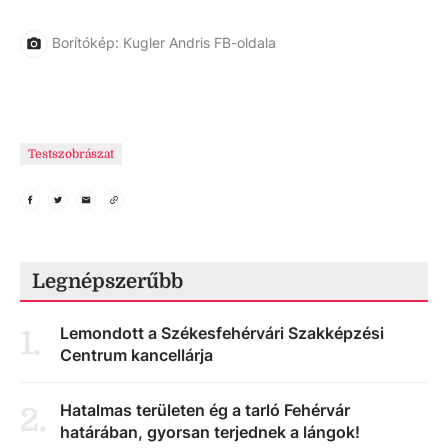
Borítókép: Kugler Andris FB-oldala
Testszobrászat
Legnépszerűbb
Lemondott a Székesfehérvári Szakképzési
1
.
Centrum kancellárja
Hatalmas területen ég a tarló Fehérvár
2
.
határában, gyorsan terjednek a lángok!