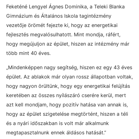
Feketéné Lengyel Ágnes Dominika, a Teleki Blanka
Gimnázium és Általános Iskola tagintézmény
vezetője örömét fejezte ki, hogy az energetikai
fejlesztés megvalósulhatott. Mint mondja, ráfért,
hogy megújuljon az épület, hiszen az intézmény már
több mint 40 éves.
„Mindenképpen nagy segítség, hiszen ez egy 43 éves
épület. Az ablakok már olyan rossz állapotban voltak,
hogy nagyon örültünk, hogy egy energetikai felújítás
keretében az összes nyílászáró cserére kerül, mert
azt kell mondjam, hogy pozitív hatása van annak is,
hogy az épület szigetelése megtörtént, hiszen a téli
és a nyári időszakban is volt már alkalmunk
megtapasztalnunk ennek áldásos hatását.”