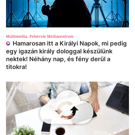
Multimédia
,
Fehérvár Médiacentrum
Hamarosan itt a Királyi Napok, mi pedig
egy igazán király dologgal készülünk
nektek! Néhány nap, és fény derül a
titokra!