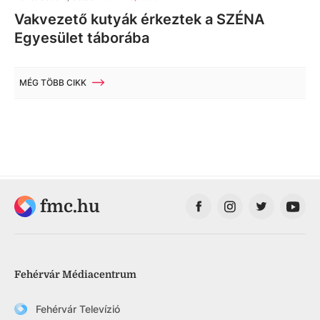
Vakvezető kutyák érkeztek a SZÉNA
Egyesület táborába
MÉG TÖBB CIKK
fmc.hu
Fehérvár Médiacentrum
Fehérvár Televízió