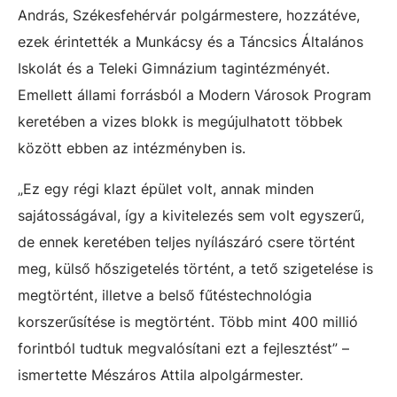
András, Székesfehérvár polgármestere, hozzátéve,
ezek érintették a Munkácsy és a Táncsics Általános
Iskolát és a Teleki Gimnázium tagintézményét.
Emellett állami forrásból a Modern Városok Program
keretében a vizes blokk is megújulhatott többek
között ebben az intézményben is.
„Ez egy régi klazt épület volt, annak minden
sajátosságával, így a kivitelezés sem volt egyszerű,
de ennek keretében teljes nyílászáró csere történt
meg, külső hőszigetelés történt, a tető szigetelése is
megtörtént, illetve a belső fűtéstechnológia
korszerűsítése is megtörtént. Több mint 400 millió
forintból tudtuk megvalósítani ezt a fejlesztést” –
ismertette Mészáros Attila alpolgármester.