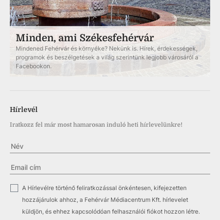
Minden, ami Székesfehérvár
Mindened Fehérvár és környéke? Nekünk is. Hírek, érdekességek,
programok és beszélgetések a világ szerintünk legjobb városáról a
Facebookon.
Hírlevél
Iratkozz fel már most hamarosan induló heti hírlevelünkre!
✓
A Hírlevélre történő feliratkozással önkéntesen, kifejezetten
hozzájárulok ahhoz, a Fehérvár Médiacentrum Kft. hírlevelet
küldjön, és ehhez kapcsolódóan felhasználói fiókot hozzon létre.