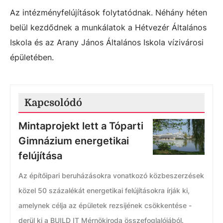
Az intézményfelújítások folytatódnak. Néhány héten
belül kezdődnek a munkálatok a Hétvezér Általános
Iskola és az Arany János Általános Iskola vízivárosi
épületében.
Kapcsolódó
Mintaprojekt lett a Tóparti
Gimnázium energetikai
felújítása
Az építőipari beruházásokra vonatkozó közbeszerzések
közel 50 százalékát energetikai felújításokra írják ki,
amelynek célja az épületek rezsijének csökkentése -
derül ki a BUILD IT Mérnökiroda összefoglalójából.