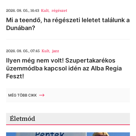
2026. 08. 05., 16:43
Kult
,
régészet
Mi a teendő, ha régészeti leletet találunk a
Dunában?
2026. 08. 05., 07:45
Kult
,
jazz
Ilyen még nem volt! Szupertakarékos
üzemmódba kapcsol idén az Alba Regia
Feszt!
MÉG TÖBB CIKK
Életmód