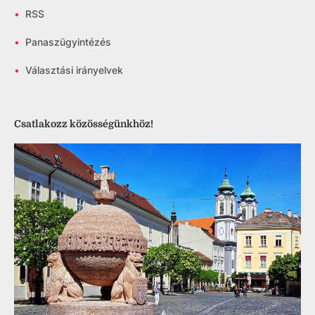
•
RSS
•
Panaszügyintézés
•
Választási irányelvek
Csatlakozz közösségünkhöz!