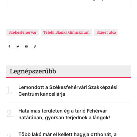
Székesfehérvár
Teleki Blanka Gimnázium
Sziget utca
Legnépszerűbb
Lemondott a Székesfehérvári Szakképzési
1
.
Centrum kancellárja
Hatalmas területen ég a tarló Fehérvár
2
.
határában, gyorsan terjednek a lángok!
Több lakó már el kellett hagyja otthonát, a