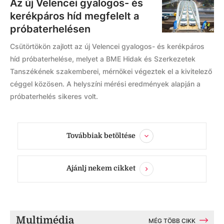
Az új Velencei gyalogos- és
kerékpáros híd megfelelt a
próbaterhelésen
Csütörtökön zajlott az új Velencei gyalogos- és kerékpáros
híd próbaterhelése, melyet a BME Hidak és Szerkezetek
Tanszékének szakemberei, mérnökei végeztek el a kivitelező
céggel közösen. A helyszíni mérési eredmények alapján a
próbaterhelés sikeres volt.
Továbbiak betöltése
Ajánlj nekem cikket
Multimédia
MÉG TÖBB CIKK