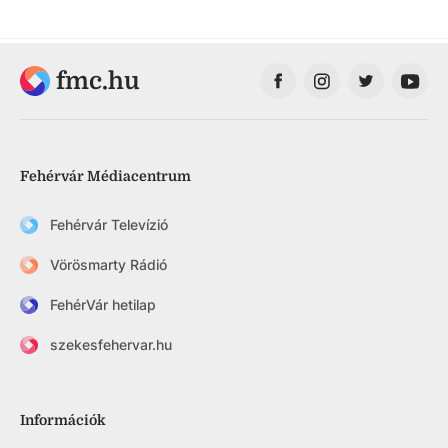
fmc.hu
Fehérvár Médiacentrum
Fehérvár Televízió
Vörösmarty Rádió
FehérVár hetilap
szekesfehervar.hu
Információk