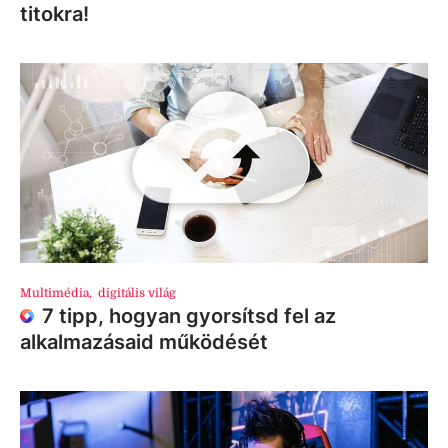
titokra!
Multimédia
,
digitális világ
7 tipp, hogyan gyorsítsd fel az
alkalmazásaid működését