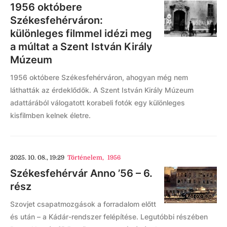
1956 októbere
Székesfehérváron:
különleges filmmel idézi meg
a múltat a Szent István Király
Múzeum
1956 októbere Székesfehérváron, ahogyan még nem
láthatták az érdeklődők. A Szent István Király Múzeum
adattárából válogatott korabeli fotók egy különleges
kisfilmben kelnek életre.
2025. 10. 08., 19:29
Történelem
,
1956
Székesfehérvár Anno ’56 – 6.
rész
Szovjet csapatmozgások a forradalom előtt
és után – a Kádár-rendszer felépítése. Legutóbbi részében