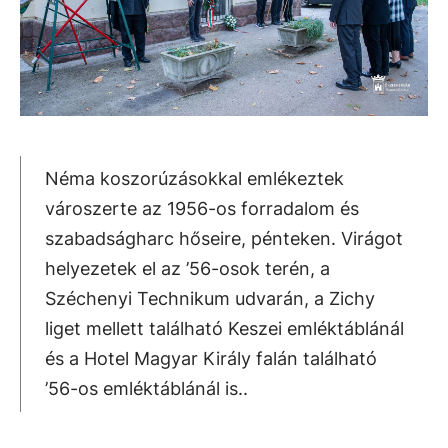
Néma koszorúzásokkal emlékeztek
városzerte az 1956-os forradalom és
szabadságharc hőseire, pénteken. Virágot
helyezetek el az ’56-osok terén, a
Széchenyi Technikum udvarán, a Zichy
liget mellett található Keszei emléktáblánál
és a Hotel Magyar Király falán található
’56-os emléktáblánál is..