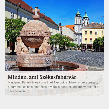
Minden, ami Székesfehérvár
Mindened Fehérvár és környéke? Nekünk is. Hírek, érdekességek,
programok és beszélgetések a világ szerintünk legjobb városáról a
Facebookon.