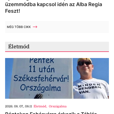
üzemmódba kapcsol idén az Alba Regia
Feszt!
MÉG TÖBB CIKK
Életmód
2026. 08. 07., 08:11
Életmód
,
Országalma