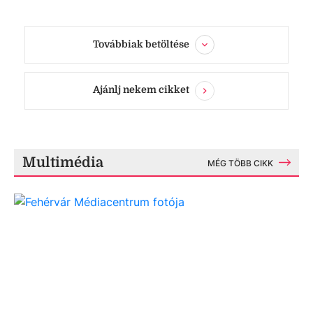
Továbbiak betöltése
Ajánlj nekem cikket
Multimédia
MÉG TÖBB CIKK