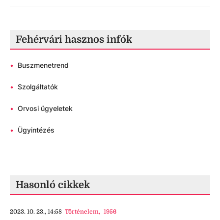
Fehérvári hasznos infók
•
Buszmenetrend
•
Szolgáltatók
•
Orvosi ügyeletek
•
Ügyintézés
Hasonló cikkek
2023. 10. 23., 14:58
Történelem
,
1956