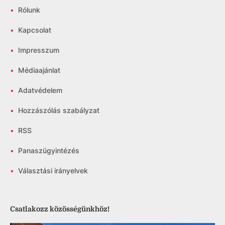
•
Rólunk
•
Kapcsolat
•
Impresszum
•
Médiaajánlat
•
Adatvédelem
•
Hozzászólás szabályzat
•
RSS
•
Panaszügyintézés
•
Választási irányelvek
Csatlakozz közösségünkhöz!