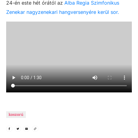
24-én este hét órától az
Alba Regia Szimfonikus
Zenekar nagyzenekari hangversenyére kerül sor.
koszorú