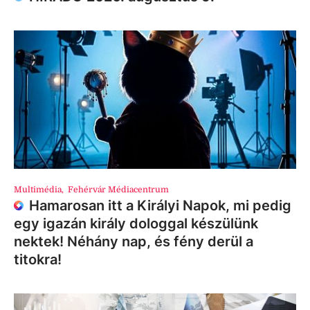
Multimédia
,
Fehérvár Médiacentrum
Hamarosan itt a Királyi Napok, mi pedig
egy igazán király dologgal készülünk
nektek! Néhány nap, és fény derül a
titokra!