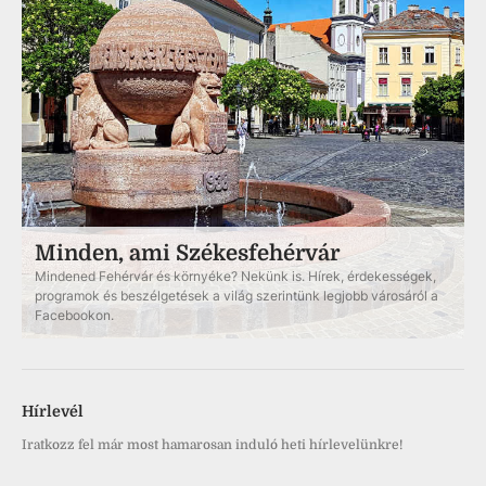
Minden, ami Székesfehérvár
Mindened Fehérvár és környéke? Nekünk is. Hírek, érdekességek,
programok és beszélgetések a világ szerintünk legjobb városáról a
Facebookon.
Hírlevél
Iratkozz fel már most hamarosan induló heti hírlevelünkre!