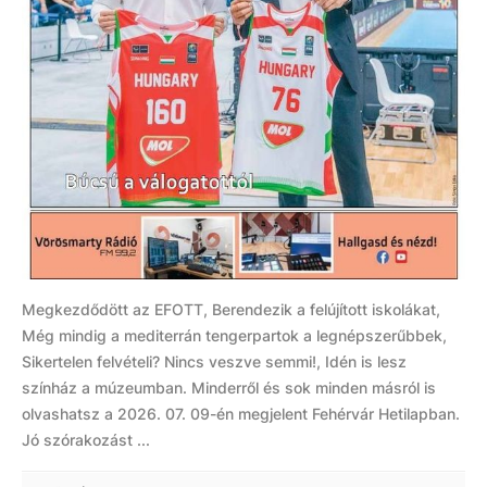
Megkezdődött az EFOTT, Berendezik a felújított iskolákat,
Még mindig a mediterrán tengerpartok a legnépszerűbbek,
Sikertelen felvételi? Nincs veszve semmi!, Idén is lesz
színház a múzeumban. Minderről és sok minden másról is
olvashatsz a 2026. 07. 09-én megjelent Fehérvár Hetilapban.
Jó szórakozást ...