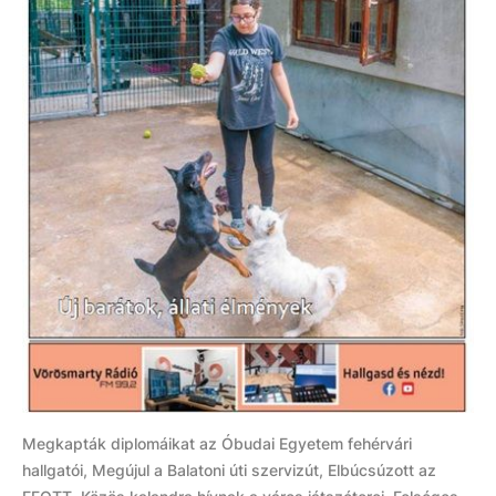
Megkapták diplomáikat az Óbudai Egyetem fehérvári
hallgatói, Megújul a Balatoni úti szervizút, Elbúcsúzott az