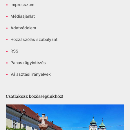
•
Impresszum
•
Médiaajánlat
•
Adatvédelem
•
Hozzászólás szabályzat
•
RSS
•
Panaszügyintézés
•
Választási irányelvek
Csatlakozz közösségünkhöz!