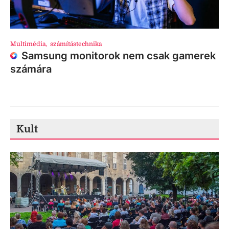
Multimédia
,
számítástechnika
Samsung monitorok nem csak gamerek
számára
Kult