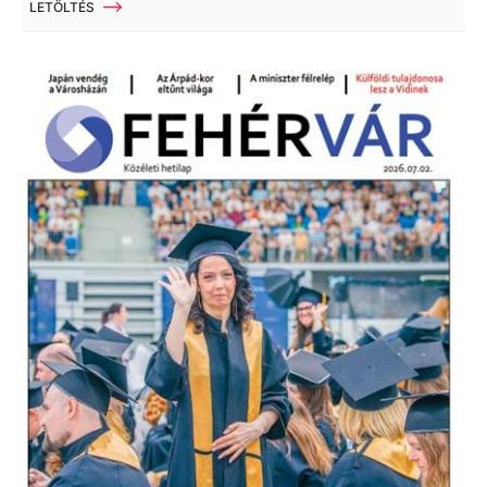
LETÖLTÉS