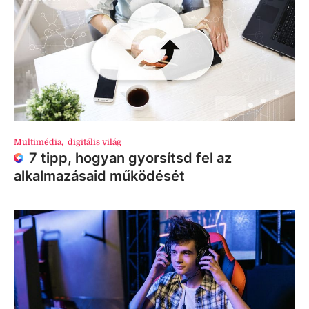
Multimédia
,
digitális világ
7 tipp, hogyan gyorsítsd fel az
alkalmazásaid működését