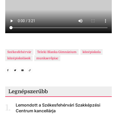
Székesfehérvár
Teleki Blanka Gimnázium
középiskola
középiskolások
munkaerőpiac
Legnépszerűbb
Lemondott a Székesfehérvári Szakképzési
1
.
Centrum kancellárja