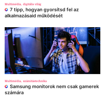
Multimédia
,
digitális világ
7 tipp, hogyan gyorsítsd fel az
alkalmazásaid működését
Multimédia
,
számítástechnika
Samsung monitorok nem csak gamerek
számára