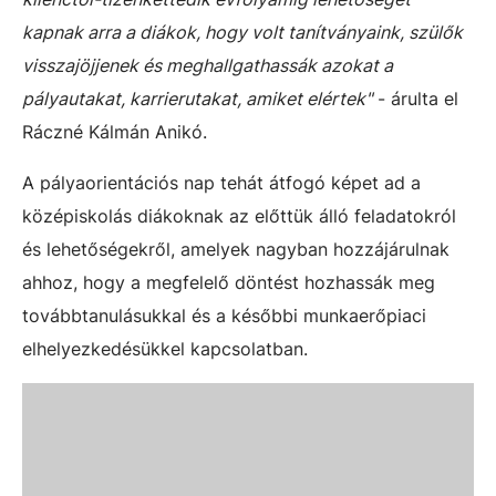
kapnak arra a diákok, hogy volt tanítványaink, szülők
visszajöjjenek és meghallgathassák azokat a
pályautakat, karrierutakat, amiket elértek"
- árulta el
Ráczné Kálmán Anikó.
A pályaorientációs nap tehát átfogó képet ad a
középiskolás diákoknak az előttük álló feladatokról
és lehetőségekről, amelyek nagyban hozzájárulnak
ahhoz, hogy a megfelelő döntést hozhassák meg
továbbtanulásukkal és a későbbi munkaerőpiaci
elhelyezkedésükkel kapcsolatban.