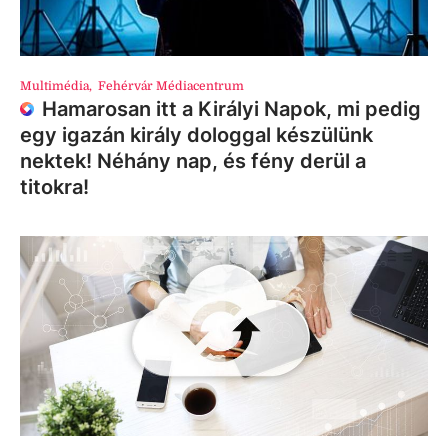
Multimédia
,
Fehérvár Médiacentrum
Hamarosan itt a Királyi Napok, mi pedig
egy igazán király dologgal készülünk
nektek! Néhány nap, és fény derül a
titokra!