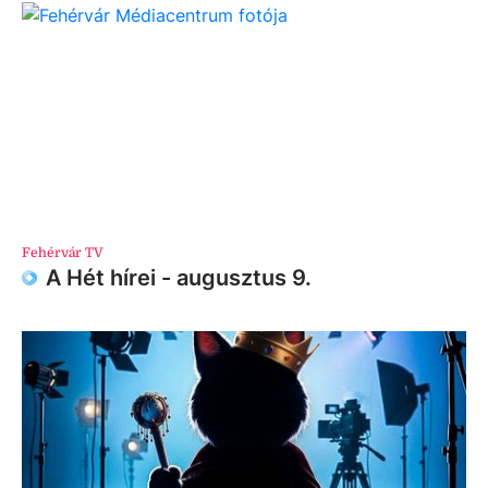
Fehérvár TV
A Hét hírei - augusztus 9.