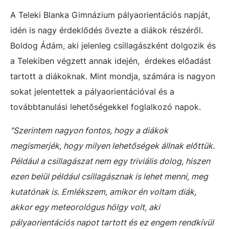
A Teleki Blanka Gimnázium pályaorientációs napját,
idén is nagy érdeklődés övezte a diákok részéről.
Boldog Ádám, aki jelenleg csillagászként dolgozik és
a Telekiben végzett annak idején, érdekes előadást
tartott a diákoknak. Mint mondja, számára is nagyon
sokat jelentettek a pályaorientációval és a
továbbtanulási lehetőségekkel foglalkozó napok.
"Szerintem nagyon fontos, hogy a diákok
megismerjék, hogy milyen lehetőségek állnak előttük.
Például a csillagászat nem egy triviális dolog, hiszen
ezen belül például csillagásznak is lehet menni, meg
kutatónak is. Emlékszem, amikor én voltam diák,
akkor egy meteorológus hölgy volt, aki
pályaorientációs napot tartott és ez engem rendkívül