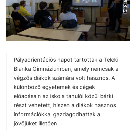
Pályaorientációs napot tartottak a Teleki
Blanka Gimnáziumban, amely nemcsak a
végzős diákok számára volt hasznos. A
különböző egyetemek és cégek
előadásain az iskola tanulói közül bárki
részt vehetett, hiszen a diákok hasznos
információkkal gazdagodhattak a
jövőjüket illetően.