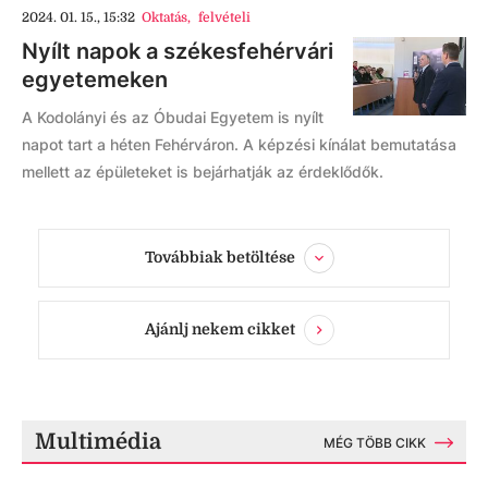
2024. 01. 15., 15:32
Oktatás
,
felvételi
Nyílt napok a székesfehérvári
egyetemeken
A Kodolányi és az Óbudai Egyetem is nyílt
napot tart a héten Fehérváron. A képzési kínálat bemutatása
mellett az épületeket is bejárhatják az érdeklődők.
Továbbiak betöltése
Ajánlj nekem cikket
Multimédia
MÉG TÖBB CIKK