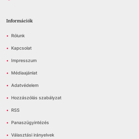
Információk
•
Rólunk
•
Kapcsolat
•
Impresszum
•
Médiaajánlat
•
Adatvédelem
•
Hozzászólás szabályzat
•
RSS
•
Panaszügyintézés
•
Választási irányelvek