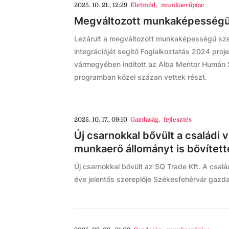
2025. 10. 21., 12:29
Életmód
,
munkaerőpiac
Megváltozott munkaképességű
Lezárult a megváltozott munkaképességű sz
integrációját segítő Foglalkoztatás 2024 proje
vármegyében indított az Alba Mentor Humán S
programban közel százan vettek részt.
2025. 10. 17., 09:10
Gazdaság
,
fejlesztés
Új csarnokkal bővült a családi v
munkaerő állományt is bővített
Új csarnokkal bővült az SQ Trade Kft. A csalá
éve jelentős szereplője Székesfehérvár gazda