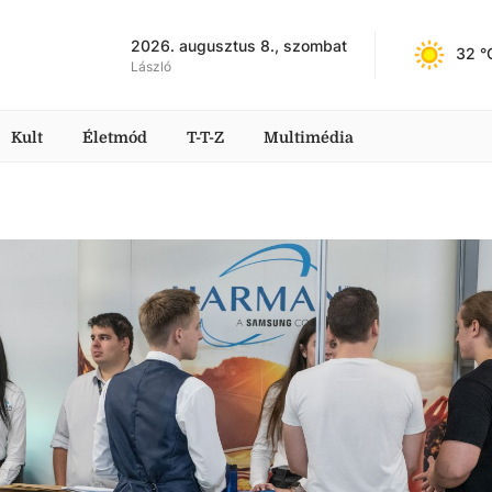
2026. augusztus 8., szombat
32
 °
László
Kult
Életmód
T-T-Z
Multimédia