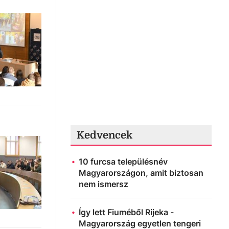
Kedvencek
10 furcsa településnév
Magyarországon, amit biztosan
nem ismersz
Így lett Fiuméből Rijeka -
Magyarország egyetlen tengeri