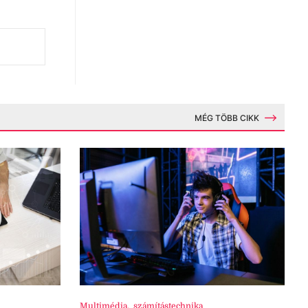
MÉG TÖBB CIKK
Multimédia
,
számítástechnika