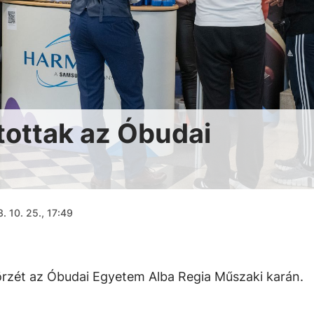
tottak az Óbudai
. 10. 25., 17:49
börzét az Óbudai Egyetem Alba Regia Műszaki karán.