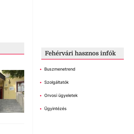
Fehérvári hasznos infók
•
Buszmenetrend
•
Szolgáltatók
•
Orvosi ügyeletek
•
Ügyintézés