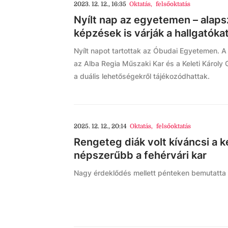
2023. 12. 12., 16:35
Oktatás
,
felsőoktatás
Nyílt nap az egyetemen – alaps
képzések is várják a hallgatóka
Nyílt napot tartottak az Óbudai Egyetemen. A
az Alba Regia Műszaki Kar és a Keleti Károly
a duális lehetőségekről tájékozódhattak.
2025. 12. 12., 20:14
Oktatás
,
felsőoktatás
Rengeteg diák volt kíváncsi a 
népszerűbb a fehérvári kar
Nagy érdeklődés mellett pénteken bemutatta k