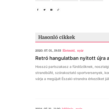
Hasonló cikkek
2020. 07. 01., 19:33
Életmód
,
nyár
Retró hangulatban nyitott újra
Hosszú partszakasz a fürdőzőknek, nosztalg
strandbüfé, szórakoztató sportversenyek, kon
várja a megújult Északi-strandra érkezőket júli