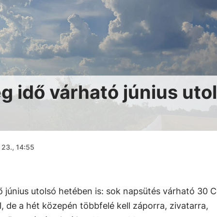
g idő várható június uto
 23., 14:55
ő június utolsó hetében is: sok napsütés várható 30 C
, de a hét közepén többfelé kell záporra, zivatarra,