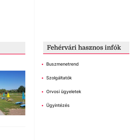
Fehérvári hasznos infók
•
Buszmenetrend
•
Szolgáltatók
•
Orvosi ügyeletek
•
Ügyintézés