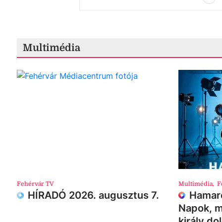
Multimédia
Fehérvár TV
Multimédia
,
F
HÍRADÓ 2026. augusztus 7.
Hamaro
Napok, m
király do