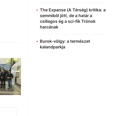
The Expanse (A Térség) kritika: a
semmiből jött, de a határ a
csillagos ég a sci-fik Trónok
harcának
Burok-völgy: a természet
kalandparkja