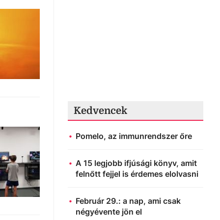
Kedvencek
Pomelo, az immunrendszer őre
A 15 legjobb ifjúsági könyv, amit
felnőtt fejjel is érdemes elolvasni
Február 29.: a nap, ami csak
négyévente jön el