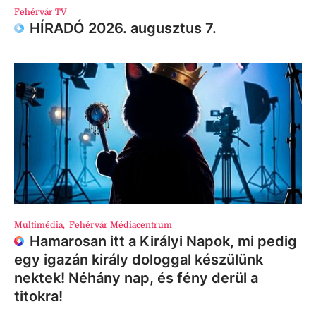
Fehérvár TV
HÍRADÓ 2026. augusztus 7.
Multimédia
,
Fehérvár Médiacentrum
Hamarosan itt a Királyi Napok, mi pedig
egy igazán király dologgal készülünk
nektek! Néhány nap, és fény derül a
titokra!