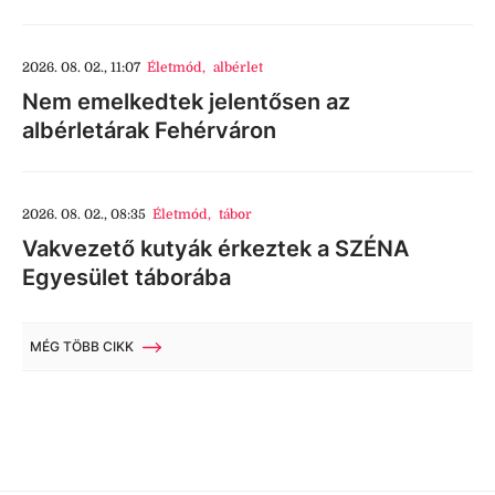
2026. 08. 02., 11:07
Életmód
,
albérlet
Nem emelkedtek jelentősen az
albérletárak Fehérváron
2026. 08. 02., 08:35
Életmód
,
tábor
Vakvezető kutyák érkeztek a SZÉNA
Egyesület táborába
MÉG TÖBB CIKK