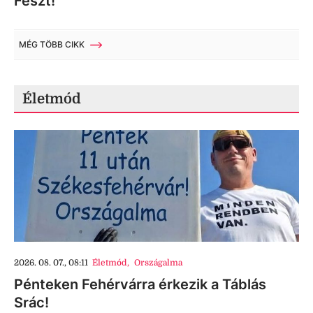
Feszt!
MÉG TÖBB CIKK
Életmód
2026. 08. 07., 08:11
Életmód
,
Országalma
Pénteken Fehérvárra érkezik a Táblás
Srác!