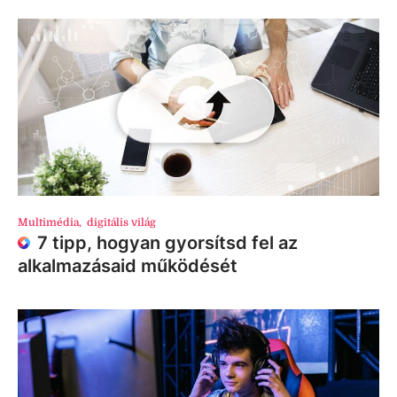
Multimédia
,
digitális világ
7 tipp, hogyan gyorsítsd fel az
alkalmazásaid működését