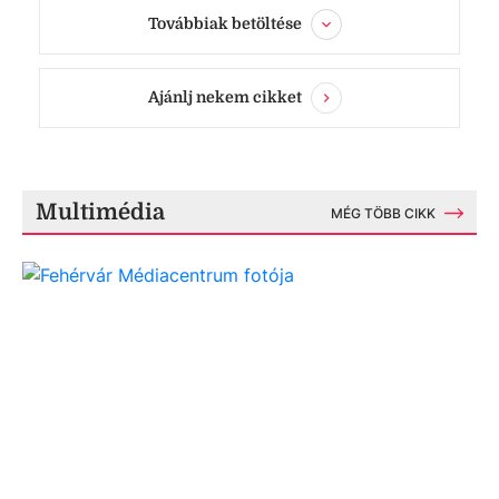
Továbbiak betöltése
Ajánlj nekem cikket
Multimédia
MÉG TÖBB CIKK