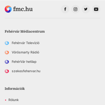
fmc.hu
Fehérvár Médiacentrum
Fehérvár Televízió
Vörösmarty Rádió
FehérVár hetilap
szekesfehervar.hu
Információk
•
Rólunk