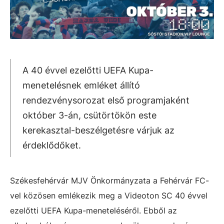
A 40 évvel ezelőtti UEFA Kupa-
menetelésnek emléket állító
rendezvénysorozat első programjaként
október 3-án, csütörtökön este
kerekasztal-beszélgetésre várjuk az
érdeklődőket.
Székesfehérvár MJV Önkormányzata a Fehérvár FC-
vel közösen emlékezik meg a Videoton SC 40 évvel
ezelőtti UEFA Kupa-meneteléséről. Ebből az