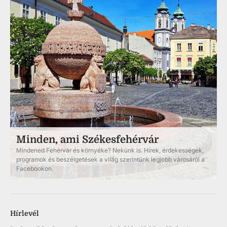
Minden, ami Székesfehérvár
Mindened Fehérvár és környéke? Nekünk is. Hírek, érdekességek,
programok és beszélgetések a világ szerintünk legjobb városáról a
Facebookon.
Hírlevél