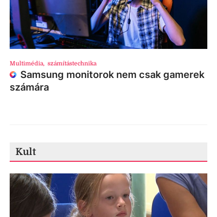
Multimédia
,
számítástechnika
Samsung monitorok nem csak gamerek
számára
Kult