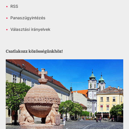
•
RSS
•
Panaszügyintézés
•
Választási irányelvek
Csatlakozz közösségünkhöz!