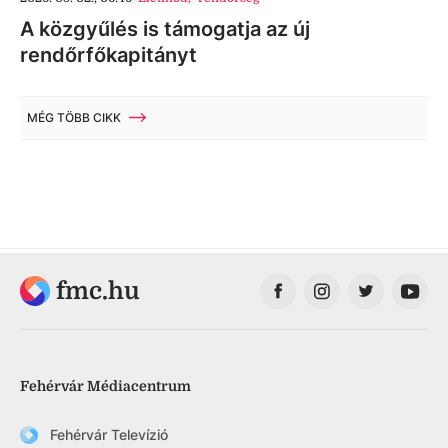
A közgyűlés is támogatja az új
rendőrfőkapitányt
MÉG TÖBB CIKK
fmc.hu
Fehérvár Médiacentrum
Fehérvár Televízió