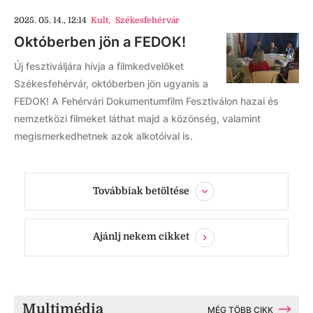
2025. 05. 14., 12:14
Kult
,
Székesfehérvár
Októberben jön a FEDOK!
Új fesztiváljára hívja a filmkedvelőket
Székesfehérvár, októberben jön ugyanis a
FEDOK! A Fehérvári Dokumentumfilm Fesztiválon hazai és
nemzetközi filmeket láthat majd a közönség, valamint
megismerkedhetnek azok alkotóival is.
Továbbiak betöltése
Ajánlj nekem cikket
Multimédia
MÉG TÖBB CIKK