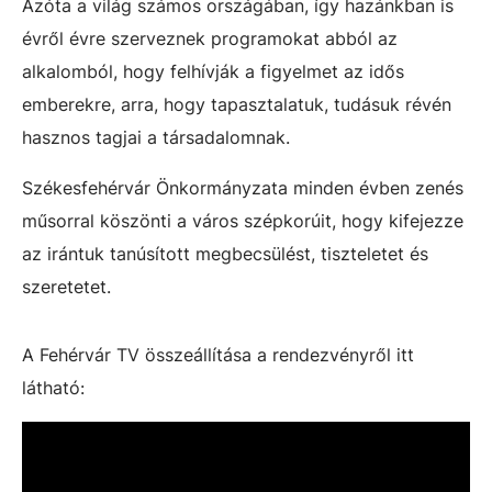
Azóta a világ számos országában, így hazánkban is
évről évre szerveznek programokat abból az
alkalomból, hogy felhívják a figyelmet az idős
emberekre, arra, hogy tapasztalatuk, tudásuk révén
hasznos tagjai a társadalomnak.
Székesfehérvár Önkormányzata minden évben zenés
műsorral köszönti a város szépkorúit, hogy kifejezze
az irántuk tanúsított megbecsülést, tiszteletet és
szeretetet.
A Fehérvár TV összeállítása a rendezvényről itt
látható: