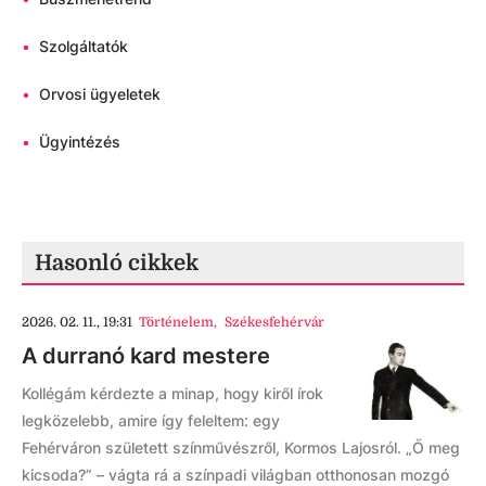
•
Szolgáltatók
•
Orvosi ügyeletek
•
Ügyintézés
Hasonló cikkek
2026. 02. 11., 19:31
Történelem
,
Székesfehérvár
A durranó kard mestere
Kollégám kérdezte a minap, hogy kiről írok
legközelebb, amire így feleltem: egy
Fehérváron született színművészről, Kormos Lajosról. „Ő meg
kicsoda?” – vágta rá a színpadi világban otthonosan mozgó