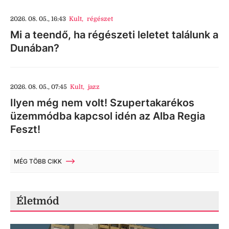
2026. 08. 05., 16:43
Kult
,
régészet
Mi a teendő, ha régészeti leletet találunk a
Dunában?
2026. 08. 05., 07:45
Kult
,
jazz
Ilyen még nem volt! Szupertakarékos
üzemmódba kapcsol idén az Alba Regia
Feszt!
MÉG TÖBB CIKK
Életmód