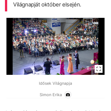
Világnapját október elsején.
Idősek Világnapja
Simon Erika