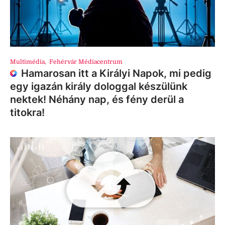
Multimédia
,
Fehérvár Médiacentrum
Hamarosan itt a Királyi Napok, mi pedig
egy igazán király dologgal készülünk
nektek! Néhány nap, és fény derül a
titokra!