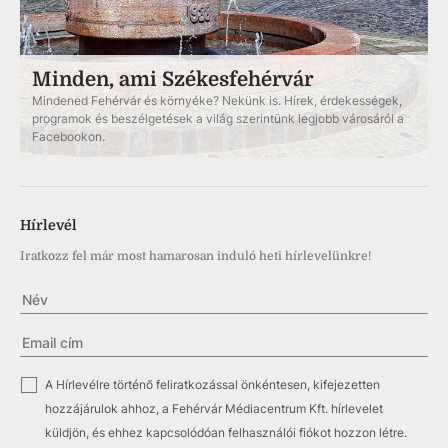
Minden, ami Székesfehérvár
Mindened Fehérvár és környéke? Nekünk is. Hírek, érdekességek,
programok és beszélgetések a világ szerintünk legjobb városáról a
Facebookon.
Hírlevél
Iratkozz fel már most hamarosan induló heti hírlevelünkre!
✓
A Hírlevélre történő feliratkozással önkéntesen, kifejezetten
hozzájárulok ahhoz, a Fehérvár Médiacentrum Kft. hírlevelet
küldjön, és ehhez kapcsolódóan felhasználói fiókot hozzon létre.