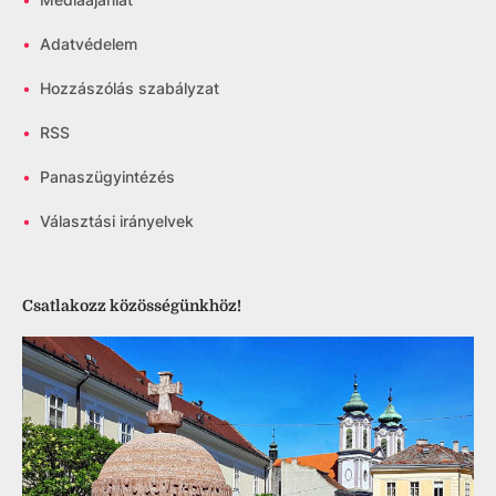
•
Adatvédelem
•
Hozzászólás szabályzat
•
RSS
•
Panaszügyintézés
•
Választási irányelvek
Csatlakozz közösségünkhöz!