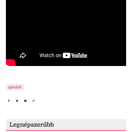
ajándék
Legnépszerűbb