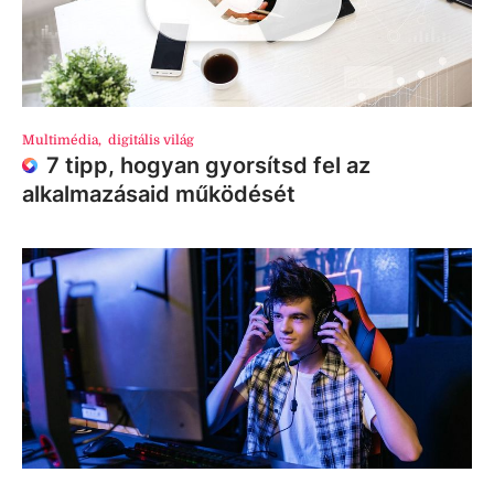
Multimédia
,
digitális világ
7 tipp, hogyan gyorsítsd fel az
alkalmazásaid működését