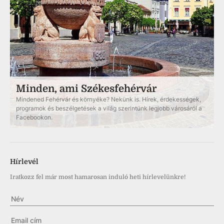
Minden, ami Székesfehérvár
Mindened Fehérvár és környéke? Nekünk is. Hírek, érdekességek,
programok és beszélgetések a világ szerintünk legjobb városáról a
Facebookon.
Hírlevél
Iratkozz fel már most hamarosan induló heti hírlevelünkre!