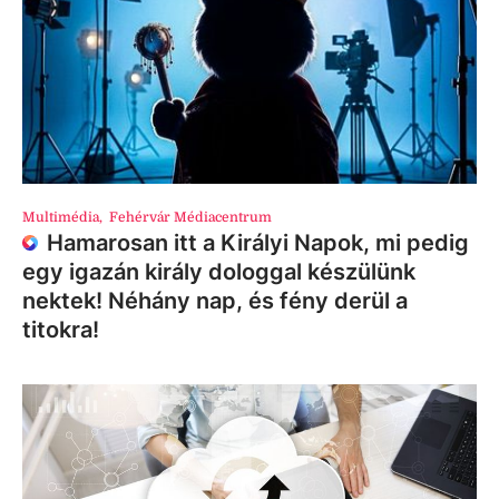
Multimédia
,
Fehérvár Médiacentrum
Hamarosan itt a Királyi Napok, mi pedig
egy igazán király dologgal készülünk
nektek! Néhány nap, és fény derül a
titokra!