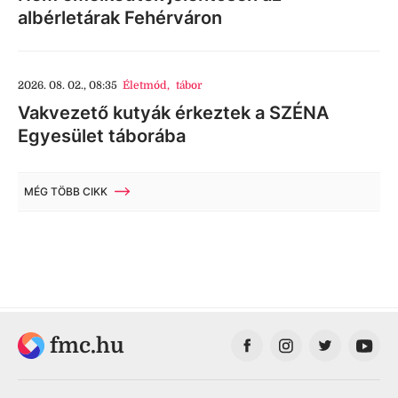
albérletárak Fehérváron
2026. 08. 02., 08:35
Életmód
,
tábor
Vakvezető kutyák érkeztek a SZÉNA
Egyesület táborába
MÉG TÖBB CIKK
fmc.hu