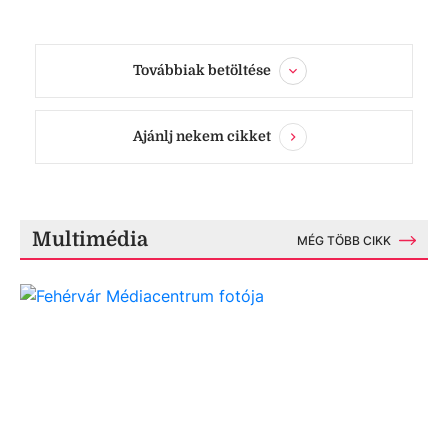
Továbbiak betöltése
Ajánlj nekem cikket
Multimédia
MÉG TÖBB CIKK