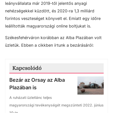
leányvállalata már 2019-től jelentős anyagi
nehézségekkel küzdött, és 2020-ra 1,3 milliárd
forintos veszteséget könyvelt el. Emiatt egy időre
leállították magyarországi online boltjukat is.
Székesfehérváron korábban az Alba Plazában volt
üzletük. Ebben a cikkben írtunk a bezárásáról:
Kapcsolódó
Bezár az Orsay az Alba
Plazában is
A ruházati üzletlánc teljes
magyarországi tevékenységét megszünteti 2022. június
10-ig.