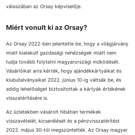
válaszában az Orsay képviselője.
Miért vonult ki az Orsay?
Az Orsay 2022-ben jelentette be, hogy a világjárvány
miatt kialakult gazdasági nehézségek miatt nem
tudja tovább folytatni magyarországi működését.
Vásárlóikat arra kérték, hogy ajándékkártyáikat és
klubutalványaikat 2022. június 10-ig váltsák be, és
addig lehetőséget biztosítottak a kártyák értékének
visszatérítésére is.
Az üzletekben vásárolt hibátlan termékek
visszavételét, kicserélését és a pénzvisszatérítést
2022. május 30-tól megszüntették. Az Orsay magyar