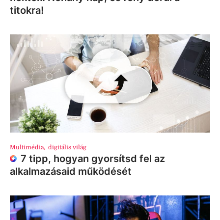
titokra!
Multimédia
,
digitális világ
7 tipp, hogyan gyorsítsd fel az
alkalmazásaid működését