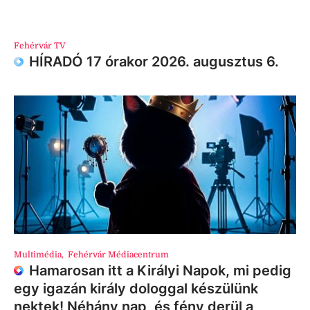
Fehérvár TV
HÍRADÓ 17 órakor 2026. augusztus 6.
Multimédia
,
Fehérvár Médiacentrum
Hamarosan itt a Királyi Napok, mi pedig
egy igazán király dologgal készülünk
nektek! Néhány nap, és fény derül a