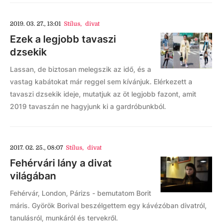
2019. 03. 27., 13:01
Stílus
,
divat
Ezek a legjobb tavaszi
dzsekik
Lassan, de biztosan melegszik az idő, és a
vastag kabátokat már reggel sem kívánjuk. Elérkezett a
tavaszi dzsekik ideje, mutatjuk az öt legjobb fazont, amit
2019 tavaszán ne hagyjunk ki a gardróbunkból.
2017. 02. 25., 08:07
Stílus
,
divat
Fehérvári lány a divat
világában
Fehérvár, London, Párizs - bemutatom Borit
máris. Györök Borival beszélgettem egy kávézóban divatról,
tanulásról, munkáról és tervekről.