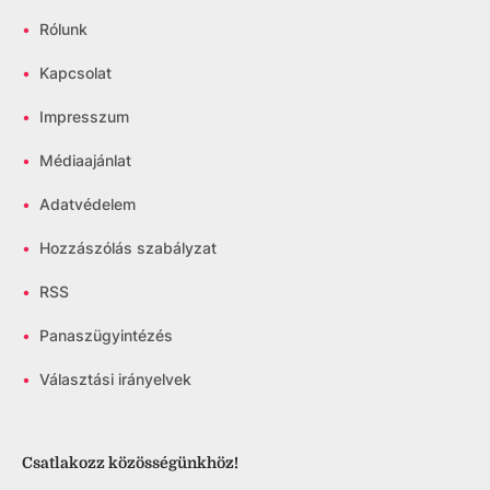
•
Rólunk
•
Kapcsolat
•
Impresszum
•
Médiaajánlat
•
Adatvédelem
•
Hozzászólás szabályzat
•
RSS
•
Panaszügyintézés
•
Választási irányelvek
Csatlakozz közösségünkhöz!