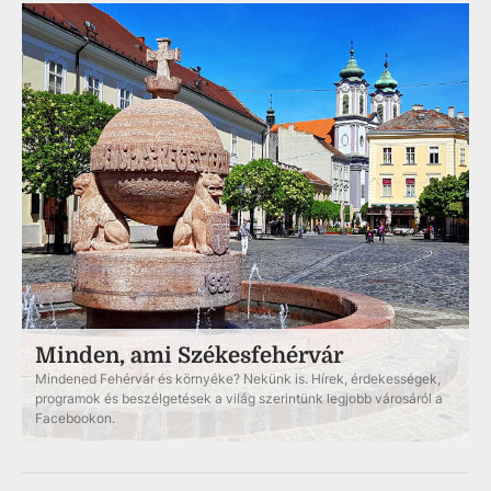
Minden, ami Székesfehérvár
Mindened Fehérvár és környéke? Nekünk is. Hírek, érdekességek,
programok és beszélgetések a világ szerintünk legjobb városáról a
Facebookon.