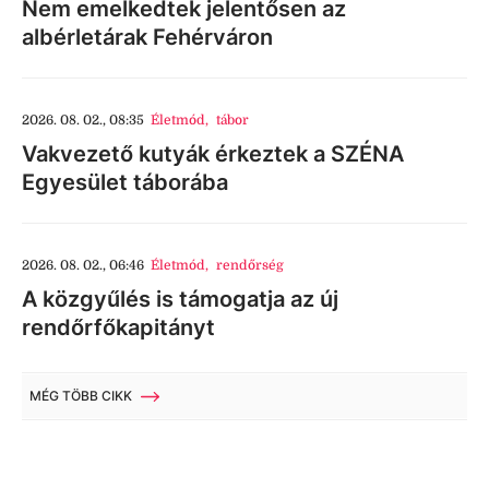
Nem emelkedtek jelentősen az
albérletárak Fehérváron
2026. 08. 02., 08:35
Életmód
,
tábor
Vakvezető kutyák érkeztek a SZÉNA
Egyesület táborába
2026. 08. 02., 06:46
Életmód
,
rendőrség
A közgyűlés is támogatja az új
rendőrfőkapitányt
MÉG TÖBB CIKK